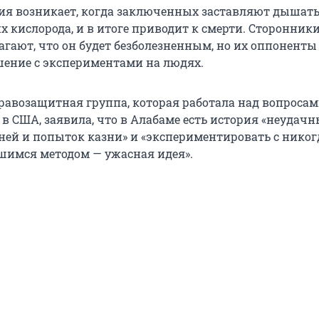
ия возникает, когда заключенных заставляют дышать
х кислорода, и в итоге приводит к смерти. Сторонник
агают, что он будет безболезненным, но их оппоненты
ение с экспериментами на людях.
авозащитная группа, которая работала над вопроса
в США, заявила, что в Алабаме есть история «неудачн
ей и попыток казни» и «экспериментировать с никог
шимся методом — ужасная идея».