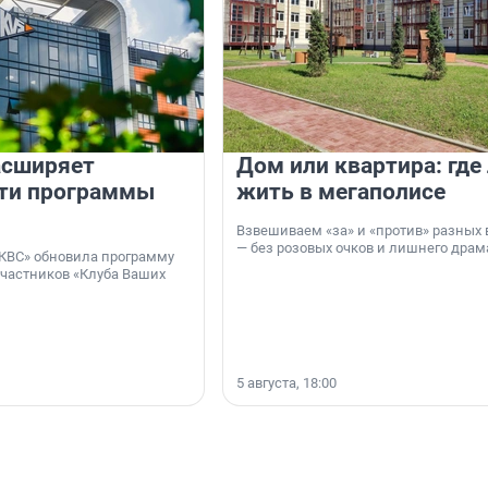
асширяет
Дом или квартира: где
ти программы
жить в мегаполисе
Взвешиваем «за» и «против» разных 
— без розовых очков и лишнего драм
КВС» обновила программу
участников «Клуба Ваших
5 августа, 18:00