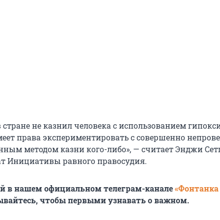
 стране не казнил человека с использованием гипокси
меет права экспериментировать с совершенно непро
нным методом казни кого-либо», — считает Энджи Сет
т Инициативы равного правосудия.
ей в нашем официальном телеграм-канале
«Фонтанка
ывайтесь, чтобы первыми узнавать о важном.