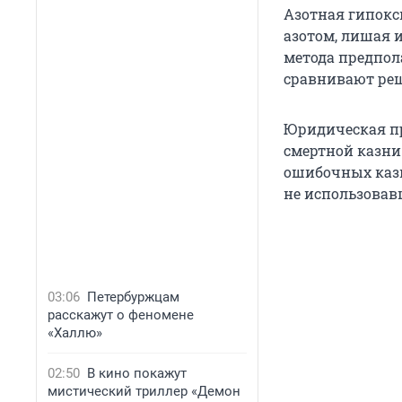
Азотная гипокс
азотом, лишая и
метода предпол
сравнивают реш
Юридическая пр
смертной казни 
ошибочных казн
не использовав
03:06
Петербуржцам
расскажут о феномене
«Халлю»
02:50
В кино покажут
мистический триллер «Демон