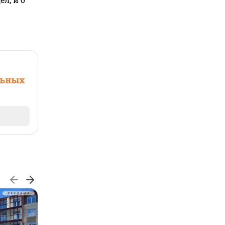
льных