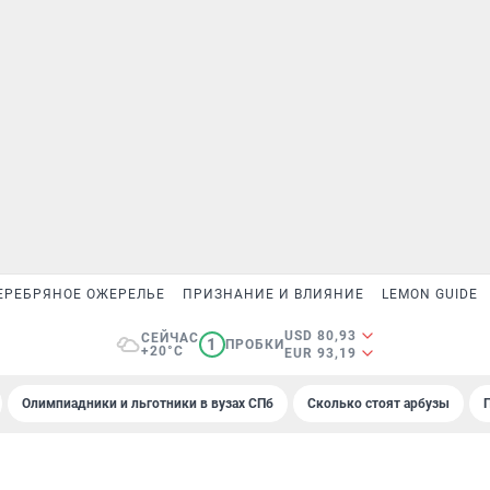
ЕРЕБРЯНОЕ ОЖЕРЕЛЬЕ
ПРИЗНАНИЕ И ВЛИЯНИЕ
LEMON GUIDE
USD 80,93
СЕЙЧАС
1
ПРОБКИ
+20°C
EUR 93,19
Олимпиадники и льготники в вузах СПб
Сколько стоят арбузы