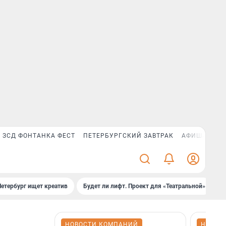
ЗСД ФОНТАНКА ФЕСТ
ПЕТЕРБУРГСКИЙ ЗАВТРАК
АФИША PLUS
Петербург ищет креатив
Будет ли лифт. Проект для «Театральной»
Б
НОВОСТИ КОМПАНИЙ
НОВОС