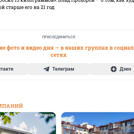
 старше его на 21 год
ПРИСОЕДИНИТЬСЯ
е фото и видео дня — в наших группах в социа
сетях
нтакте
Телеграм
Дзен
МПАНИЙ