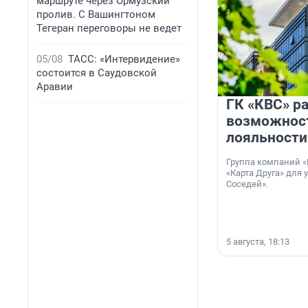
маршруте через Ормузский
пролив. С Вашингтоном
Тегеран переговоры не ведет
05/08
ТАСС: «Интервидение»
состоится в Саудовской
Аравии
ГК «КВС» р
возможнос
лояльности
Группа компаний «
«Карта Друга» для 
Соседей».
5 августа, 18:13