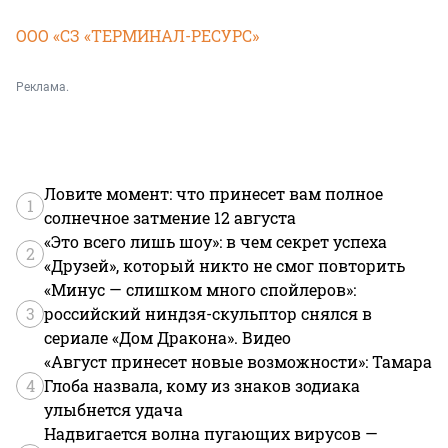
ООО «СЗ «ТЕРМИНАЛ-РЕСУРС»
Реклама.
Ловите момент: что принесет вам полное
1
солнечное затмение 12 августа
«Это всего лишь шоу»: в чем секрет успеха
2
«Друзей», который никто не смог повторить
«Минус — слишком много спойлеров»:
3
российский ниндзя-скульптор снялся в
сериале «Дом Дракона». Видео
«Август принесет новые возможности»: Тамара
4
Глоба назвала, кому из знаков зодиака
улыбнется удача
Надвигается волна пугающих вирусов —