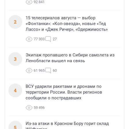
92 841
15 телесериалов августа — выбор
2
«Фонтанки»: «Коп-звезда», новые «Тед
Лассо» и «Джек Ричер», «Одержимость»
77 303
27
Экипаж пропавшего в Сибири самолета из
3
Ленобласти вышел на связь
61 965
60
ВСУ ударили ракетами и дронами по
4
территории России. Власти регионов
сообщили о пострадавших
59 496
Из-за атаки в Красном Бору горит склад
5