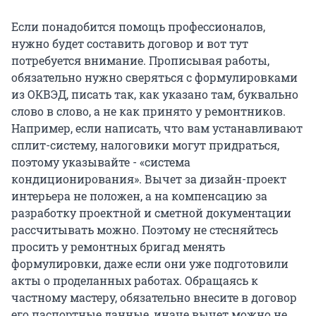
Если понадобится помощь профессионалов,
нужно будет составить договор и вот тут
потребуется внимание. Прописывая работы,
обязательно нужно сверяться с формулировками
из ОКВЭД, писать так, как указано там, буквально
слово в слово, а не как принято у ремонтников.
Например, если написать, что вам устанавливают
сплит-систему, налоговики могут придраться,
поэтому указывайте - «система
кондиционирования». Вычет за дизайн-проект
интерьера не положен, а на компенсацию за
разработку проектной и сметной документации
рассчитывать можно. Поэтому не стесняйтесь
просить у ремонтных бригад менять
формулировки, даже если они уже подготовили
акты о проделанных работах. Обращаясь к
частному мастеру, обязательно внесите в договор
его паспортные данные, иначе вычет можно не