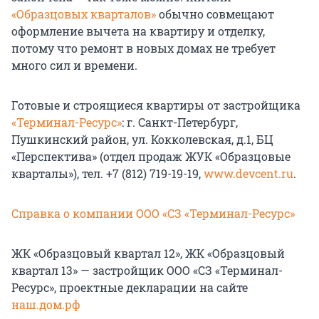
«Образцовых кварталов»
обычно совмещают
оформление вычета на квартиру и отделку,
потому что ремонт в новых домах не требует
много сил и времени.
Готовые и строящиеся квартиры от застройщика
«Терминал-Ресурс»
: г. Санкт-Петербург,
Пушкинский район, ул. Кокколевская, д.1, БЦ
«Перспектива» (отдел продаж ЖУК «Образцовые
кварталы»), тел. +7 (812) 719-19-19,
www.devcent.ru
.
Справка о компании ООО «СЗ «Терминал-Ресурс»
ЖК «Образцовый квартал 12», ЖК «Образцовый
квартал 13» — застройщик ООО «СЗ «Терминал-
Ресурс», проектные декларации на сайте
наш.дом.рф