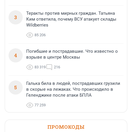
Теракты против мирных граждан. Татьяна
3
Ким ответила, почему ВСУ атакует склады
Wildberries
85 206
Погибшие и пострадавшие. Что известно о
4
взрыве в центре Москвы
83 319
216
Галька била в людей, пострадавших грузили
5
в скорые на лежаках. Что происходило в
Геленджике после атаки БПЛА
77 259
ПРОМОКОДЫ