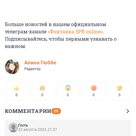
Больше новостей в нашем официальном
телеграм-канале
«Фонтанка SPB online»
.
Подписывайтесь, чтобы первыми узнавать о
важном.
Алина Гюббе
Редактор
0
0
0
0
0
КОММЕНТАРИИ
25
Гость
23 августа 2023, 21:27