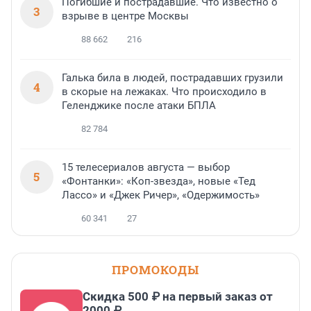
Погибшие и пострадавшие. Что известно о
3
взрыве в центре Москвы
88 662
216
Галька била в людей, пострадавших грузили
4
в скорые на лежаках. Что происходило в
Геленджике после атаки БПЛА
82 784
15 телесериалов августа — выбор
5
«Фонтанки»: «Коп-звезда», новые «Тед
Лассо» и «Джек Ричер», «Одержимость»
60 341
27
ПРОМОКОДЫ
Скидка 500 ₽ на первый заказ от
2000 ₽