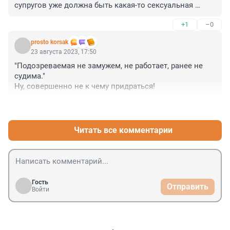
супругов уже должна быть какая-то сексуальная 
жизнь, какие тут могут быть возможности для 
+1
–0
шантажа, непонятно.
prosto korsak
23 августа 2023, 17:50
"Подозреваемая не замужем, не работает, ранее не 
судима."

Ну, совершенно не к чему придраться!
+0
–0
Читать все комментарии
Гость
Отправить
Войти