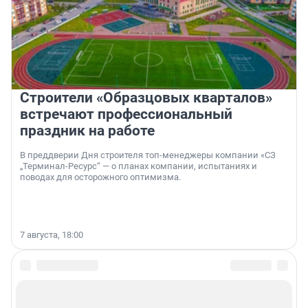
Строители «Образцовых кварталов»
встречают профессиональный
праздник на работе
В преддверии Дня строителя топ-менеджеры компании «СЗ
„Терминал-Ресурс“ — о планах компании, испытаниях и
поводах для осторожного оптимизма.
7 августа, 18:00