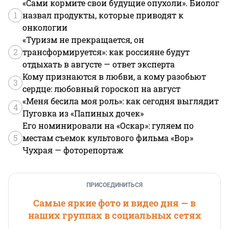
«Сами кормите свои будущие опухоли». Биолог
1
назвал продукты, которые приводят к
онкологии
«Туризм не прекращается, он
2
трансформируется»: как россияне будут
отдыхать в августе — ответ эксперта
Кому признаются в любви, а кому разобьют
3
сердце: любовный гороскоп на август
«Меня бесила моя роль»: как сегодня выглядит
4
Пуговка из «Папиных дочек»
Его номинировали на «Оскар»: гуляем по
5
местам съемок культового фильма «Вор»
Чухрая — фоторепортаж
ПРИСОЕДИНИТЬСЯ
Самые яркие фото и видео дня — в
наших группах в социальных сетях