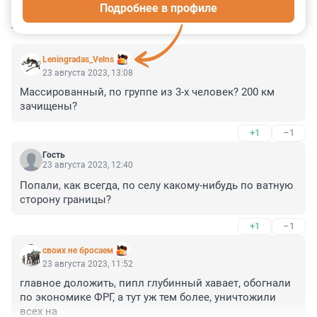
Подробнее в профиле
КОММЕНТАРИИ
8
Leningradas_Velns
23 августа 2023, 13:08
Массированный, по группе из 3-х человек? 200 км 
зачищены?
+1
–1
Гость
23 августа 2023, 12:40
Попали, как всегда, по селу какому-нибудь по ватную 
сторону границы?
+1
–1
своих не бросаем
23 августа 2023, 11:52
главное доложить, пипл глубинный хавает, обогнали 
по экономике ФРГ, а тут уж тем более, уничтожили 
всех на