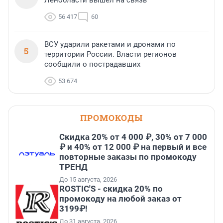
Ленобласти вышел на связь
56 417
60
ВСУ ударили ракетами и дронами по
5
территории России. Власти регионов
сообщили о пострадавших
53 674
ПРОМОКОДЫ
Скидка 20% от 4 000 ₽, 30% от 7 000
₽ и 40% от 12 000 ₽ на первый и все
повторные заказы по промокоду
ТРЕНД
До 15 августа, 2026
ROSTIC'S - скидка 20% по
промокоду на любой заказ от
3199₽!
До 31 августа, 2026