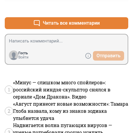
+2
–2
Читать все комментарии
Гость
Отправить
Войти
«Минус — слишком много спойлеров»:
1
российский ниндзя-скульптор снялся в
сериале «Дом Дракона». Видео
«Август принесет новые возможности»: Тамара
2
Глоба назвала, кому из знаков зодиака
улыбнется удача
Надвигается волна пугающих вирусов —
3
ученые потребовали срочно усилить