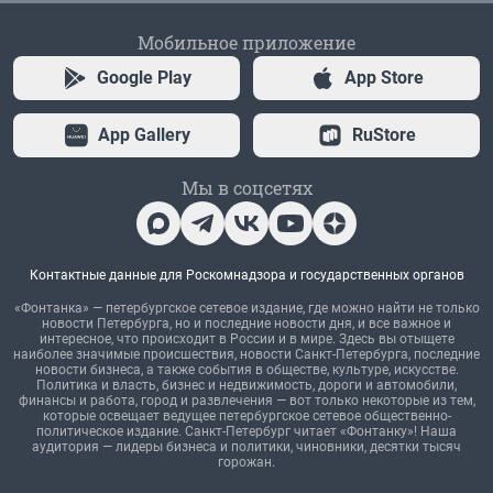
Мобильное приложение
Google Play
App Store
App Gallery
RuStore
Мы в соцсетях
Контактные данные для Роскомнадзора и государственных органов
«Фонтанка» — петербургское сетевое издание, где можно найти не только
новости Петербурга, но и последние новости дня, и все важное и
интересное, что происходит в России и в мире. Здесь вы отыщете
наиболее значимые происшествия, новости Санкт-Петербурга, последние
новости бизнеса, а также события в обществе, культуре, искусстве.
Политика и власть, бизнес и недвижимость, дороги и автомобили,
финансы и работа, город и развлечения — вот только некоторые из тем,
которые освещает ведущее петербургское сетевое общественно-
политическое издание. Санкт-Петербург читает «Фонтанку»! Наша
аудитория — лидеры бизнеса и политики, чиновники, десятки тысяч
горожан.