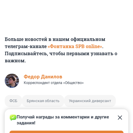
Больше новостей в нашем официальном
телеграм-канале
«Фонтанка SPB online»
.
Подписывайтесь, чтобы первыми узнавать о
важном.
Федор Данилов
Корреспондент отдела «Общество»
ФСБ
Брянская область
Украинский диверсант
Получай награды за комментарии и другие 
задания!
0
0
0
0
0