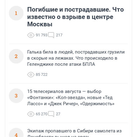
Погибшие и пострадавшие. Что
1
известно о взрыве в центре
Москвы
91 793
217
Галька била в людей, пострадавших грузили
2
в скорые на лежаках. Что происходило в
Геленджике после атаки БПЛА
85 722
15 телесериалов августа — выбор
3
«Фонтанки»: «Коп-звезда», новые «Тед
Лассо» и «Джек Ричер», «Одержимость»
65 270
27
Экипаж пропавшего в Сибири самолета из
4