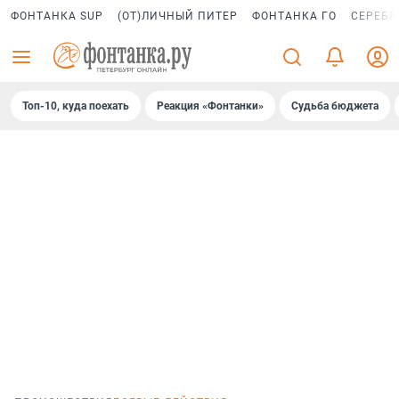
ФОНТАНКА SUP
(ОТ)ЛИЧНЫЙ ПИТЕР
ФОНТАНКА ГО
СЕРЕБР
Топ-10, куда поехать
Реакция «Фонтанки»
Судьба бюджета