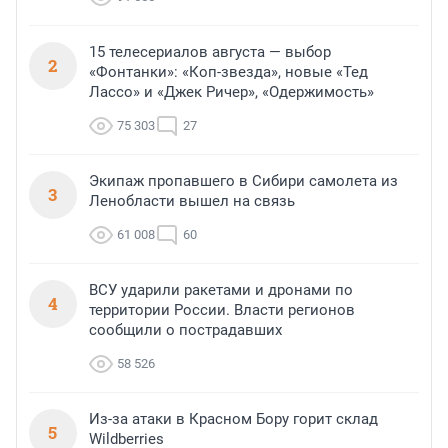
15 телесериалов августа — выбор
2
«Фонтанки»: «Коп-звезда», новые «Тед
Лассо» и «Джек Ричер», «Одержимость»
75 303
27
Экипаж пропавшего в Сибири самолета из
3
Ленобласти вышел на связь
61 008
60
ВСУ ударили ракетами и дронами по
4
территории России. Власти регионов
сообщили о пострадавших
58 526
Из-за атаки в Красном Бору горит склад
5
Wildberries