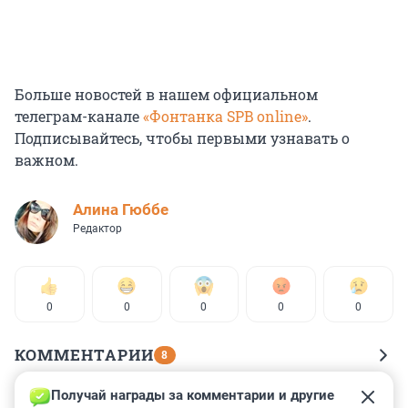
Больше новостей в нашем официальном
телеграм-канале
«Фонтанка SPB online»
.
Подписывайтесь, чтобы первыми узнавать о
важном.
Алина Гюббе
Редактор
0
0
0
0
0
КОММЕНТАРИИ
8
Получай награды за комментарии и другие 
Гость