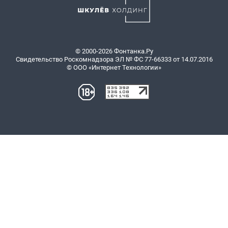
© 2000-2026 Фонтанка.Ру
Свидетельство Роскомнадзора ЭЛ № ФС 77-66333 от 14.07.2016
© ООО «Интернет Технологии»