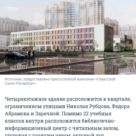
Источник: 
предоставлено пресс-службой компании «Главстрой 
Санкт-Петербург»
Четырехэтажное здание расположится в квартале,
ограниченном улицами Николая Рубцова, Федора
Абрамова и Заречной. Помимо 22 учебных
классов внутри расположится библиотечно-
информационный центр с читальным залом,
столовая с горячим цехом, актовый зал,