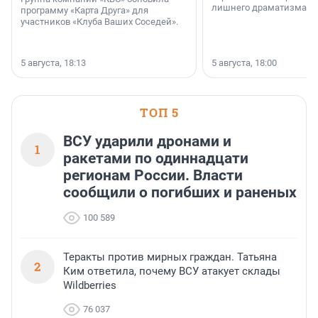
лишнего драматизма.
программу «Карта Друга» для
участников «Клуба Ваших Соседей».
5 августа, 18:13
5 августа, 18:00
ТОП 5
ВСУ ударили дронами и
1
ракетами по одиннадцати
регионам России. Власти
сообщили о погибших и раненых
100 589
Теракты против мирных граждан. Татьяна
2
Ким ответила, почему ВСУ атакует склады
Wildberries
76 037