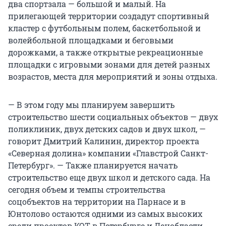
два спортзала — большой и малый. На
прилегающей территории создадут спортивный
кластер с футбольным полем, баскетбольной и
волейбольной площадками и беговыми
дорожками, а также открытые рекреационные
площадки с игровыми зонами для детей разных
возрастов, места для мероприятий и зоны отдыха.
— В этом году мы планируем завершить
строительство шести социальных объектов — двух
поликлиник, двух детских садов и двух школ, —
говорит Дмитрий Калинин, директор проекта
«Северная долина» компании «Главстрой Санкт-
Петербург». — Также планируется начать
строительство еще двух школ и детского сада. На
сегодня объем и темпы строительства
соцобъектов на территории на Парнасе и в
Юнтолово остаются одними из самых высоких
среди проектов КОТ в Петербурге и Ленобласти.