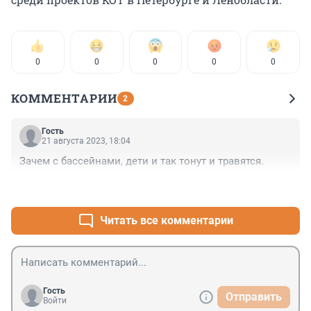
0
0
0
0
0
КОММЕНТАРИИ
2
Гость
21 августа 2023, 18:04
Зачем с бассейнами, дети и так тонут и травятся.
+0
–1
Читать все комментарии
Гость
Отправить
Войти