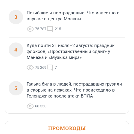
Погибшие и пострадавшие. Что известно о
3
взрыве в центре Москвы
75 787
215
Куда пойти 31 июля–2 августа: праздник
4
флоксов, «Пространственный сдвиг» у
Манежа и «Музыка мира»
75 269
7
Галька била в людей, пострадавших грузили
5
в скорые на лежаках. Что происходило в
Геленджике после атаки БПЛА
66 558
ПРОМОКОДЫ