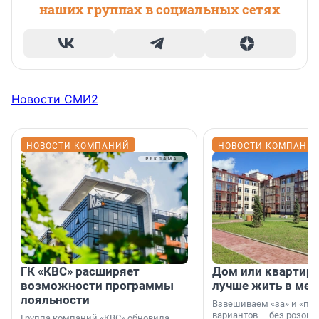
наших группах в социальных сетях
Новости СМИ2
НОВОСТИ КОМПАНИЙ
НОВОСТИ КОМПАНИ
ГК «КВС» расширяет
Дом или квартира
возможности программы
лучше жить в мег
лояльности
Взвешиваем «за» и «про
вариантов — без розовы
Группа компаний «КВС» обновила