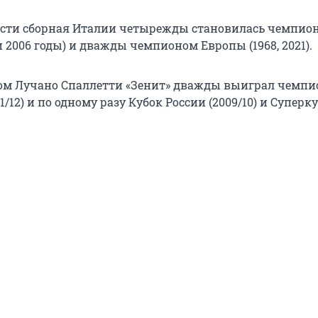
ости сборная Италии четырежды становилась чемпио
2 и 2006 годы) и дважды чемпионом Европы (1968, 2021).
ом Лучано Спаллетти «Зенит» дважды выиграл чемпи
11/12) и по одному разу Кубок России (2009/10) и Суперк