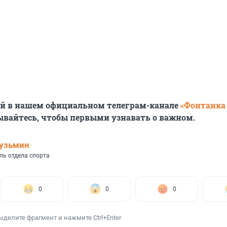
ей в нашем официальном телеграм-канале
«Фонтанка
ывайтесь, чтобы первыми узнавать о важном.
узьмин
ль отдела спорта
0
0
0
ыделите фрагмент и нажмите Ctrl+Enter