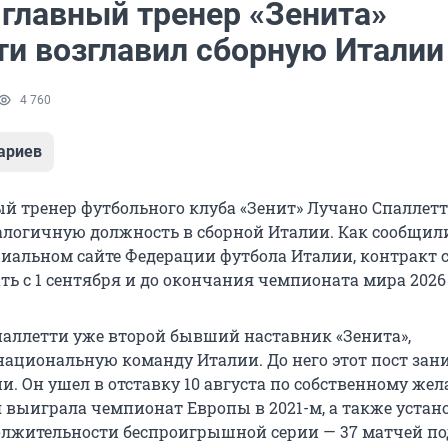
главный тренер «Зенита»
ти возглавил сборную Италии
4 760
ариев
 тренер футбольного клуба «Зенит» Лучано Спаллет
алогичную должность в сборной Италии. Как сообщили
циальном сайте Федерации футбола Италии, контракт 
ть с 1 сентября и до окончания чемпионата мира 2026 
паллетти уже второй бывший наставник «Зенита»,
ациональную команду Италии. До него этот пост зан
и. Он ушел в отставку 10 августа по собственному же
 выиграла чемпионат Европы в 2021-м, а также устан
олжительности беспроигрышной серии — 37 матчей по