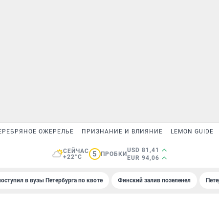
ЕРЕБРЯНОЕ ОЖЕРЕЛЬЕ
ПРИЗНАНИЕ И ВЛИЯНИЕ
LEMON GUIDE
USD 81,41
СЕЙЧАС
5
ПРОБКИ
+22°C
EUR 94,06
поступил в вузы Петербурга по квоте
Финский залив позеленел
Пете