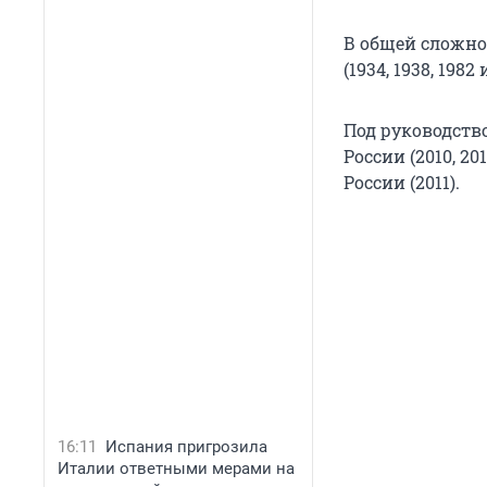
В общей сложн
(1934, 1938, 198
Под руководств
России (2010, 20
России (2011).
16:11
Испания пригрозила
Италии ответными мерами на