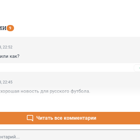
ИИ
9
, 22:52
или как?
, 22:45
о хорошая новость для русского футбола.
Читать все комментарии