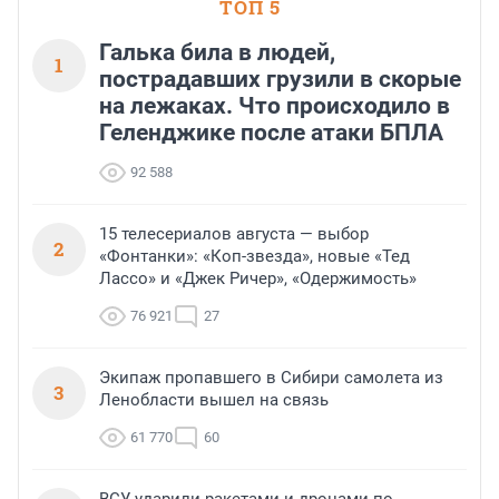
ТОП 5
Галька била в людей,
1
пострадавших грузили в скорые
на лежаках. Что происходило в
Геленджике после атаки БПЛА
92 588
15 телесериалов августа — выбор
2
«Фонтанки»: «Коп-звезда», новые «Тед
Лассо» и «Джек Ричер», «Одержимость»
76 921
27
Экипаж пропавшего в Сибири самолета из
3
Ленобласти вышел на связь
61 770
60