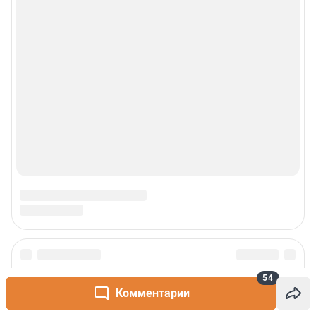
Техподдержка
Реклама
Наши мероприятия
О компании
Наши вакансии
Статистика канала в MAX
Все города сети
Проекты
54
Комментарии