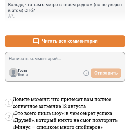
Володя, что там с метро в твоём родном (но не уверен 
в этом) СПб?

А?..
+1
–0
Читать все комментарии
Гость
Отправить
Войти
Ловите момент: что принесет вам полное
1
солнечное затмение 12 августа
«Это всего лишь шоу»: в чем секрет успеха
2
«Друзей», который никто не смог повторить
«Минус — слишком много спойлеров»: