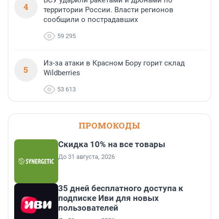
ВСУ ударили ракетами и дронами по
4
территории России. Власти регионов
сообщили о пострадавших
59 295
Из-за атаки в Красном Бору горит склад
5
Wildberries
53 613
ПРОМОКОДЫ
Скидка 10% на все товары
До 31 августа, 2026
35 дней бесплатного доступа к
подписке Иви для новых
пользователей