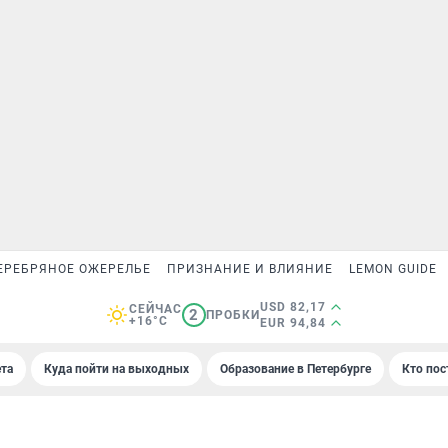
ЕРЕБРЯНОЕ ОЖЕРЕЛЬЕ
ПРИЗНАНИЕ И ВЛИЯНИЕ
LEMON GUIDE
USD 82,17
СЕЙЧАС
2
ПРОБКИ
+16°C
EUR 94,84
та
Куда пойти на выходных
Образование в Петербурге
Кто пос