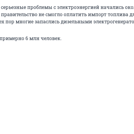
о серьезные проблемы с электроэнергией начались око
а правительство не смогло оплатить импорт топлива д
тех пор многие запаслись дизельными электрогенерат
 примерно 6 млн человек.