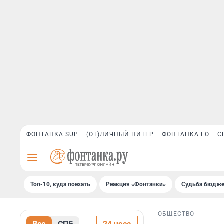
ФОНТАНКА SUP
(ОТ)ЛИЧНЫЙ ПИТЕР
ФОНТАНКА ГО
С
Топ-10, куда поехать
Реакция «Фонтанки»
Судьба бюдже
ОБЩЕСТВО