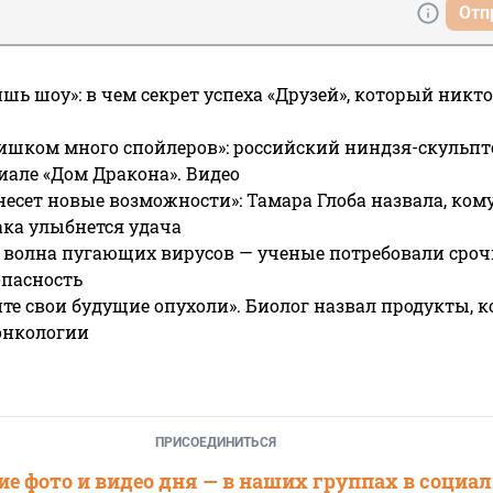
Отп
ишь шоу»: в чем секрет успеха «Друзей», который никто
ишком много спойлеров»: российский ниндзя-скульпт
риале «Дом Дракона». Видео
несет новые возможности»: Тамара Глоба назвала, кому
ака улыбнется удача
 волна пугающих вирусов — ученые потребовали сроч
опасность
те свои будущие опухоли». Биолог назвал продукты, 
онкологии
ПРИСОЕДИНИТЬСЯ
е фото и видео дня — в наших группах в социа