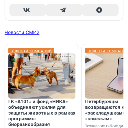
Новости СМИ2
НОВОСТИ КОМПАНИЙ
НОВОСТИ КОМПАНИ
ГК «А101» и фонд «НИКА»
Петербуржцы
объединяют усилия для
возвращаются к
защиты животных в рамках
«раскладушкам» 
программы
«книжкам»
биоразнообразия
Технология гибких дисп