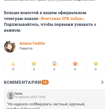
Больше новостей в нашем официальном
телеграм-канале
«Фонтанка SPB online»
.
Подписывайтесь, чтобы первыми узнавать о
важном.
Алина Гюббе
Редактор
0
0
0
0
0
КОММЕНТАРИИ
18
Гость
16 августа 2023, 19:02
"Не надоело лоббировать частный, крупный, 