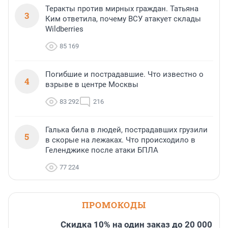
Теракты против мирных граждан. Татьяна
3
Ким ответила, почему ВСУ атакует склады
Wildberries
85 169
Погибшие и пострадавшие. Что известно о
4
взрыве в центре Москвы
83 292
216
Галька била в людей, пострадавших грузили
5
в скорые на лежаках. Что происходило в
Геленджике после атаки БПЛА
77 224
ПРОМОКОДЫ
Скидка 10% на один заказ до 20 000