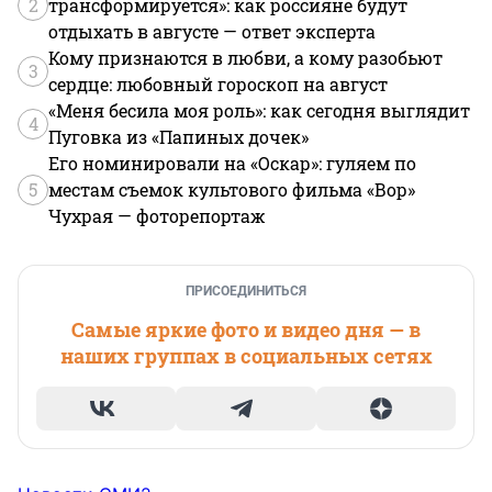
2
трансформируется»: как россияне будут
отдыхать в августе — ответ эксперта
Кому признаются в любви, а кому разобьют
3
сердце: любовный гороскоп на август
«Меня бесила моя роль»: как сегодня выглядит
4
Пуговка из «Папиных дочек»
Его номинировали на «Оскар»: гуляем по
5
местам съемок культового фильма «Вор»
Чухрая — фоторепортаж
ПРИСОЕДИНИТЬСЯ
Самые яркие фото и видео дня — в
наших группах в социальных сетях