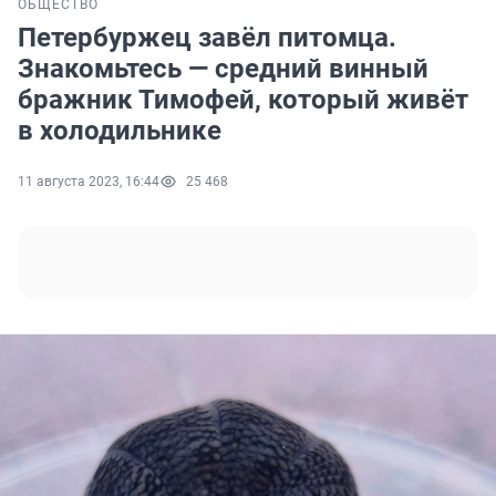
ОБЩЕСТВО
Петербуржец завёл питомца.
Знакомьтесь — средний винный
бражник Тимофей, который живёт
в холодильнике
11 августа 2023, 16:44
25 468