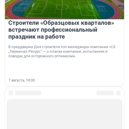
Строители «Образцовых кварталов»
встречают профессиональный
праздник на работе
В преддверии Дня строителя топ-менеджеры компании «СЗ
„Терминал-Ресурс“ — о планах компании, испытаниях и
поводах для осторожного оптимизма.
7 августа, 18:00