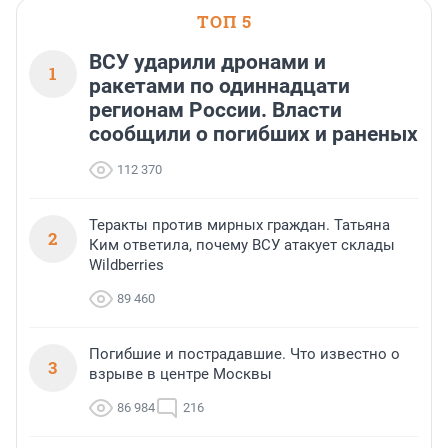
ТОП 5
ВСУ ударили дронами и
1
ракетами по одиннадцати
регионам России. Власти
сообщили о погибших и раненых
112 370
Теракты против мирных граждан. Татьяна
2
Ким ответила, почему ВСУ атакует склады
Wildberries
89 460
Погибшие и пострадавшие. Что известно о
3
взрыве в центре Москвы
86 984
216