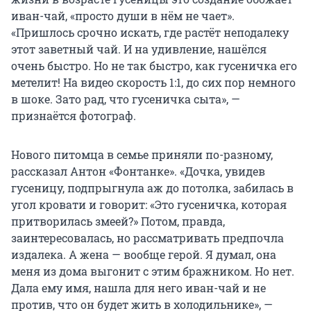
иван-чай, «просто души в нём не чает».
«Пришлось срочно искать, где растёт неподалеку
этот заветный чай. И на удивление, нашёлся
очень быстро. Но не так быстро, как гусеничка его
метелит! На видео скорость 1:1, до сих пор немного
в шоке. Зато рад, что гусеничка сыта», —
признаётся фотограф.
Нового питомца в семье приняли по-разному,
рассказал Антон «Фонтанке». «Дочка, увидев
гусеницу, подпрыгнула аж до потолка, забилась в
угол кровати и говорит: «Это гусеничка, которая
притворилась змеей?» Потом, правда,
заинтересовалась, но рассматривать предпочла
издалека. А жена — вообще герой. Я думал, она
меня из дома выгонит с этим бражником. Но нет.
Дала ему имя, нашла для него иван-чай и не
против, что он будет жить в холодильнике», —