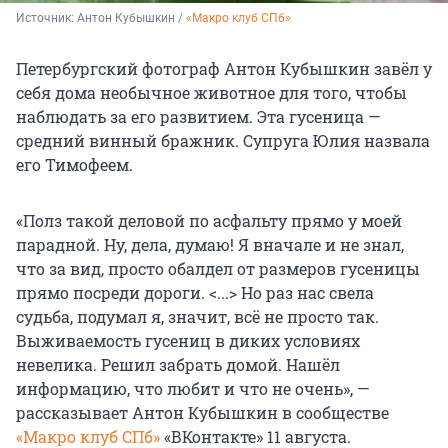
Источник: 
Антон Кубышкин / 
«Макро клуб СПб»
Петербургский фотограф Антон Кубышкин завёл у
себя дома необычное животное для того, чтобы
наблюдать за его развитием. Эта гусеница —
средний винный бражник. Супруга Юлия назвала
его Тимофеем.
«Полз такой деловой по асфальту прямо у моей
парадной. Ну, дела, думаю! Я вначале и не знал,
что за вид, просто обалдел от размеров гусеницы
прямо посреди дороги. <...> Но раз нас свела
судьба, подумал я, значит, всё не просто так.
Выживаемость гусениц в диких условиях
невелика. Решил забрать домой. Нашёл
информацию, что любит и что не очень», —
рассказывает Антон Кубышкин в сообществе
«Макро клуб СПб»
«ВКонтакте» 11 августа.