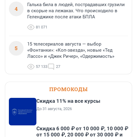
Галька била в людей, пострадавших грузили
4
в скорые на лежаках. Что происходило в
Геленджике после атаки БПЛА
81 071
15 телесериалов августа — выбор
5
«Фонтанки»: «Коп-звезда», новые «Тед
Лассо» и «Джек Ричер», «Одержимость»
57 133
27
ПРОМОКОДЫ
Скидка 11% на все курсы
До 31 августа, 2026
Скидка 6 000 ₽ от 10 000 ₽, 10 000 ₽
от 15 000 ₽, 20 000 ₽ от 30 000 ₽ и