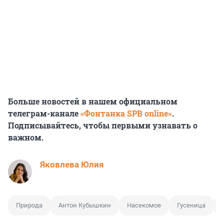
Больше новостей в нашем официальном
телеграм-канале
«Фонтанка SPB online»
.
Подписывайтесь, чтобы первыми узнавать о
важном.
Яковлева Юлия
Природа
Антон Кубышкин
Насекомое
Гусеница