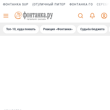
ФОНТАНКА SUP
(ОТ)ЛИЧНЫЙ ПИТЕР
ФОНТАНКА ГО
СЕРЕБР
Топ-10, куда поехать
Реакция «Фонтанки»
Судьба бюджета