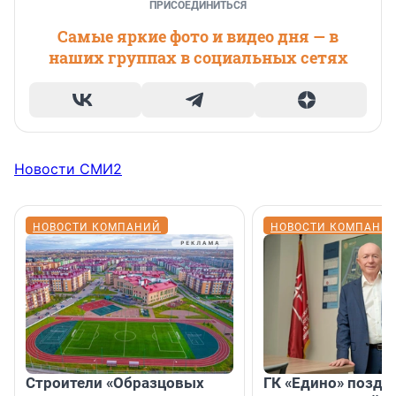
ПРИСОЕДИНИТЬСЯ
Самые яркие фото и видео дня — в
наших группах в социальных сетях
Новости СМИ2
НОВОСТИ КОМПАНИЙ
НОВОСТИ КОМПАНИ
Строители «Образцовых
ГК «Едино» поздр