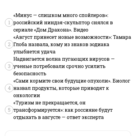
«Минус — слишком много спойлеров»:
1
российский ниндзя-скульптор снялся в
сериале «Дом Дракона». Видео
«Август принесет новые возможности»: Тамара
2
Глоба назвала, кому из знаков зодиака
улыбнется удача
Надвигается волна пугающих вирусов —
3
ученые потребовали срочно усилить
безопасность
«Сами кормите свои будущие опухоли». Биолог
4
назвал продукты, которые приводят к
онкологии
«Туризм не прекращается, он
5
трансформируется»: как россияне будут
отдыхать в августе — ответ эксперта