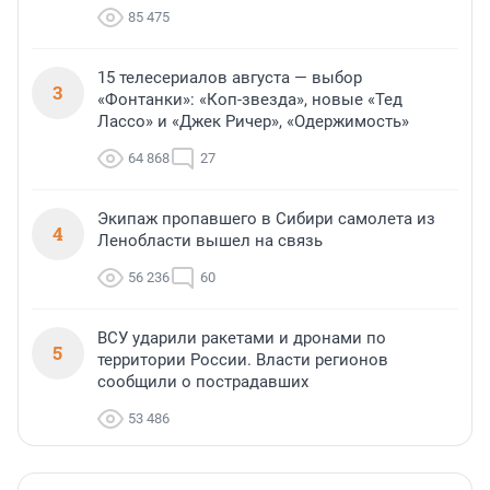
85 475
15 телесериалов августа — выбор
3
«Фонтанки»: «Коп-звезда», новые «Тед
Лассо» и «Джек Ричер», «Одержимость»
64 868
27
Экипаж пропавшего в Сибири самолета из
4
Ленобласти вышел на связь
56 236
60
ВСУ ударили ракетами и дронами по
5
территории России. Власти регионов
сообщили о пострадавших
53 486