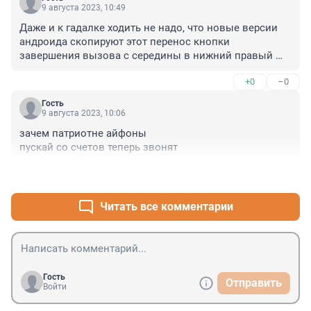
9 августа 2023, 10:49
Даже и к гадалке ходить не надо, что новые версии 
андроида скопируют этот перенос кнопки 
завершения вызова с середины в нижний правый 
угол, а в середину на это место что-нибудь запихают
+0
–0
Гость
9 августа 2023, 10:06
зачем патриотне айфоны

пускай со счетов теперь звонят
+1
–1
Читать все комментарии
Гость
Отправить
Войти