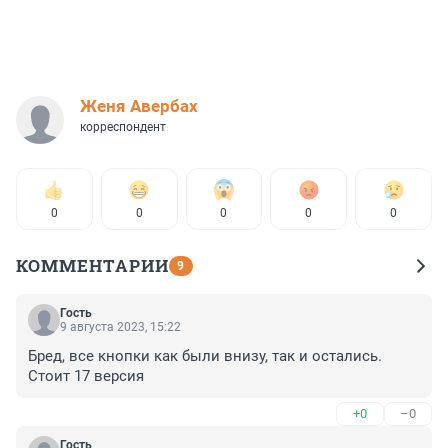
Женя Авербах
корреспондент
0
0
0
0
0
КОММЕНТАРИИ
9
Гость
9 августа 2023, 15:22
Бред, все кнопки как были внизу, так и остались. 
Стоит 17 версия
+0
–0
Гость