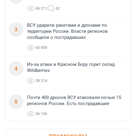
66 211
62
ВСУ ударили ракетами и дронами по
3
территории России. Власти регионов
сообщили о пострадавших
63 859
Из-за атаки в Красном Бору горит склад
4
Wildberries
58 214
Почти 400 дронов ВСУ атаковали ночью 15
5
регионов России. Есть пострадавшие
56 136