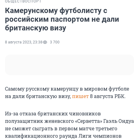
ОБЩЕСТВО
СПОРТ
Камерунскому футболисту с
российским паспортом не дали
британскую визу
8 августа 2023, 23:38
3 700
Самому русскому камерунцу в мировом футболе
на дали британскую визу,
пишет
8 августа РБК.
Из-за отказа британских чиновников
полузащитник женевского «Серветта» Гаэль Ондуа
не сможет сыграть в первом матче третьего
квалификационного раунда Лиги чемпионов