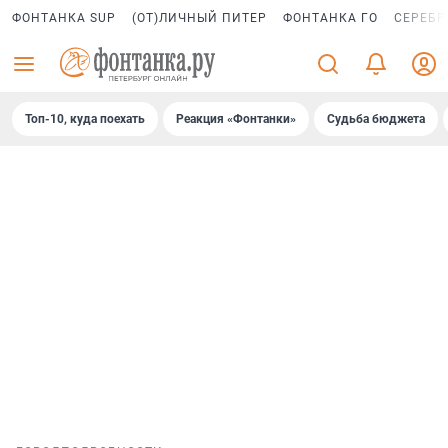
ФОНТАНКА SUP
(ОТ)ЛИЧНЫЙ ПИТЕР
ФОНТАНКА ГО
СЕРЕБР
Топ-10, куда поехать
Реакция «Фонтанки»
Судьба бюджета