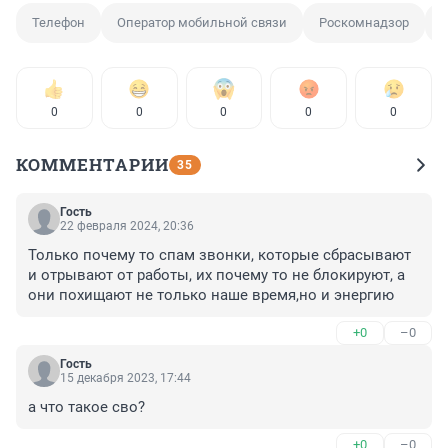
Телефон
Оператор мобильной связи
Роскомнадзор
0
0
0
0
0
КОММЕНТАРИИ
35
Гость
22 февраля 2024, 20:36
Только почему то спам звонки, которые сбрасывают 
и отрывают от работы, их почему то не блокируют, а 
они похищают не только наше время,но и энергию
+0
–0
Гость
15 декабря 2023, 17:44
а что такое сво?
+0
–0