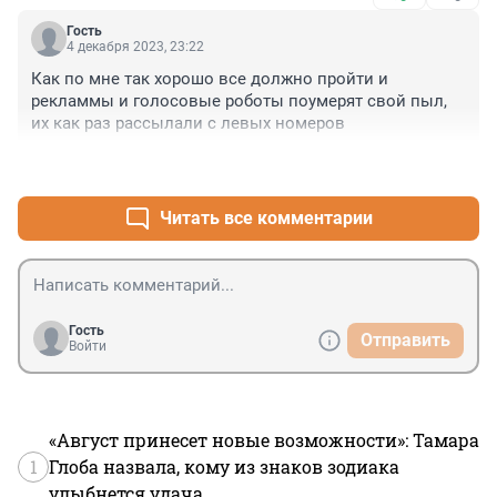
Гость
4 декабря 2023, 23:22
Как по мне так хорошо все должно пройти и 
рекламмы и голосовые роботы поумерят свой пыл, 
их как раз рассылали с левых номеров
+0
–0
Читать все комментарии
Гость
Отправить
Войти
«Август принесет новые возможности»: Тамара
1
Глоба назвала, кому из знаков зодиака
улыбнется удача