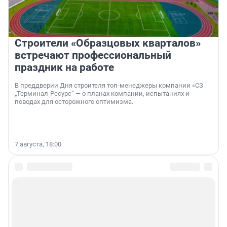
Строители «Образцовых кварталов»
встречают профессиональный
праздник на работе
В преддверии Дня строителя топ-менеджеры компании «СЗ
„Терминал-Ресурс“ — о планах компании, испытаниях и
поводах для осторожного оптимизма.
7 августа, 18:00