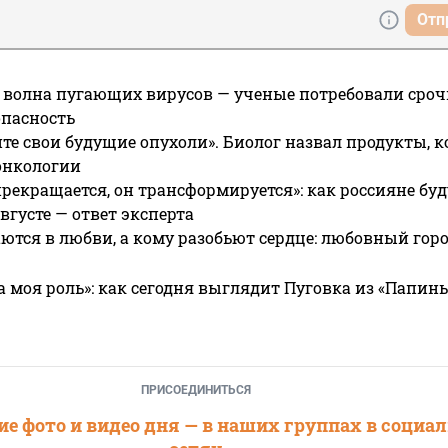
Отп
 волна пугающих вирусов — ученые потребовали сроч
опасность
те свои будущие опухоли». Биолог назвал продукты, 
онкологии
прекращается, он трансформируется»: как россияне буд
вгусте — ответ эксперта
ются в любви, а кому разобьют сердце: любовный гор
а моя роль»: как сегодня выглядит Пуговка из «Папин
ПРИСОЕДИНИТЬСЯ
е фото и видео дня — в наших группах в социа