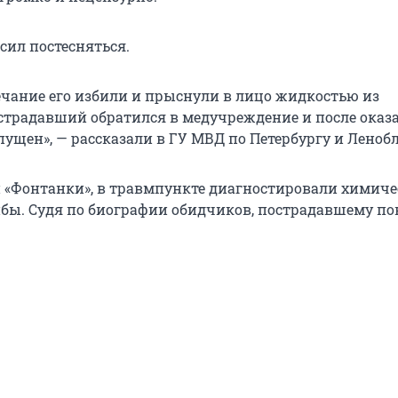
сил постесняться.
мечание его избили и прыснули в лицо жидкостью из
страдавший обратился в медучреждение и после оказ
ущен», — рассказали в ГУ МВД по Петербургу и Ленобл
«Фонтанки», в травмпункте диагностировали химич
ибы. Судя по биографии обидчиков, пострадавшему по