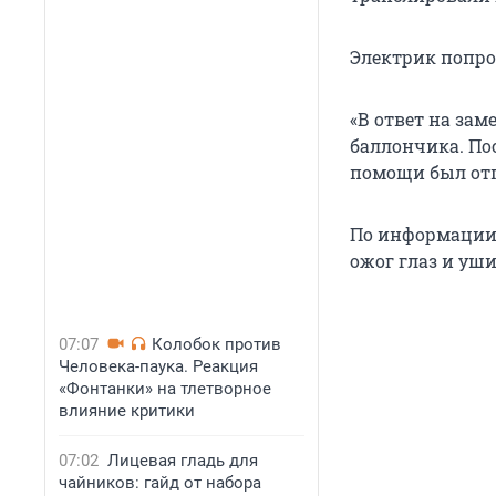
Электрик попро
«В ответ на за
баллончика. По
помощи был отп
По информации 
ожог глаз и уш
07:07
Колобок против
Человека-паука. Реакция
«Фонтанки» на тлетворное
влияние критики
07:02
Лицевая гладь для
чайников: гайд от набора