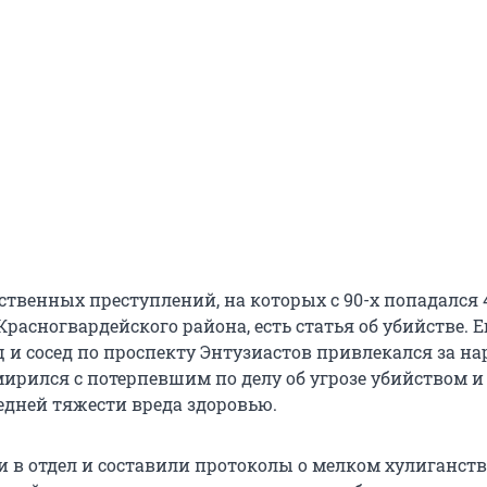
ственных преступлений, на которых с 90-х попадался 
расногвардейского района, есть статья об убийстве. Ег
 и сосед по проспекту Энтузиастов привлекался за на
мирился с потерпевшим по делу об угрозе убийством и
дней тяжести вреда здоровью.
и в отдел и составили протоколы о мелком хулиганств