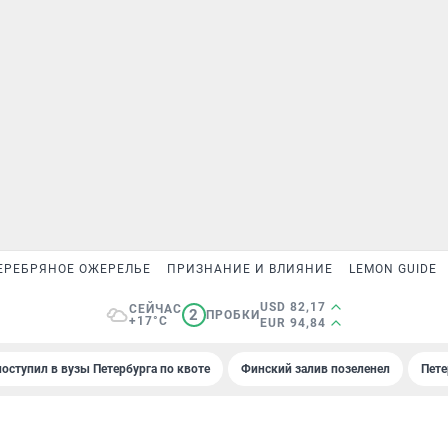
ЕРЕБРЯНОЕ ОЖЕРЕЛЬЕ
ПРИЗНАНИЕ И ВЛИЯНИЕ
LEMON GUIDE
USD 82,17
СЕЙЧАС
2
ПРОБКИ
+17°C
EUR 94,84
поступил в вузы Петербурга по квоте
Финский залив позеленел
Пете