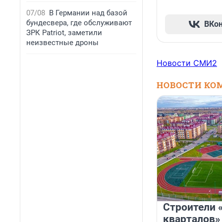
07/08
В Германии над базой
бундесвера, где обслуживают
ВКо
ЗРК Patriot, заметили
неизвестные дроны
Новости СМИ2
НОВОСТИ КО
Строители 
кварталов»