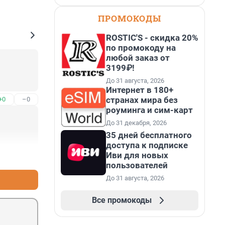
ПРОМОКОДЫ
ROSTIC'S - скидка 20%
по промокоду на
любой заказ от
3199₽!
До 31 августа, 2026
Интернет в 180+
странах мира без
+0
–0
роуминга и сим-карт
До 31 декабря, 2026
35 дней бесплатного
доступа к подписке
Иви для новых
+1
–0
пользователей
До 31 августа, 2026
Все промокоды