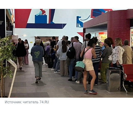
Источник: 
читатель 74.RU