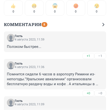
0
0
0
0
0
КОММЕНТАРИИ
8
Гость
4 августа 2023, 11:59
Ползком быстрее...
+1
–1
Гость
4 августа 2023, 11:36
Помнится сидели 6 часов в аэропорту Римини из-
непогоды."Уральские авиалинии" организовали 
бесплатную раздачу воды и кофе . А итальянцы в 
лавках стали торговать за рубли по курсу.
+0
–0
Гость
4 августа 2023, 11:09