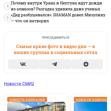
Почему внутри Урана и Нептуна идут дожди
4
из алмазов? Разгадка удивила даже ученых
«Дед разбушевался»: SHAMAN довел Мизулину
5
— что он натворил
ПРИСОЕДИНИТЬСЯ
Самые яркие фото и видео дня — в
наших группах в социальных сетях
Новости СМИ2
НОВОСТИ КОМПАНИЙ
НОВОСТИ КОМПАНИ