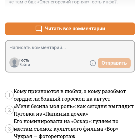
че там с бдк «Оленегорский горняк». есть инфа?.
+2
–1
Читать все комментарии
Гость
Отправить
Войти
Кому признаются в любви, а кому разобьют
1
сердце: любовный гороскоп на август
«Меня бесила моя роль»: как сегодня выглядит
2
Пуговка из «Папиных дочек»
Его номинировали на «Оскар»: гуляем по
3
местам съемок культового фильма «Вор»
Чухрая — фоторепортаж