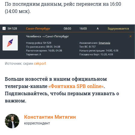
По последним данным, рейс перенесли на 16:00
(14:00 мск).
Источник: 
скрин 
cekport
Больше новостей в нашем официальном
телеграм-канале
«Фонтанка SPB online»
.
Подписывайтесь, чтобы первыми узнавать о
важном.
Константин Митягин
корреспондент