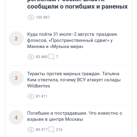
сообщили о погибших и раненых
105 497
Куда пойти 31 июля–2 августа: праздник
2
флоксов, «Пространственный сдвиг» у
Манежа и «Музыка мира»
83 460
7
Теракты против мирных граждан. Татьяна
3
Ким ответила, почему ВСУ атакует склады
Wildberries
81 411
Погибшие и пострадавшие. Что известно о
4
взрыве в центре Москвы
80 317
216