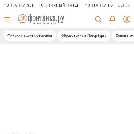
ФОНТАНКА SUP
(ОТ)ЛИЧНЫЙ ПИТЕР
ФОНТАНКА ГО
СЕРЕБР
Финский залив позеленел
Образование в Петербурге
Основател