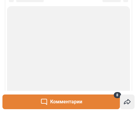
8
Комментарии
Написать комментарий