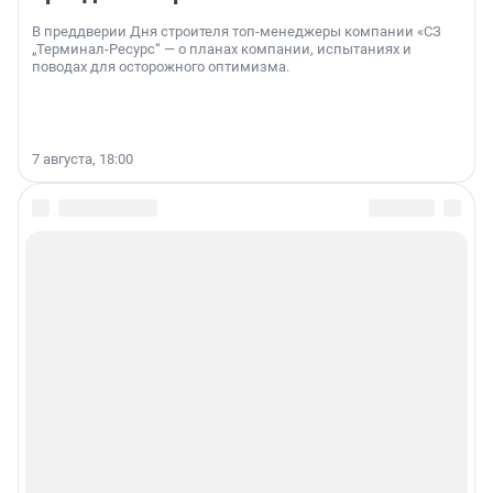
В преддверии Дня строителя топ-менеджеры компании «СЗ
„Терминал-Ресурс“ — о планах компании, испытаниях и
поводах для осторожного оптимизма.
7 августа, 18:00