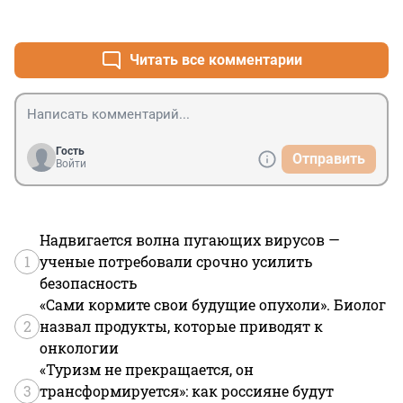
+0
–3
Читать все комментарии
Гость
Отправить
Войти
Надвигается волна пугающих вирусов —
1
ученые потребовали срочно усилить
безопасность
«Сами кормите свои будущие опухоли». Биолог
2
назвал продукты, которые приводят к
онкологии
«Туризм не прекращается, он
3
трансформируется»: как россияне будут