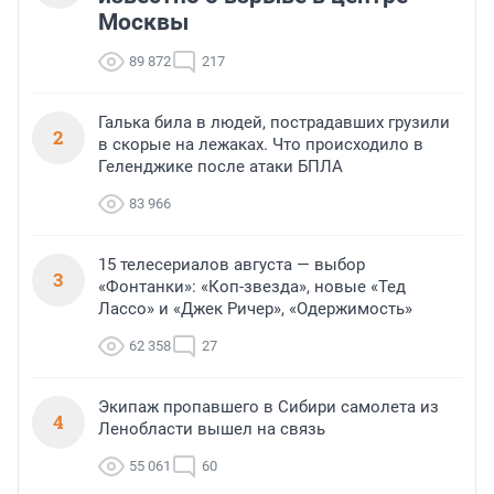
Москвы
89 872
217
Галька била в людей, пострадавших грузили
2
в скорые на лежаках. Что происходило в
Геленджике после атаки БПЛА
83 966
15 телесериалов августа — выбор
3
«Фонтанки»: «Коп-звезда», новые «Тед
Лассо» и «Джек Ричер», «Одержимость»
62 358
27
Экипаж пропавшего в Сибири самолета из
4
Ленобласти вышел на связь
55 061
60