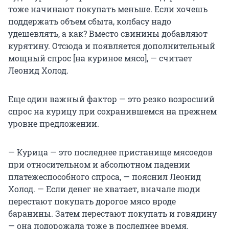
тоже начинают покупать меньше. Если хочешь
поддержать объем сбыта, колбасу надо
удешевлять, а как? Вместо свинины добавляют
курятину. Отсюда и появляется дополнительный
мощный спрос [на куриное мясо], — считает
Леонид Холод.
Еще один важный фактор — это резко возросший
спрос на курицу при сохранившемся на прежнем
уровне предложении.
— Курица — это последнее пристанище мясоедов
при относительном и абсолютном падении
платежеспособного спроса, — пояснил Леонид
Холод. — Если денег не хватает, вначале люди
перестают покупать дорогое мясо вроде
баранины. Затем перестают покупать и говядину
— она подорожала тоже в последнее время.