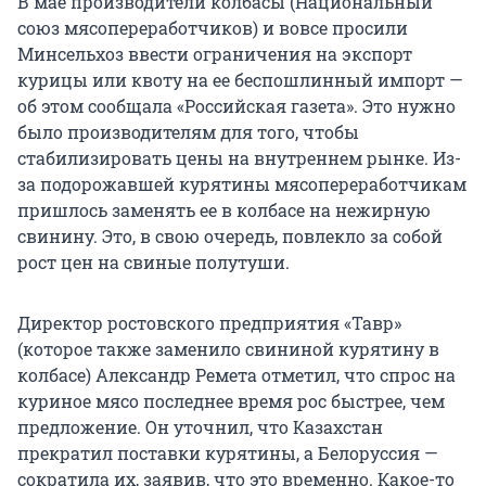
В мае производители колбасы (Национальный
союз мясопереработчиков) и вовсе просили
Минсельхоз ввести ограничения на экспорт
курицы или квоту на ее беспошлинный импорт —
об этом сообщала «Российская газета». Это нужно
было производителям для того, чтобы
стабилизировать цены на внутреннем рынке. Из-
за подорожавшей курятины мясопереработчикам
пришлось заменять ее в колбасе на нежирную
свинину. Это, в свою очередь, повлекло за собой
рост цен на свиные полутуши.
Директор ростовского предприятия «Тавр»
(которое также заменило свининой курятину в
колбасе) Александр Ремета отметил, что спрос на
куриное мясо последнее время рос быстрее, чем
предложение. Он уточнил, что Казахстан
прекратил поставки курятины, а Белоруссия —
сократила их, заявив, что это временно. Какое-то