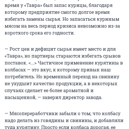
время у «Тавра» был запас курицы, благодаря
которому предприятие смогло долгое время
избегать замены сырья. Но запасаться куриным
мясом на весь период кризиса невозможно из-за
короткого срока его годности.
— Рост цен и дефицит сырья имеет место и для
«Тавра», но партнеры стараются избегать срывов
поставок. <...> Частичное применение курятины в
колбасах — это вкус, к которому привык наш
потребитель. Но временный переход на свинину
не ухудшит качество продукции, а в некоторых
случаях сделает ее более ароматной и
насыщенной, — заверил директор завода.
— Мясопереработчики забыли о том, что колбасу
надо делать из говядины и свинины, и добавляли
туда курятину. Просто если колбаса дорогая, ее