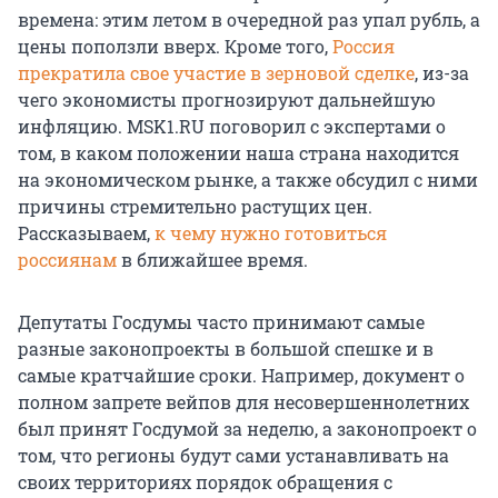
времена: этим летом в очередной раз упал рубль, а
цены поползли вверх. Кроме того,
Россия
прекратила свое участие в зерновой сделке
, из-за
чего экономисты прогнозируют дальнейшую
инфляцию. MSK1.RU поговорил с экспертами о
том, в каком положении наша страна находится
на экономическом рынке, а также обсудил с ними
причины стремительно растущих цен.
Рассказываем,
к чему нужно готовиться
россиянам
в ближайшее время.
Депутаты Госдумы часто принимают самые
разные законопроекты в большой спешке и в
самые кратчайшие сроки. Например, документ о
полном запрете вейпов для несовершеннолетних
был принят Госдумой за неделю, а законопроект о
том, что регионы будут сами устанавливать на
своих территориях порядок обращения с