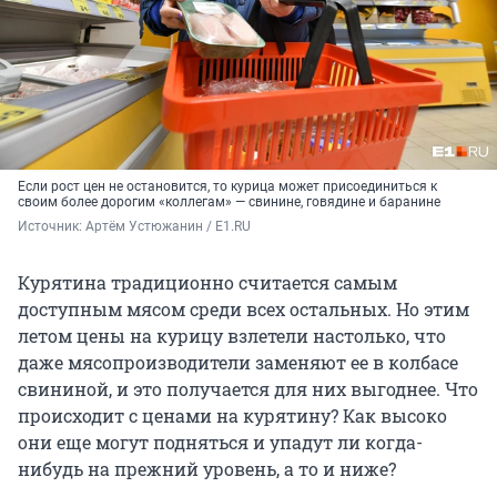
Если рост цен не остановится, то курица может присоединиться к
своим более дорогим «коллегам» — свинине, говядине и баранине
Источник: 
Артём Устюжанин / E1.RU
Курятина традиционно считается самым
доступным мясом среди всех остальных. Но этим
летом цены на курицу взлетели настолько, что
даже мясопроизводители заменяют ее в колбасе
свининой, и это получается для них выгоднее. Что
происходит с ценами на курятину? Как высоко
они еще могут подняться и упадут ли когда-
нибудь на прежний уровень, а то и ниже?