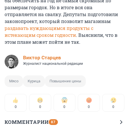
бы обеспечить на год не самый скромный по
размерам городок. Но в итоге вся она
отправляется на свалку. Депутаты подготовили
законопроект, который позволит магазинам
раздавать нуждающимся продукты с
истекающим сроком годности
. Выяснили, что в
этом плане может пойти не так.
Виктор Старцев
Журналист национальной редакции
Мясо
Курица
Повышение цены
0
0
0
0
0
КОММЕНТАРИИ
87