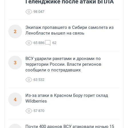
Геленджике после атаки БПЛА
98 047
Экипаж пропавшего в Сибири самолета из
2
Ленобласти вышел на связь
65 886
62
ВСУ ударили ракетами и дронами по
3
территории России. Власти регионов
сообщили о пострадавших
63 532
Из-за атаки в Красном Бору горит склад
4
Wildberries
57 870
Почти 400 дронов ВСУ атаковали ночью 15