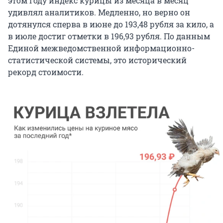
этом году индекс курицы из месяца в месяц
удивлял аналитиков. Медленно, но верно он
дотянулся сперва в июне до 193,48 рубля за кило, а
в июле достиг отметки в 196,93 рубля. По данным
Единой межведомственной информационно-
статистической системы, это исторический
рекорд стоимости.