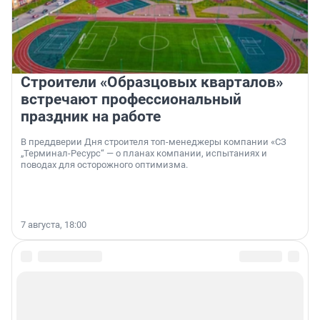
Строители «Образцовых кварталов»
встречают профессиональный
праздник на работе
В преддверии Дня строителя топ-менеджеры компании «СЗ
„Терминал-Ресурс“ — о планах компании, испытаниях и
поводах для осторожного оптимизма.
7 августа, 18:00