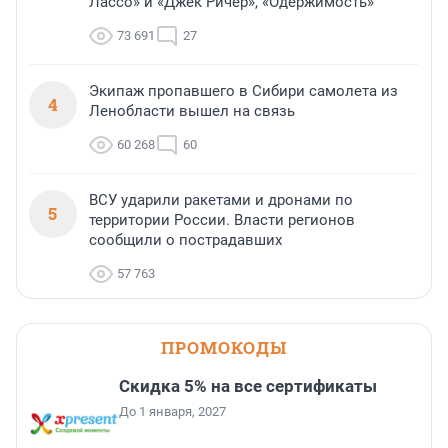
Лассо» и «Джек Ричер», «Одержимость»
73 691
27
Экипаж пропавшего в Сибири самолета из
4
Ленобласти вышел на связь
60 268
60
ВСУ ударили ракетами и дронами по
5
территории России. Власти регионов
сообщили о пострадавших
57 763
ПРОМОКОДЫ
Скидка 5% на все сертификаты
До 1 января, 2027