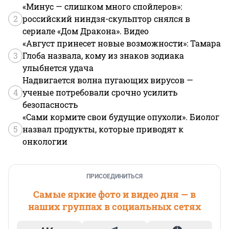
«Минус — слишком много спойлеров»:
2
российский ниндзя-скульптор снялся в
сериале «Дом Дракона». Видео
«Август принесет новые возможности»: Тамара
3
Глоба назвала, кому из знаков зодиака
улыбнется удача
Надвигается волна пугающих вирусов —
4
ученые потребовали срочно усилить
безопасность
«Сами кормите свои будущие опухоли». Биолог
5
назвал продукты, которые приводят к
онкологии
ПРИСОЕДИНИТЬСЯ
Самые яркие фото и видео дня — в
наших группах в социальных сетях