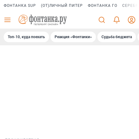
ФОНТАНКА SUP
(ОТ)ЛИЧНЫЙ ПИТЕР
ФОНТАНКА ГО
СЕРЕБР
Топ-10, куда поехать
Реакция «Фонтанки»
Судьба бюджета