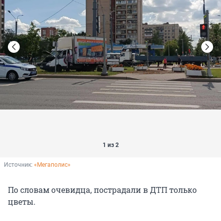
1 из 2
Источник: 
«Мегаполис»
По словам очевидца, пострадали в ДТП только
цветы.