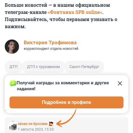
Больше новостей — в нашем официальном
телеграм-канале
«Фонтанка SPB online»
.
Подписывайтесь, чтобы первыми узнавать о
важном.
Виктория Трофимова
корреспондент отдела новостей
ДТП
ДТП с грузовиком
Санкт-Петербург
Получай награды за комментарии и другие 
задания!
0
0
0
0
0
Подробнее в профиле
КОММЕНТАРИИ
2
своих не бросаем
1 августа 2023, 15:33