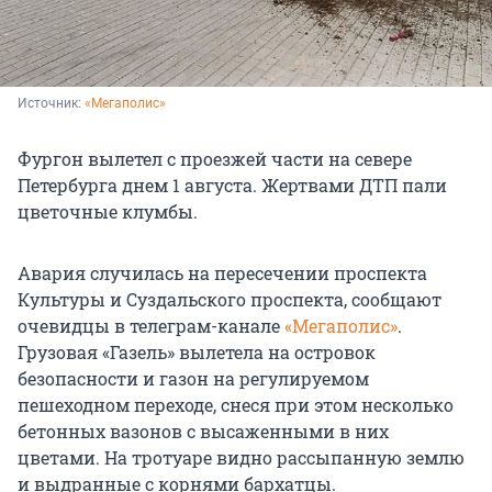
Источник: 
«Мегаполис»
Фургон вылетел с проезжей части на севере
Петербурга днем 1 августа. Жертвами ДТП пали
цветочные клумбы.
Авария случилась на пересечении проспекта
Культуры и Суздальского проспекта, сообщают
очевидцы в телеграм-канале
«Мегаполис»
.
Грузовая «Газель» вылетела на островок
безопасности и газон на регулируемом
пешеходном переходе, снеся при этом несколько
бетонных вазонов с высаженными в них
цветами. На тротуаре видно рассыпанную землю
и выдранные с корнями бархатцы.