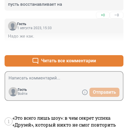
пусть восстанавливает на
+0
–0
Гость
1 августа 2023, 15:33
Надо же как.
+0
–0
Читать все комментарии
Гость
Отправить
Войти
«Это всего лишь шоу»: в чем секрет успеха
1
«Друзей», который никто не смог повторить