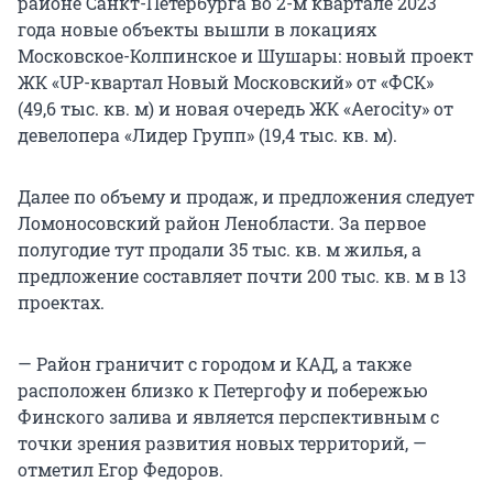
районе Санкт-Петербурга во 2-м квартале 2023
года новые объекты вышли в локациях
Московское-Колпинское и Шушары: новый проект
ЖК «UP-квартал Новый Московский» от «ФСК»
(49,6 тыс. кв. м) и новая очередь ЖК «Aerocity» от
девелопера «Лидер Групп» (19,4 тыс. кв. м).
Далее по объему и продаж, и предложения следует
Ломоносовский район Ленобласти. За первое
полугодие тут продали 35 тыс. кв. м жилья, а
предложение составляет почти 200 тыс. кв. м в 13
проектах.
— Район граничит с городом и КАД, а также
расположен близко к Петергофу и побережью
Финского залива и является перспективным с
точки зрения развития новых территорий, —
отметил Егор Федоров.