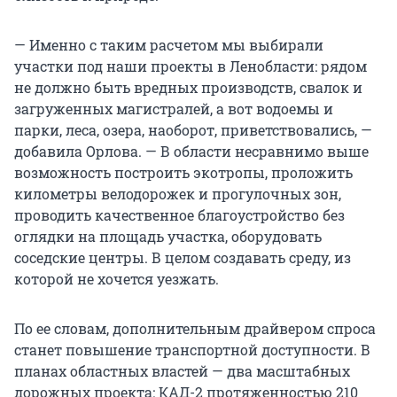
— Именно с таким расчетом мы выбирали
участки под наши проекты в Ленобласти: рядом
не должно быть вредных производств, свалок и
загруженных магистралей, а вот водоемы и
парки, леса, озера, наоборот, приветствовались, —
добавила Орлова. — В области несравнимо выше
возможность построить экотропы, проложить
километры велодорожек и прогулочных зон,
проводить качественное благоустройство без
оглядки на площадь участка, оборудовать
соседские центры. В целом создавать среду, из
которой не хочется уезжать.
По ее словам, дополнительным драйвером спроса
станет повышение транспортной доступности. В
планах областных властей — два масштабных
дорожных проекта: КАД-2 протяженностью 210