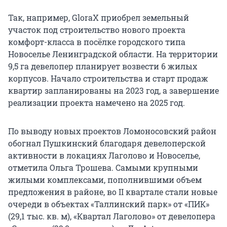
Так, например, GloraX приобрел земельный
участок под строительство нового проекта
комфорт-класса в посёлке городского типа
Новоселье Ленинградской области. На территории
9,5 га девелопер планирует возвести 6 жилых
корпусов. Начало строительства и старт продаж
квартир запланированы на 2023 год, а завершение
реализации проекта намечено на 2025 год.
По выводу новых проектов Ломоносовский район
обогнал Пушкинский благодаря девелоперской
активности в локациях Лаголово и Новоселье,
отметила Ольга Трошева. Самыми крупными
жилыми комплексами, пополнившими объем
предложения в районе, во II квартале стали новые
очереди в объектах «Таллинский парк» от «ПИК»
(29,1 тыс. кв. м), «Квартал Лаголово» от девелопера