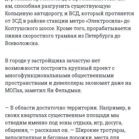
км, способная разгрузить существующую
Кольцевую автодорогу, и ВСД, который протянется
от ЗСД в районе станции метро «Электросила» до
Колтушского шоссе. Кроме того, прорабатывается
линия скоростного трамвая из Петербурга до
Всеволожска.
В городе у застройщика зачастую нет
возможности построить крупный проект с
многофункциональными общественными
пространствами и девелоперы экономят даже на
МОПах, заметил Ян Фельдман.
— В области достаточно территории. Например, в
своих кварталах существенные площади мы
отводим именно под зоны отдыха, игр, досуга,
общения, — рассказал он. — Широкие тротуары,
велосипедные и беговые дорожки, места для