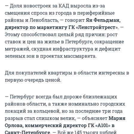
— Доля новостроек за КАД выросла из-за
смещения спроса из города в периферийные
районы и Ленобласть, — говорит
Ян Фельдман,
директор по маркетингу ГК «Ленстройтрест
». —
Этому способствовал целый ряд причин: рост
ставок и цен на жилье в Петербурге, сокращение
метражей, скудная инфраструктура и дефицит
зеленых зон в проектах массмаркета.
Для покупателей квартиры в области интересны в
первую очередь ценой.
— Петербург всегда был дороже близлежащих
районов области, а также номинально городских
локаций за кольцевой, но за последние три года
разрыв стал слишком велик, — объясняет
Мария
Орлова, коммерческий директор ГК «А101» в
Санкт-Петербурге
. — Всё же 145 тысяч рублей