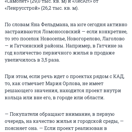
«Самолет» (29,0 тыс. кв. м) и «ЛесArt» от
«Ленрусстрой» (26,2 тыс. кв. м).
По словам Яна Фельдмана, на юге сегодня активно
застраиваются Ломоносовский — если конкретнее,
то это поселок Новоселье, Новогорелово, Лаголово
— и Гатчинский районы. Например, в Гатчине за
год количество первичного жилья в продаже
увеличилось в 3,5 раза.
При этом, если речь идет о проектах рядом с КАД,
то, как отмечает Мария Орлова, не имеет
решающего значения, находится проект внутри
кольца или вне его, в городе или области.
— Покупатели обращают внимание, в первую
очередь, на качество жилья и городской среды, —
поясняет она. — Если проект реализован в