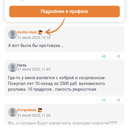
0
0
0
0
0
Подробнее в профиле
КОММЕНТАРИИ
5
Guddd-Head
31 июля 2023, 13:18
А вот была бы кротовуха....
+0
–0
Гость
31 июля 2023, 11:45
Где-то у меня валяется с коброй и скорпионом . 
Покупал лет 10 назад за 2500 руб. вьтнамского 
розлива. 15 градусов , пакость редкостная
+2
–0
Батарейкин
31 июля 2023, 11:28
Фъ, а сегодня будут какие-нить хорошие новости????