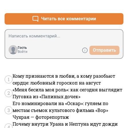
+1
–1
Читать все комментарии
Гость
Отправить
Войти
Кому признаются в любви, а кому разобьют
1
сердце: любовный гороскоп на август
«Меня бесила моя роль»: как сегодня выглядит
2
Пуговка из «Папиных дочек»
Его номинировали на «Оскар»: гуляем по
3
местам съемок культового фильма «Вор»
Чухрая — фоторепортаж
Почему внутри Урана и Нептуна идут дожди
4