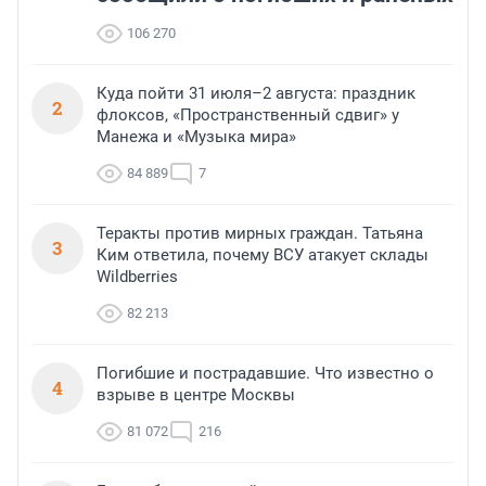
106 270
Куда пойти 31 июля–2 августа: праздник
2
флоксов, «Пространственный сдвиг» у
Манежа и «Музыка мира»
84 889
7
Теракты против мирных граждан. Татьяна
3
Ким ответила, почему ВСУ атакует склады
Wildberries
82 213
Погибшие и пострадавшие. Что известно о
4
взрыве в центре Москвы
81 072
216