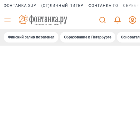
ФОНТАНКА SUP
(ОТ)ЛИЧНЫЙ ПИТЕР
ФОНТАНКА ГО
СЕРЕБР
Финский залив позеленел
Образование в Петербурге
Основател