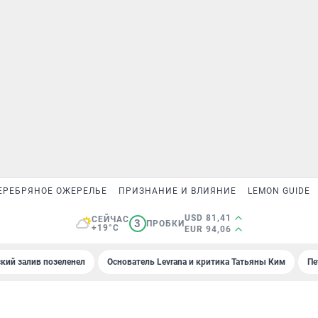
ЕРЕБРЯНОЕ ОЖЕРЕЛЬЕ
ПРИЗНАНИЕ И ВЛИЯНИЕ
LEMON GUIDE
USD 81,41
СЕЙЧАС
3
ПРОБКИ
+19°C
EUR 94,06
кий залив позеленел
Основатель Levrana и критика Татьяны Ким
Пе