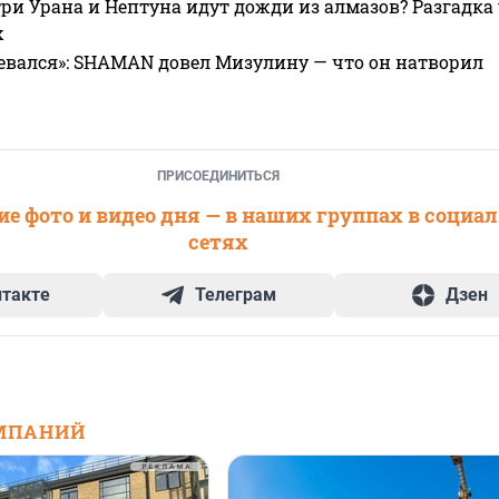
ри Урана и Нептуна идут дожди из алмазов? Разгадка
х
евался»: SHAMAN довел Мизулину — что он натворил
ПРИСОЕДИНИТЬСЯ
е фото и видео дня — в наших группах в социа
сетях
нтакте
Телеграм
Дзен
МПАНИЙ