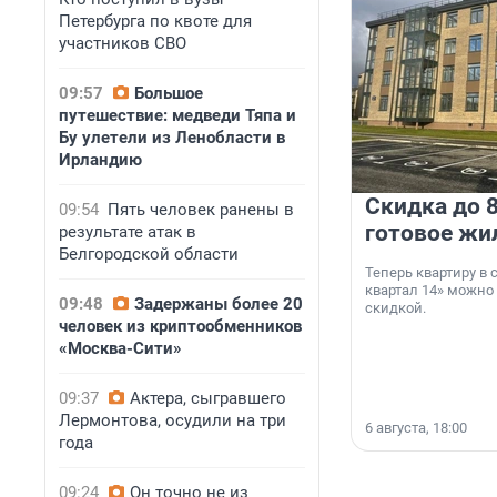
Петербурга по квоте для
участников СВО
09:57
Большое
путешествие: медведи Тяпа и
Бу улетели из Ленобласти в
Ирландию
Скидка до 8
09:54
Пять человек ранены в
готовое жи
результате атак в
Белгородской области
Теперь квартиру в
квартал 14» можно
09:48
Задержаны более 20
скидкой.
человек из криптообменников
«Москва-Сити»
09:37
Актера, сыгравшего
Лермонтова, осудили на три
6 августа, 18:00
года
09:24
Он точно не из