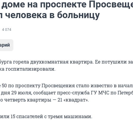
 доме на проспекте Просвещ
л человека в больницу
4 074
арий
бурга горела двухкомнатная квартира. Ее потушили за
ека госпитализировали.
 50 по проспекту Просвещения стало известно в начал
 дня 29 июля, сообщает пресс-служба ГУ МЧС по Петерб
 четверть квартиры — 21 «квадрат».
ли 15 спасателей с тремя машинами.