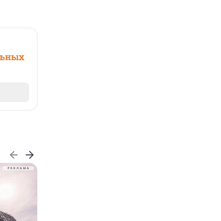
льных