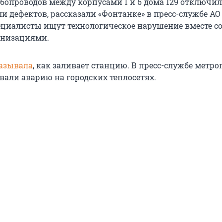
убопроводов между корпусами 1 и 6 дома 129 отключил
ли дефектов, рассказали «Фонтанке» в пресс-службе АО
пециалисты ищут технологическое нарушение вместе с
низациями.
азывала
, как заливает станцию. В пресс-службе метр
али аварию на городских теплосетях.