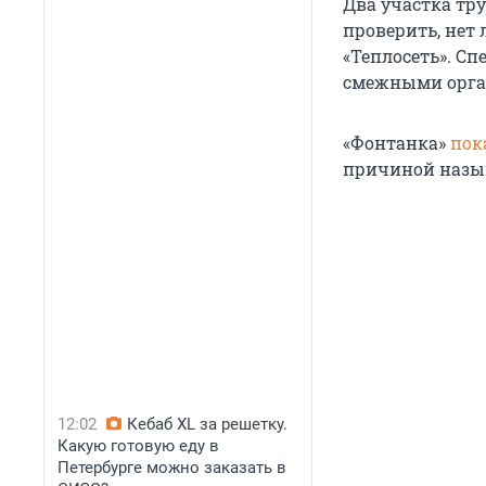
Два участка тр
проверить, нет 
«Теплосеть». С
смежными орга
«Фонтанка»
пок
причиной назыв
12:02
Кебаб XL за решетку.
Какую готовую еду в
Петербурге можно заказать в