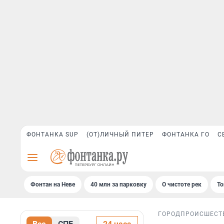
ФОНТАНКА SUP
(ОТ)ЛИЧНЫЙ ПИТЕР
ФОНТАНКА ГО
С
Фонтан на Неве
40 млн за парковку
О чистоте рек
То
ГОРОД
ПРОИСШЕСТ