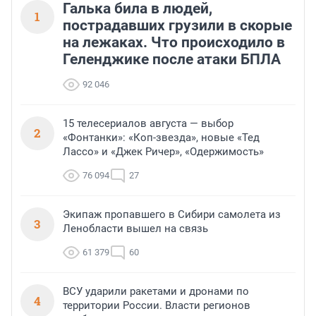
Галька била в людей,
1
пострадавших грузили в скорые
на лежаках. Что происходило в
Геленджике после атаки БПЛА
92 046
15 телесериалов августа — выбор
2
«Фонтанки»: «Коп-звезда», новые «Тед
Лассо» и «Джек Ричер», «Одержимость»
76 094
27
Экипаж пропавшего в Сибири самолета из
3
Ленобласти вышел на связь
61 379
60
ВСУ ударили ракетами и дронами по
4
территории России. Власти регионов