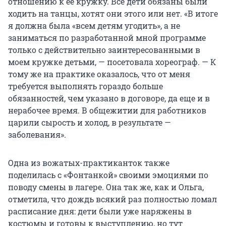
отношению к ее кружку. Все дети обязаны были
ходить на танцы, хотят они этого или нет. «В итоге
я должна была «всем детям угодить», а не
заниматься по разработанной мной программе
только с действительно заинтересованными в
моем кружке детьми, — посетовала хореограф. — К
тому же на практике оказалось, что от меня
требуется выполнять гораздо больше
обязанностей, чем указано в договоре, да еще и в
нерабочее время. В общежитии для работников
царили сырость и холод, в результате —
заболевания».
Одна из вожатых-практиканток также
поделилась с «Фонтанкой» своими эмоциями по
поводу смены в лагере. Она так же, как и Ольга,
отметила, что дождь всякий раз полностью ломал
расписание дня: дети были уже наряжены в
костюмы и готовы к выступлению, но тут