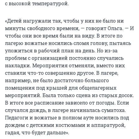
с высокой температурой.
«Детей нагружали так, чтобы у них не было ни
минуты свободного времени, — говорит Ольга. — И
чтобы они все время были на виду. В итоге по
лагерю вожатые носились сломя голову, пытаясь
уложиться в рабочий план на день. Но из-за
проблем с организацией постоянно случались
накладки. Мероприятия отменяли, вместо них
ставили что-то совершенно другое. В лагере,
например, не было достаточно большого
помещения под крышей для общелагерных
мероприятий. Была только сцена из старых досок.
В итоге все расписание зависело от погоды. Если
случался дождь, в лагере начиналась суматоха.
Педагоги и вожатые в полном ауте носились под
дождем с детскими костюмами и аппаратурой,
гадая, что будет дальше».