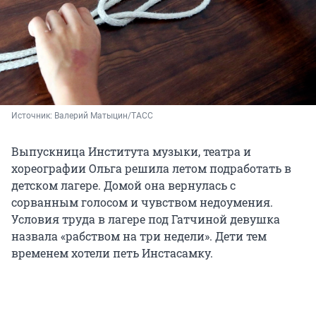
Источник: 
Валерий Матыцин/ТАСС
Выпускница Института музыки, театра и
хореографии Ольга решила летом подработать в
детском лагере. Домой она вернулась с
сорванным голосом и чувством недоумения.
Условия труда в лагере под Гатчиной девушка
назвала «рабством на три недели». Дети тем
временем хотели петь Инстасамку.