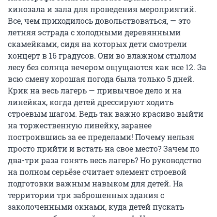
кинозала и зала для проведения мероприятий.
Все, чем приходилось довольствоваться, — это
летняя эстрада с холодными деревянными
скамейками, сидя на которых дети смотрели
концерт в 16 градусов. Они во влажном стылом
лесу без солнца вечером ощущаются как все 12. За
всю смену хорошая погода была только 5 дней.
Крик на весь лагерь — привычное дело и на
линейках, когда детей дрессируют ходить
строевым шагом. Ведь так важно красиво выйти
на торжественную линейку, заранее
построившись за ее пределами! Почему нельзя
просто прийти и встать на свое место? Зачем по
два-три раза гонять весь лагерь? Но руководство
на полном серьёзе считает элемент строевой
подготовки важным навыком для детей. На
территории три заброшенных здания с
заколоченными окнами, куда детей пускать