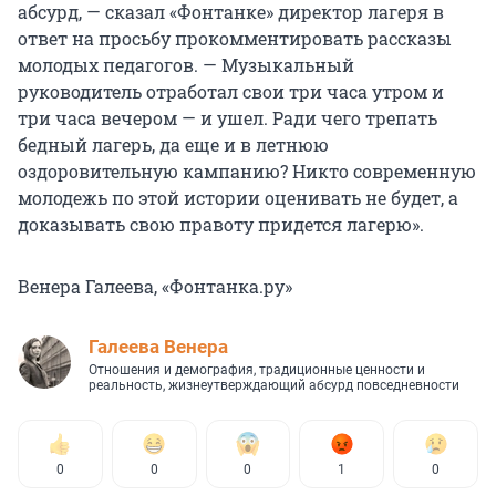
абсурд, — сказал «Фонтанке» директор лагеря в
ответ на просьбу прокомментировать рассказы
молодых педагогов. — Музыкальный
руководитель отработал свои три часа утром и
три часа вечером — и ушел. Ради чего трепать
бедный лагерь, да еще и в летнюю
оздоровительную кампанию? Никто современную
молодежь по этой истории оценивать не будет, а
доказывать свою правоту придется лагерю».
Венера Галеева, «Фонтанка.ру»
Галеева Венера
Отношения и демография, традиционные ценности и
реальность, жизнеутверждающий абсурд повседневности
0
0
0
1
0