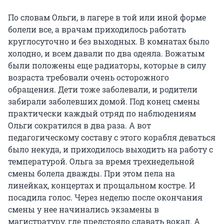
По словам Ольги, в лагере в той или иной форме
болели все, а врачам приходилось работать
круглосуточно и без выходных. В комнатах было
холодно, и всем давали по два одеяла. Вожатым
были положены еще радиаторы, которые в силу
возраста требовали очень осторожного
обращения. Дети тоже заболевали, и родители
забирали заболевших домой. Под конец смены
практически каждый отряд по наблюдениям
Ольги сократился в два раза. А вот
педагогическому составу с этого корабля деваться
было некуда, и приходилось выходить на работу с
температурой. Ольга за время трехнедельной
смены болела дважды. При этом пела на
линейках, концертах и прощальном костре. И
посадила голос. Через неделю после окончания
смены у нее начинались экзамены в
магистратуру, где предстояло сдавать вокал. А