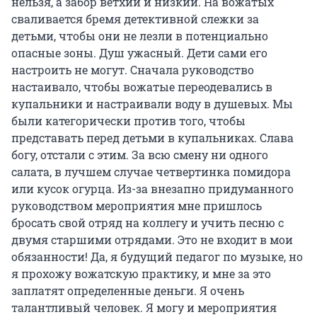
нельзя, а забор ветхий и низкий. На вожатых
сваливается бремя детективной слежки за
детьми, чтобы они не лезли в потенциально
опасные зоны. Душ ужасный. Дети сами его
настроить не могут. Сначала руководство
настаивало, чтобы вожатые переодевались в
купальники и настраивали воду в душевых. Мы
были категорически против того, чтобы
представать перед детьми в купальниках. Слава
богу, отстали с этим. За всю смену ни одного
салата, в лучшем случае четвертинка помидора
или кусок огурца. Из-за внезапно придуманного
руководством мероприятия мне пришлось
бросать свой отряд на коллегу и учить песню с
двумя старшими отрядами. Это не входит в мои
обязанности! Да, я будущий педагог по музыке, но
я прохожу вожатскую практику, и мне за это
заплатят определенные деньги. Я очень
талантливый человек. Я могу и мероприятия