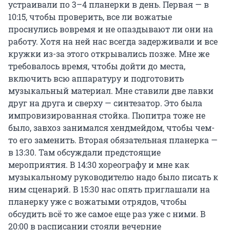
устраивали по 3–4 планерки в день. Первая — в
10:15, чтобы проверить, все ли вожатые
проснулись вовремя и не опаздывают ли они на
работу. Хотя на ней нас всегда задерживали и все
кружки из-за этого открывались позже. Мне же
требовалось время, чтобы дойти до места,
включить всю аппаратуру и подготовить
музыкальный материал. Мне ставили две лавки
друг на друга и сверху — синтезатор. Это была
импровизированная стойка. Пюпитра тоже не
было, завхоз занимался хендмейдом, чтобы чем-
то его заменить. Вторая обязательная планерка —
в 13:30. Там обсуждали предстоящие
мероприятия. В 14:30 хореографу и мне как
музыкальному руководителю надо было писать к
ним сценарий. В 15:30 нас опять приглашали на
планерку уже с вожатыми отрядов, чтобы
обсудить всё то же самое еще раз уже с ними. В
20:00 в расписании стояли вечерние