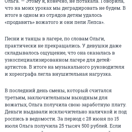
Ольга. — Этому я, конечно, не потакала. Говорила,
что на моих уроках мы деградировать не будем. В
итоге в одном из отрядов детям удалось
«продавить» вожатого и они пели Лепса».
Песни и танцы в лагере, по словам Ольги,
практически не прекращались. У девушки даже
складывалось ощущение, что она оказалась в
узкоспециализированном лагере для детей-
артистов. В итоге на музыкального руководителя
и хореографа легла внушительная нагрузка.
В последний день смены, который считался
третьим, заключительным выходным для
вожатых, Ольга получила свою заработную плату.
Деньги выдавали исключительно наличкой и под
роспись в ведомости. За период с 28 июня по 15
июля Ольга получила 25 тысяч 500 рублей. Если