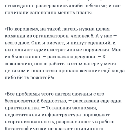
неожиданно разверзались хляби небесные, и все
начинали заполошно менять планы.
«По-хорошему, на такой лагерь нужна целая
команда из организаторов, человек 5. А у нас —
всего двое. Они и рисуют, и пишут сценарий, и
выполняют административные поручения. Мне
их было жалко. — рассказала девушка. — К
сожалению, после работы в этом лагере у меня
целиком и полностью пропало желание ещё когда
либо быть вожатой!»
«Все проблемы этого лагеря связаны с его
беспросветной бедностью, — рассказала еще одна
практикантка. — Тотальная экономия,
недостаточная инфраструктура порождают
неорганизованность, разрозненность в работе.
Катастрофически не хватает приличного