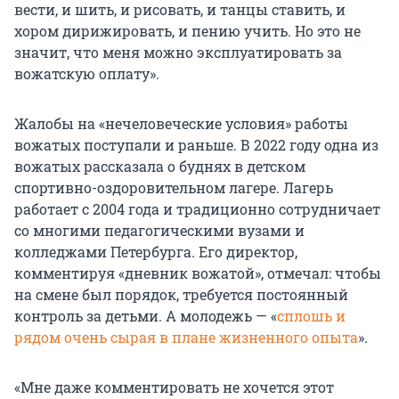
вести, и шить, и рисовать, и танцы ставить, и
хором дирижировать, и пению учить. Но это не
значит, что меня можно эксплуатировать за
вожатскую оплату».
Жалобы на «нечеловеческие условия» работы
вожатых поступали и раньше. В 2022 году одна из
вожатых рассказала о буднях в детском
спортивно-оздоровительном лагере. Лагерь
работает с 2004 года и традиционно сотрудничает
со многими педагогическими вузами и
колледжами Петербурга. Его директор,
комментируя «дневник вожатой», отмечал: чтобы
на смене был порядок, требуется постоянный
контроль за детьми. А молодежь — «
сплошь и
рядом очень сырая в плане жизненного опыта
».
«Мне даже комментировать не хочется этот