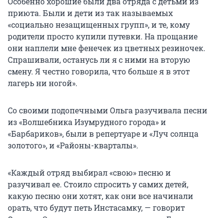
Особенно хорошие были два отряда с детьми из
приюта. Были и дети из так называемых
«социально незащищенных групп», и те, кому
родители просто купили путевки. На прощание
они наплели мне фенечек из цветных резиночек.
Спрашивали, останусь ли я с ними на вторую
смену. Я честно говорила, что больше я в этот
лагерь ни ногой».
Со своими подопечными Ольга разучивала песни
из «Волшебника Изумрудного города» и
«Барбариков», были в репертуаре и «Луч солнца
золотого», и «Районы-кварталы».
«Каждый отряд выбирал «свою» песню и
разучивал ее. Стоило спросить у самих детей,
какую песню они хотят, как они все начинали
орать, что будут петь Инстасамку, — говорит