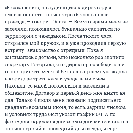
«К сожалению, на аудиенцию к директору я
смогла попасть только через 5 часов после
приезда, — говорит Ольга. — Всё это время меня не
заселяли, приходилось буквально скитаться по
территории с чемоданом. После тихого часа
открылся мой кружок, и я уже проводила первую
встречу–знакомство с отрядами. Пока я
занималась с детьми, мне несколько раз звонила
секретарь. Говорила, что директор освободился и
готов принять меня. Я бежала в приемную, ждала
в коридоре треть часа и уходила ни с чем.
Наконец, со мной поговорили и заселили в
общежитие. Договор в первый день мне никто не
дал. Только 4 июля меня позвали подписать его
двадцать восьмым июня, то есть, задним числом.
В условиях труда был указан график 6/1. А по
факту для «кружководцев» выходными считаются
только первый и последний дни заезда, и еще