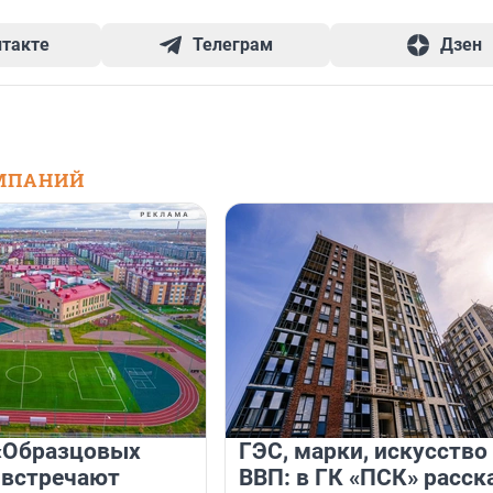
нтакте
Телеграм
Дзен
МПАНИЙ
«Образцовых
ГЭС, марки, искусство
 встречают
ВВП: в ГК «ПСК» расск