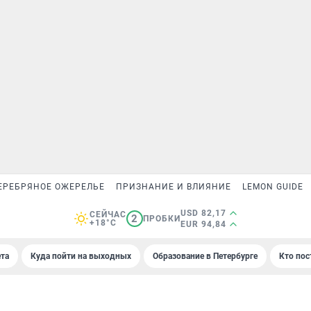
ЕРЕБРЯНОЕ ОЖЕРЕЛЬЕ
ПРИЗНАНИЕ И ВЛИЯНИЕ
LEMON GUIDE
USD 82,17
СЕЙЧАС
2
ПРОБКИ
+18°C
EUR 94,84
та
Куда пойти на выходных
Образование в Петербурге
Кто пос