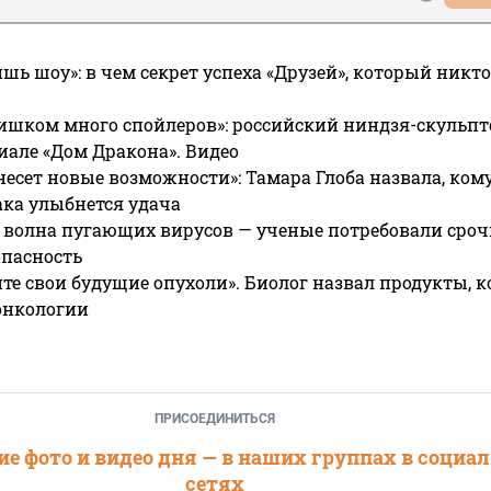
ишь шоу»: в чем секрет успеха «Друзей», который никто
ишком много спойлеров»: российский ниндзя-скульпт
риале «Дом Дракона». Видео
несет новые возможности»: Тамара Глоба назвала, кому
ака улыбнется удача
 волна пугающих вирусов — ученые потребовали сроч
опасность
те свои будущие опухоли». Биолог назвал продукты, 
онкологии
ПРИСОЕДИНИТЬСЯ
е фото и видео дня — в наших группах в социа
сетях