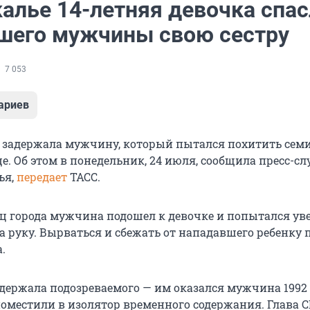
алье 14-летняя девочка спас
шего мужчины свою сестру
7 053
ариев
 задержала мужчину, который пытался похитить се
е. Об этом в понедельник, 24 июля, сообщила пресс-с
ья,
передает
ТАСС.
ц города мужчина подошел к девочке и попытался уве
за руку. Вырваться и сбежать от нападавшего ребенку
.
держала подозреваемого — им оказался мужчина 1992 
поместили в изолятор временного содержания. Глава 