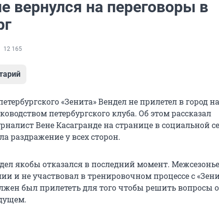
е вернулся на переговоры в
рг
12 165
тарий
тербургского «Зенита» Вендел не прилетел в город на
ководством петербургского клуба. Об этом рассказал
рналист Вене Касагранде на странице в социальной се
а раздражение у всех сторон.
ндел якобы отказался в последний момент. Межсезонье
ии и не участвовал в тренировочном процессе с «Зени
олжен был прилететь для того чтобы решить вопросы о
дущем.