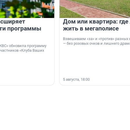
асширяет
Дом или квартира: где
ти программы
жить в мегаполисе
Взвешиваем «за» и «против» разных 
— без розовых очков и лишнего драм
КВС» обновила программу
участников «Клуба Ваших
5 августа, 18:00