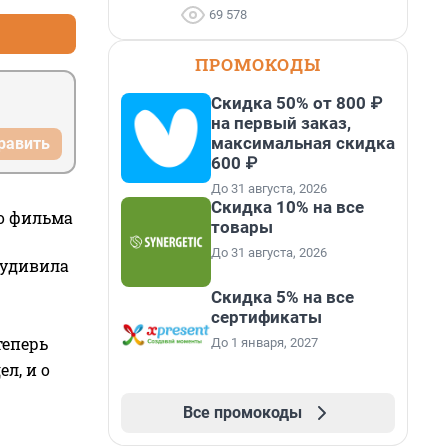
69 578
ПРОМОКОДЫ
Скидка 50% от 800 ₽
на первый заказ,
максимальная скидка
равить
600 ₽
До 31 августа, 2026
Скидка 10% на все
го фильма
товары
До 31 августа, 2026
 удивила
Скидка 5% на все
сертификаты
теперь
До 1 января, 2027
л, и о
Все промокоды