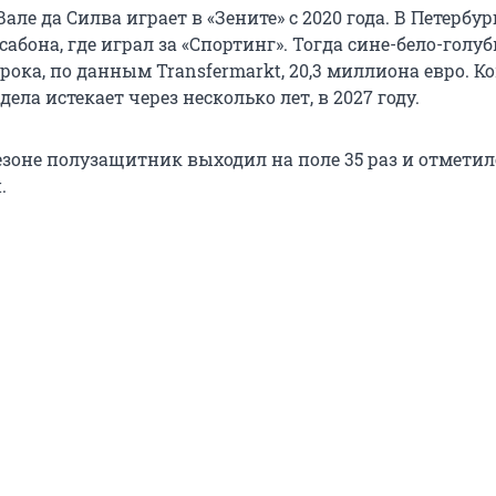
але да Силва играет в «Зените» с 2020 года. В Петербур
сабона, где играл за «Спортинг». Тогда сине-бело-голу
рока, по данным Transfermarkt, 20,3 миллиона евро. К
ела истекает через несколько лет, в 2027 году.
зоне полузащитник выходил на поле 35 раз и отметил
.