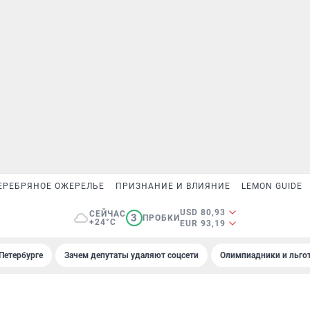
ЕРЕБРЯНОЕ ОЖЕРЕЛЬЕ
ПРИЗНАНИЕ И ВЛИЯНИЕ
LEMON GUIDE
USD 80,93
СЕЙЧАС
3
ПРОБКИ
+24°C
EUR 93,19
Петербурге
Зачем депутаты удаляют соцсети
Олимпиадники и льгот