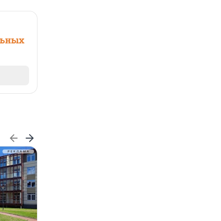
льных