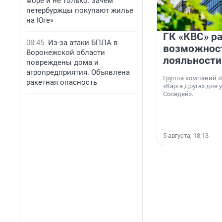
море и не только: зачем
петербуржцы покупают жилье
на Юге»
ГК «КВС» р
08:45
Из-за атаки БПЛА в
возможнос
Воронежской области
лояльности
повреждены дома и
агропредприятия. Объявлена
Группа компаний «
ракетная опасность
«Карта Друга» для 
Соседей».
5 августа, 18:13