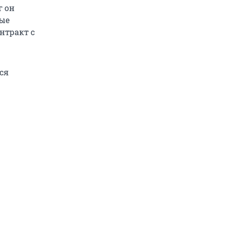
г он
бые
онтракт с
ся