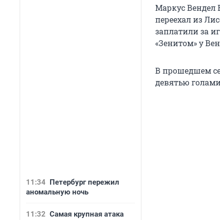
Маркус Вендел В
переехал из Лис
заплатили за иг
«Зенитом» у Венд
В прошедшем се
девятью голами
11:34
Петербург пережил
аномальную ночь
11:32
Самая крупная атака