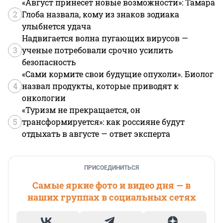
«Август принесет новые возможности»: Тамара
2
Глоба назвала, кому из знаков зодиака
улыбнется удача
Надвигается волна пугающих вирусов —
3
ученые потребовали срочно усилить
безопасность
«Сами кормите свои будущие опухоли». Биолог
4
назвал продукты, которые приводят к
онкологии
«Туризм не прекращается, он
5
трансформируется»: как россияне будут
отдыхать в августе — ответ эксперта
ПРИСОЕДИНИТЬСЯ
Самые яркие фото и видео дня — в
наших группах в социальных сетях