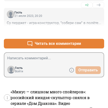
+2
–0
Гость
21 июля 2023, 20:20
Су перджет - игра-конструктор, "собери сам" в полёте...
+4
–0
Читать все комментарии
Гость
Отправить
Войти
«Минус — слишком много спойлеров»:
1
российский ниндзя-скульптор снялся в
сериале «Дом Дракона». Видео