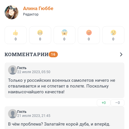
Алина Гюббе
Редактор
0
0
0
0
0
КОММЕНТАРИИ
16
Гость
22 июля 2023, 05:50
Только у российских военных самолетов ничего не 
отваливается и не отлетает в полете. Поскольку 
наивысочайшего качества!
+0
–0
Гость
21 июля 2023, 21:45
В чём проблема? Залатайте корой дуба, и вперёд.