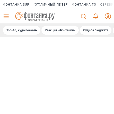
ФОНТАНКА SUP
(ОТ)ЛИЧНЫЙ ПИТЕР
ФОНТАНКА ГО
СЕРЕБР
Топ-10, куда поехать
Реакция «Фонтанки»
Судьба бюджета