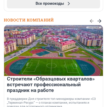
Все промокоды
НОВОСТИ КОМПАНИЙ
Строители «Образцовых кварталов»
встречают профессиональный
праздник на работе
В преддверии Дня строителя топ-менеджеры компании «СЗ
„Терминал-Ресурс“ — о планах компании, испытаниях и
поводах для осторожного оптимизма.