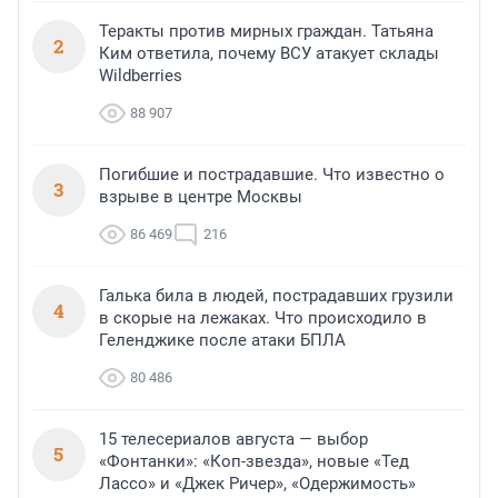
Теракты против мирных граждан. Татьяна
2
Ким ответила, почему ВСУ атакует склады
Wildberries
88 907
Погибшие и пострадавшие. Что известно о
3
взрыве в центре Москвы
86 469
216
Галька била в людей, пострадавших грузили
4
в скорые на лежаках. Что происходило в
Геленджике после атаки БПЛА
80 486
15 телесериалов августа — выбор
5
«Фонтанки»: «Коп-звезда», новые «Тед
Лассо» и «Джек Ричер», «Одержимость»