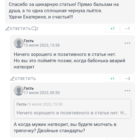
Спасибо за шикарную статью! Прямо бальзам на 
душа, а то одна сплошная чернуха льётся. 

Удачи Екатерине, и счастья!!!
+7
–1
ОТВЕТИТЬ
2
Гость
15 июля 2023, 15:38
Ничего хорошего и позитивного в статье нет.

Но вы это поймёте позже, когда бабонька аварий 
натворит
+1
–3
ОТВЕТИТЬ
Гость
17 июля 2023, 00:50
Гость
15 июля 2023, 15:38
Ничего хорошего и позитивного в статье нет. Но вы это поймёте позже, когда бабонька аварий натворит
А когда мужик натворит, вы будете молчать в 
тряпочку? Двойные стандарты?