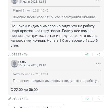
15 июля 2023, 12:14
Mimic
15 июля 2023, 10:42
Вообще всем известно, что электрички обычно по ночам ходят.
По ночам видимо имелось в виду, что на работу 
надо приехать за пару часов. Если у нее самая 
первая электричка, то так и получается, что смена 
наполовину ночная. Ночь в ТК это вроде с 12 до 6 
утра.
+1
–0
ОТВЕТИТЬ
Гость
15 июля 2023, 13:10
Гость
15 июля 2023, 12:14
По ночам видимо имелось в виду, что на работу надо приехать за пару часов. Если у нее самая первая электричка, то так и получается, что смена наполовину ночная. Ночь в ТК это вроде с 12 до 6 утра.
С 22:00 до 06:00.
+0
–0
ОТВЕТИТЬ