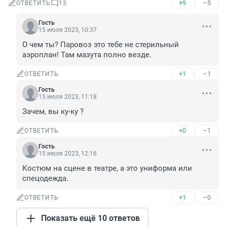
+9
–5
ОТВЕТИТЬ
13
Гость
15 июля 2023, 10:37
О чем ты? Паровоз это тебе не стерильный 
аэроплан! Там мазута полно везде.
+1
–1
ОТВЕТИТЬ
Гость
15 июля 2023, 11:18
Зачем, вы ку-ку ?
+0
–1
ОТВЕТИТЬ
Гость
15 июля 2023, 12:16
Костюм на сцене в театре, а это униформа или 
спецодежда.
+1
–0
ОТВЕТИТЬ
Показать ещё 10 ответов