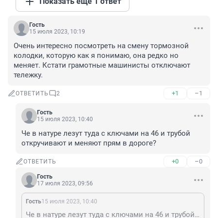
Показать ещё 1 ответ
Гость
15 июля 2023, 10:19
Очень интересно посмотреть на смену тормозной 
колодки, которую как я понимаю, она редко но 
меняет. Кстати грамотные машинисты отключают 
тележку.
+1
–1
ОТВЕТИТЬ
2
Гость
15 июля 2023, 10:40
Че в натуре лезут туда с ключами на 46 и трубой 
откручивают и меняют прям в дороге?
+0
–0
ОТВЕТИТЬ
Гость
17 июля 2023, 09:56
Гость
15 июля 2023, 10:40
Че в натуре лезут туда с ключами на 46 и трубой откручивают и меняют прям в дороге?