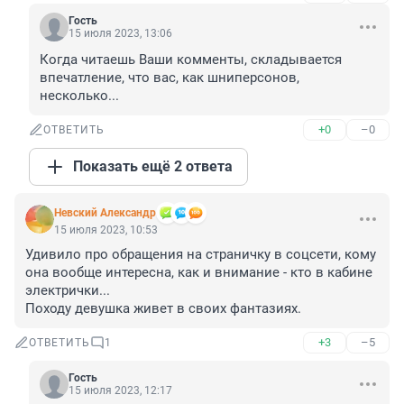
Гость
15 июля 2023, 13:06
Когда читаешь Ваши комменты, складывается 
впечатление, что вас, как шниперсонов, 
несколько...
+0
–0
ОТВЕТИТЬ
Показать ещё 2 ответа
Невский Александр
15 июля 2023, 10:53
Удивило про обращения на страничку в соцсети, кому 
она вообще интересна, как и внимание - кто в кабине 
электрички...

Походу девушка живет в своих фантазиях.
+3
–5
ОТВЕТИТЬ
1
Гость
15 июля 2023, 12:17