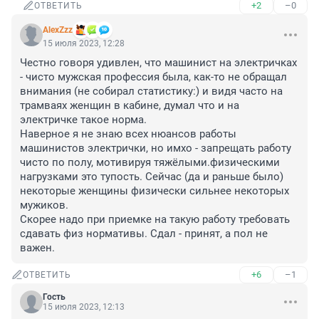
+2
–0
ОТВЕТИТЬ
AlexZzz
15 июля 2023, 12:28
Честно говоря удивлен, что машинист на электричках 
- чисто мужская профессия была, как-то не обращал 
внимания (не собирал статистику:) и видя часто на 
трамваях женщин в кабине, думал что и на 
электричке такое норма.

Наверное я не знаю всех нюансов работы 
машинистов электрички, но имхо - запрещать работу 
чисто по полу, мотивируя тяжёлыми.физическими 
нагрузками это тупость. Сейчас (да и раньше было) 
некоторые женщины физически сильнее некоторых 
мужиков.

Скорее надо при приемке на такую работу требовать 
сдавать физ нормативы. Сдал - принят, а пол не 
важен.
+6
–1
ОТВЕТИТЬ
Гость
15 июля 2023, 12:13