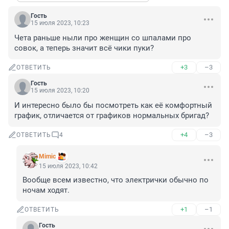
Гость
15 июля 2023, 10:23
Чета раньше ныли про женщин со шпалами про 
совок, а теперь значит всё чики пуки?
+3
–3
ОТВЕТИТЬ
Гость
15 июля 2023, 10:20
И интересно было бы посмотреть как её комфортный 
график, отличается от графиков нормальных бригад?
+4
–3
ОТВЕТИТЬ
4
Mimic
15 июля 2023, 10:42
Вообще всем известно, что электрички обычно по 
ночам ходят.
+1
–1
ОТВЕТИТЬ
Гость