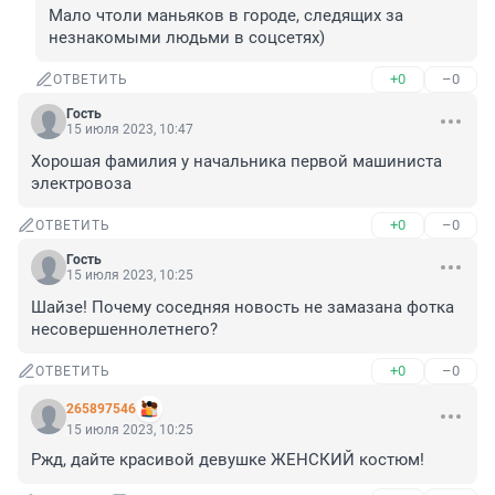
Мало чтоли маньяков в городе, следящих за 
незнакомыми людьми в соцсетях)
+0
–0
ОТВЕТИТЬ
Гость
15 июля 2023, 10:47
Хорошая фамилия у начальника первой машиниста 
электровоза
+0
–0
ОТВЕТИТЬ
Гость
15 июля 2023, 10:25
Шайзе! Почему соседняя новость не замазана фотка 
несовершеннолетнего?
+0
–0
ОТВЕТИТЬ
265897546
15 июля 2023, 10:25
Ржд, дайте красивой девушке ЖЕНСКИЙ костюм!