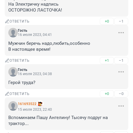
На Электричку надпись

ОСТОРОЖНО ЛАСТОЧКА!
+0
–1
ОТВЕТИТЬ
Гость
16 июля 2023, 04:41
Мужчин беречь надо,любить,особенно

В настоящее время!
+1
–1
ОТВЕТИТЬ
Гость
16 июля 2023, 04:38
Герой труда?
+0
–0
ОТВЕТИТЬ
161693522
15 июля 2023, 22:40
Вспоминаем Пашу Ангелину! Тысячу подруг на 
трактор….