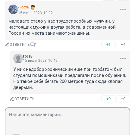
-Гость
15 июля 2023, 10:02
маловато стало у нас трудоспособных мужчин. у 
настоящих мужчин другая работа. в современной 
России их места занимают женщины.
+1
–4
ОТВЕТИТЬ
1
Гость
15 июля 2023, 10:42
У них недобор хронический ещё при горбатом был, 
студням помошниками предлагали после обучения. 
Но такое себе бегать 200 метров туда сюда хлопая 
дверьми.
+0
–0
ОТВЕТИТЬ