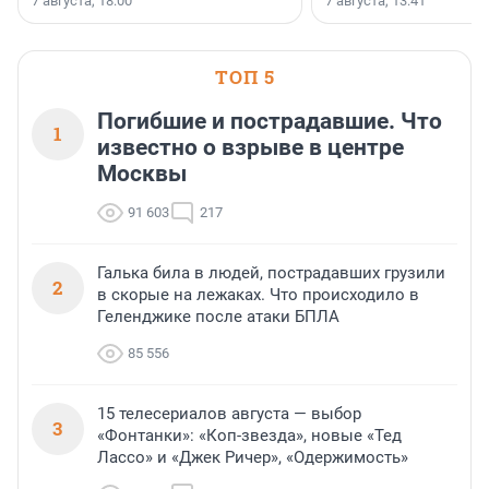
7 августа, 18:00
7 августа, 13:41
ТОП 5
Погибшие и пострадавшие. Что
1
известно о взрыве в центре
Москвы
91 603
217
Галька била в людей, пострадавших грузили
2
в скорые на лежаках. Что происходило в
Геленджике после атаки БПЛА
85 556
15 телесериалов августа — выбор
3
«Фонтанки»: «Коп-звезда», новые «Тед
Лассо» и «Джек Ричер», «Одержимость»