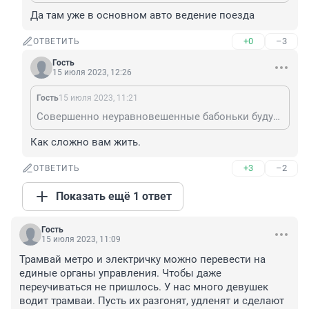
Да там уже в основном авто ведение поезда
+0
–3
ОТВЕТИТЬ
Гость
15 июля 2023, 12:26
Гость
15 июля 2023, 11:21
Совершенно неуравновешенные бабоньки будут управлять транспортным средством по настроению. Жесть. Мало их в автобусах, теперь и тут
Как сложно вам жить.
+3
–2
ОТВЕТИТЬ
Показать ещё 1 ответ
Гость
15 июля 2023, 11:09
Трамвай метро и электричку можно перевести на 
единые органы управления. Чтобы даже 
переучиваться не пришлось. У нас много девушек 
водит трамваи. Пусть их разгонят, удленят и сделают 