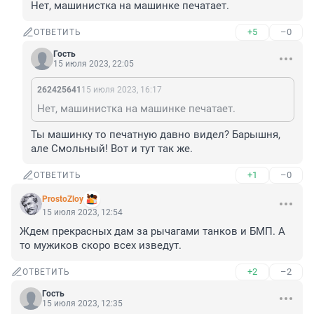
Нет, машинистка на машинке печатает.
+5
–0
ОТВЕТИТЬ
Гость
15 июля 2023, 22:05
262425641
15 июля 2023, 16:17
Нет, машинистка на машинке печатает.
Ты машинку то печатную давно видел? Барышня, 
але Смольный! Вот и тут так же.
+1
–0
ОТВЕТИТЬ
ProstoZloy
15 июля 2023, 12:54
Ждем прекрасных дам за рычагами танков и БМП. А 
то мужиков скоро всех изведут.
+2
–2
ОТВЕТИТЬ
Гость
15 июля 2023, 12:35