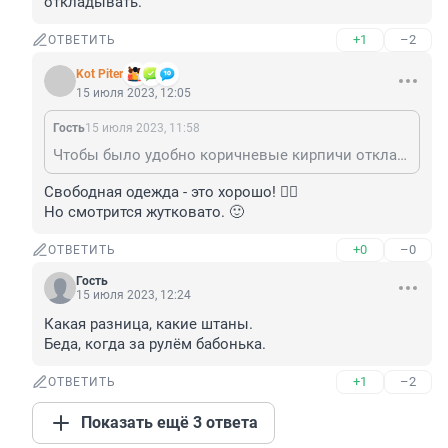
откладывать.
+1
–2
ОТВЕТИТЬ
Kot Piter
15 июля 2023, 12:05
Гость
15 июля 2023, 11:58
Чтобы было удобно коричневые кирпичи откладывать.
Свободная одежда - это хорошо! ☝🏼

Но смотрится жутковато. 🙂
+0
–0
ОТВЕТИТЬ
Гость
15 июля 2023, 12:24
Какая разница, какие штаны.

Беда, когда за рулём бабонька.
+1
–2
ОТВЕТИТЬ
Показать ещё 3 ответа