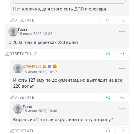
Нет конечно, для этого есть ДПО и слесаря.
+1
–0
ОТВЕТИТЬ
Гость
15 июля 2023, 10:05
С 2003 года в розетках 230 вольт.
+0
–1
ОТВЕТИТЬ
2
275640356
15 июля 2023, 10:17
И хоть 127 ему по документам, но выглядит на все 
220 вольт
+2
–0
ОТВЕТИТЬ
Гость
15 июля 2023, 10:40
Корень из 2 что ли округлили не в ту сторону?
+0
–0
ОТВЕТИТЬ