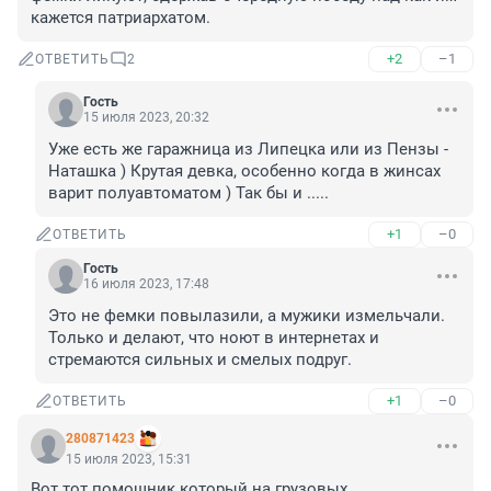
кажется патриархатом.
+2
–1
ОТВЕТИТЬ
2
Гость
15 июля 2023, 20:32
Уже есть же гаражница из Липецка или из Пензы - 
Наташка ) Крутая девка, особенно когда в жинсах 
варит полуавтоматом ) Так бы и .....
+1
–0
ОТВЕТИТЬ
Гость
16 июля 2023, 17:48
Это не фемки повылазили, а мужики измельчали. 
Только и делают, что ноют в интернетах и 
стремаются сильных и смелых подруг.
+1
–0
ОТВЕТИТЬ
280871423
15 июля 2023, 15:31
Вот тот помощник который на грузовых 