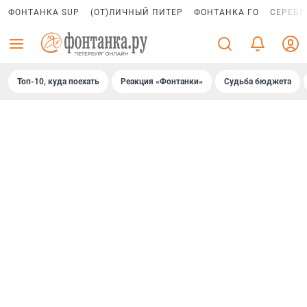
ФОНТАНКА SUP
(ОТ)ЛИЧНЫЙ ПИТЕР
ФОНТАНКА ГО
СЕРЕБР
Топ-10, куда поехать
Реакция «Фонтанки»
Судьба бюджета