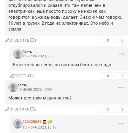
отдублировался и сказал что там легче чем в 
электричках, ещё просто пороху не нюхал как 
говорится, а уже выводы делает. Знаю о чём говорю, 
16 лет в грузах, 2 года на электричках. Это небо и 
земля!
+0
–0
ОТВЕТИТЬ
1
Гость
15 июля 2023, 20:33
Естественно легче, по вагонам бегать не надо.
+0
–0
ОТВЕТИТЬ
Гость
15 июля 2023, 13:05
Может все таки машинистка?
+2
–2
ОТВЕТИТЬ
2
262425641
15 июля 2023, 16:17