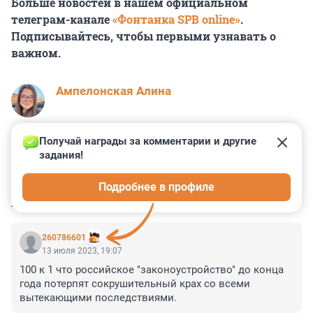
Больше новостей в нашем официальном
телеграм-канале
«Фонтанка SPB online»
.
Подписывайтесь, чтобы первыми узнавать о
важном.
Ампелонская Алина
Получай награды за комментарии и другие 
задания!
0
0
0
0
0
Подробнее в профиле
КОММЕНТАРИИ
35
260786601
13 июля 2023, 19:07
100 к 1 что российское "законоустройство" до конца 
года потерпят сокрушительный крах со всеми 
вытекающими последствиями.