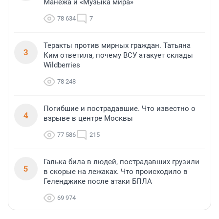
Манежа и «Музыка мира»
78 634
7
Теракты против мирных граждан. Татьяна
3
Ким ответила, почему ВСУ атакует склады
Wildberries
78 248
Погибшие и пострадавшие. Что известно о
4
взрыве в центре Москвы
77 586
215
Галька била в людей, пострадавших грузили
5
в скорые на лежаках. Что происходило в
Геленджике после атаки БПЛА
69 974