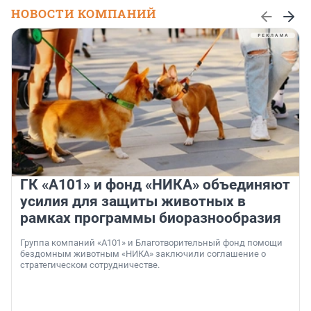
НОВОСТИ КОМПАНИЙ
ГК «А101» и фонд «НИКА» объединяют
усилия для защиты животных в
рамках программы биоразнообразия
Группа компаний «А101» и Благотворительный фонд помощи
бездомным животным «НИКА» заключили соглашение о
стратегическом сотрудничестве.