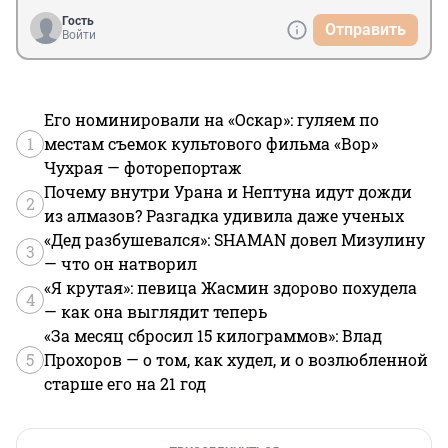
Гость
Отправить
Войти
Его номинировали на «Оскар»: гуляем по
1
местам съемок культового фильма «Вор»
Чухрая — фоторепортаж
Почему внутри Урана и Нептуна идут дожди
2
из алмазов? Разгадка удивила даже ученых
«Дед разбушевался»: SHAMAN довел Мизулину
3
— что он натворил
«Я крутая»: певица Жасмин здорово похудела
4
— как она выглядит теперь
«За месяц сбросил 15 килограммов»: Влад
5
Прохоров — о том, как худел, и о возлюбленной
старше его на 21 год