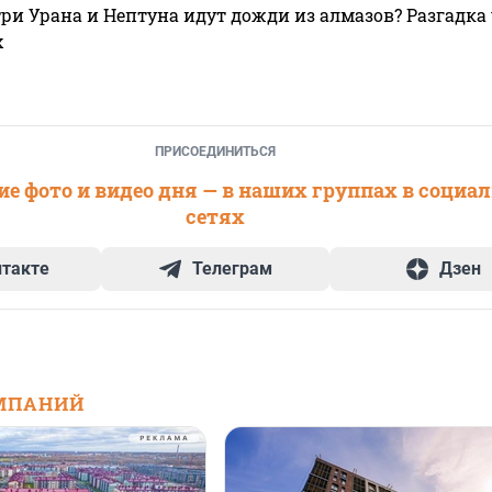
ри Урана и Нептуна идут дожди из алмазов? Разгадка
х
ПРИСОЕДИНИТЬСЯ
е фото и видео дня — в наших группах в социа
сетях
нтакте
Телеграм
Дзен
МПАНИЙ