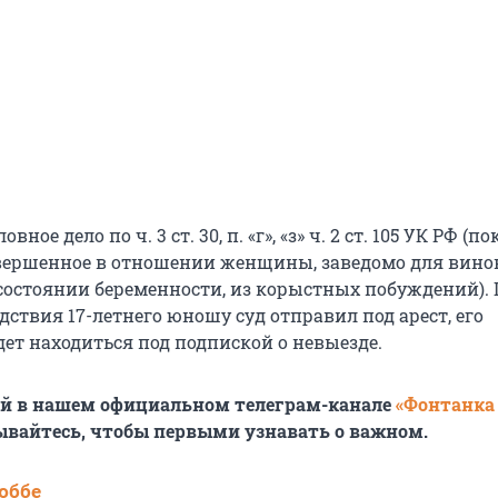
вное дело по ч. 3 ст. 30, п. «г», «з» ч. 2 ст. 105 УК РФ (
овершенное в отношении женщины, заведомо для вино
состоянии беременности, из корыстных побуждений). 
дствия 17-летнего юношу суд отправил под арест, его
дет находиться под подпиской о невыезде.
ей в нашем официальном телеграм-канале
«Фонтанка
ывайтесь, чтобы первыми узнавать о важном.
юббе