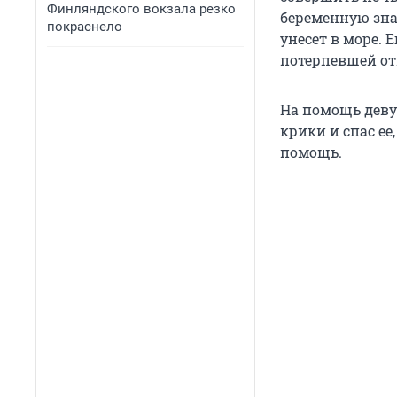
Финляндского вокзала резко
беременную знак
покраснело
унесет в море. 
потерпевшей от
На помощь деву
крики и спас е
помощь.