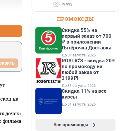
79 993
+0
–0
ПРОМОКОДЫ
Скидка 55% на
первый заказ от 700
₽ в приложении
Пятёрочка Доставка
До 31 августа, 2026
ROSTIC'S - скидка 20%
равить
по промокоду на
любой заказ от
3199₽!
ут
До 31 августа, 2026
Скидка 11% на все
курсы
оскоп на
До 31 августа, 2026
ых дочек»
го фильма
Все промокоды