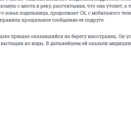
омую с моста в реку, рассчитывая, что она утонет, а т
Его юная подельница, продолжает СК, с мобильного тел
правила прощальное сообщение ее подруге.
шке пришел оказавшийся на берегу иностранец. Он 
е, вытащив из воды. В дальнейшем ей оказали медици