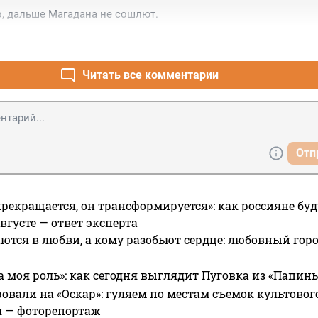
о, дальше Магадана не сошлют.
Читать все комментарии
Отп
прекращается, он трансформируется»: как россияне буд
вгусте — ответ эксперта
ются в любви, а кому разобьют сердце: любовный гор
а моя роль»: как сегодня выглядит Пуговка из «Папин
овали на «Оскар»: гуляем по местам съемок культово
я — фоторепортаж