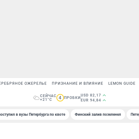
ЕРЕБРЯНОЕ ОЖЕРЕЛЬЕ
ПРИЗНАНИЕ И ВЛИЯНИЕ
LEMON GUIDE
USD 82,17
СЕЙЧАС
4
ПРОБКИ
+21°C
EUR 94,84
поступил в вузы Петербурга по квоте
Финский залив позеленел
Пете