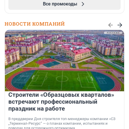
Все промокоды
НОВОСТИ КОМПАНИЙ
Строители «Образцовых кварталов»
встречают профессиональный
праздник на работе
В преддверии Дня строителя топ-менеджеры компании «СЗ
„Терминал-Ресурс“ — о планах компании, испытаниях и
поводах для осторожного оптимизма.