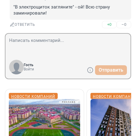
"В электрощиток загляните" - ой! Всю страну 
заминировали!
+0
–0
ОТВЕТИТЬ
Гость
Войти
Отправить
НОВОСТИ КОМПАНИЙ
НОВОСТИ КОМПАНИ