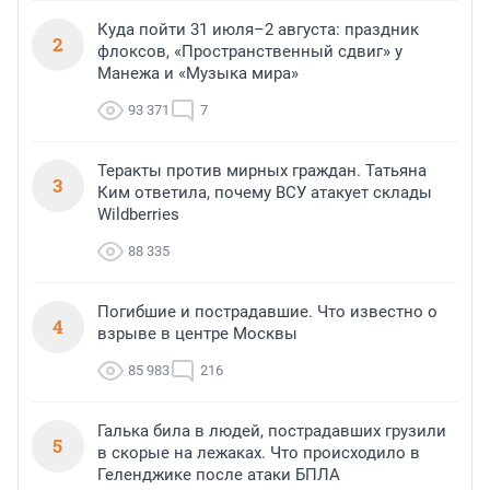
Куда пойти 31 июля–2 августа: праздник
2
флоксов, «Пространственный сдвиг» у
Манежа и «Музыка мира»
93 371
7
Теракты против мирных граждан. Татьяна
3
Ким ответила, почему ВСУ атакует склады
Wildberries
88 335
Погибшие и пострадавшие. Что известно о
4
взрыве в центре Москвы
85 983
216
Галька била в людей, пострадавших грузили
5
в скорые на лежаках. Что происходило в
Геленджике после атаки БПЛА