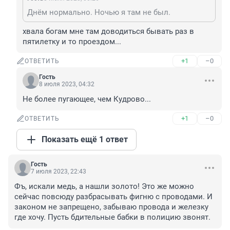
Днём нормально. Ночью я там не был.
хвала богам мне там доводиться бывать раз в 
пятилетку и то проездом...
+1
–0
ОТВЕТИТЬ
Гость
8 июля 2023, 04:32
Не более пугающее, чем Кудрово...
+1
–0
ОТВЕТИТЬ
Показать ещё 1 ответ
Гость
7 июля 2023, 22:43
Фъ, искали медь, а нашли золото! Это же можно 
сейчас повсюду разбрасывать фигню с проводами. И 
законом не запрещено, забываю провода и железку 
где хочу. Пусть бдительные бабки в полицию звонят.