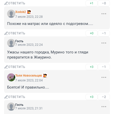
+1
–0
ОТВЕТИТЬ
Xodok2
7 июля 2023, 22:28
Похоже на матрас или одеяло с подогревом.....
+0
–1
ОТВЕТИТЬ
Гость
7 июля 2023, 22:24
Ужасы нашего городка, Мурино того и гляди 
превратится в Жмурино.
+3
–1
ОТВЕТИТЬ
Толя Новосельцев
7 июля 2023, 22:04
Боятся! И правильно....
+3
–2
ОТВЕТИТЬ
Гость
7 июля 2023, 21:31