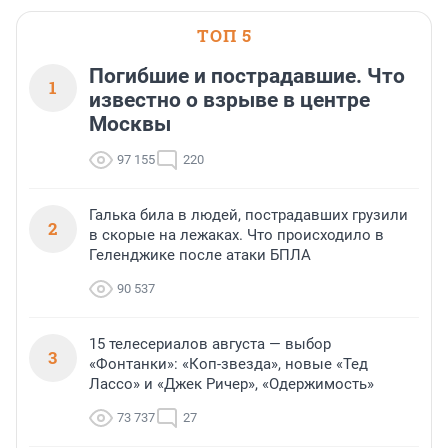
ТОП 5
Погибшие и пострадавшие. Что
1
известно о взрыве в центре
Москвы
97 155
220
Галька била в людей, пострадавших грузили
2
в скорые на лежаках. Что происходило в
Геленджике после атаки БПЛА
90 537
15 телесериалов августа — выбор
3
«Фонтанки»: «Коп-звезда», новые «Тед
Лассо» и «Джек Ричер», «Одержимость»
73 737
27