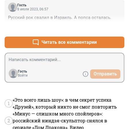
Гость
8 июля 2023, 06:57
Русский рок свалил в Израиль. А попса осталась.
+2
–1
Читать все комментарии
Гость
Отправить
Войти
«Это всего лишь шоу»: в чем секрет успеха
1
«Друзей», который никто не смог повторить
«Минус — слишком много спойлеров»:
2
российский ниндзя-скульптор снялся в
сериале «Дом Дракона». Видео