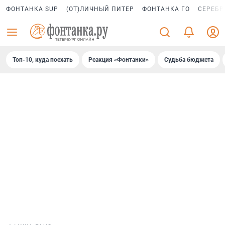
ФОНТАНКА SUP
(ОТ)ЛИЧНЫЙ ПИТЕР
ФОНТАНКА ГО
СЕРЕБР
Топ-10, куда поехать
Реакция «Фонтанки»
Судьба бюджета