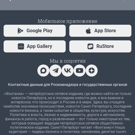
Мобильное приложение
Google Play
App Store
App Gallery
RuStore
Мы в соцсетях
Контактные данные для Роскомнадзора и государственных органов
«Фонтанка» — петербургское сетевое издание, где можно найти не только
новости Петербурга, но и последние новости дня, и все важное и
интересное, что происходит в России и в мире. Здесь вы отыщете
наиболее значимые происшествия, новости Санкт-Петербурга, последние
новости бизнеса, а также события в обществе, культуре, искусстве.
Политика и власть, бизнес и недвижимость, дороги и автомобили,
финансы и работа, город и развлечения — вот только некоторые из тем,
которые освещает ведущее петербургское сетевое общественно-
политическое издание. Санкт-Петербург читает «Фонтанку»! Наша
аудитория — лидеры бизнеса и политики, чиновники, десятки тысяч