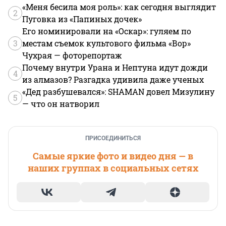
«Меня бесила моя роль»: как сегодня выглядит
2
Пуговка из «Папиных дочек»
Его номинировали на «Оскар»: гуляем по
3
местам съемок культового фильма «Вор»
Чухрая — фоторепортаж
Почему внутри Урана и Нептуна идут дожди
4
из алмазов? Разгадка удивила даже ученых
«Дед разбушевался»: SHAMAN довел Мизулину
5
— что он натворил
ПРИСОЕДИНИТЬСЯ
Самые яркие фото и видео дня — в
наших группах в социальных сетях