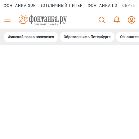
ФОНТАНКА SUP
(ОТ)ЛИЧНЫЙ ПИТЕР
ФОНТАНКА ГО
СЕРЕБР
Финский залив позеленел
Образование в Петербурге
Основател