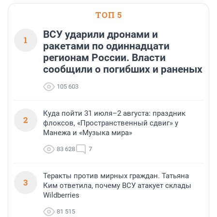
ТОП 5
ВСУ ударили дронами и
1
ракетами по одиннадцати
регионам России. Власти
сообщили о погибших и раненых
105 603
Куда пойти 31 июля–2 августа: праздник
2
флоксов, «Пространственный сдвиг» у
Манежа и «Музыка мира»
83 628
7
Теракты против мирных граждан. Татьяна
3
Ким ответила, почему ВСУ атакует склады
Wildberries
81 515