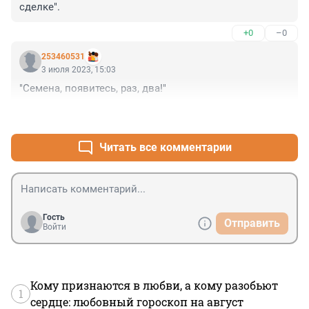
сделке".
+0
–0
253460531
3 июля 2023, 15:03
"Семена, появитесь, раз, два!"
+1
–0
Читать все комментарии
Гость
Отправить
Войти
Кому признаются в любви, а кому разобьют
1
сердце: любовный гороскоп на август