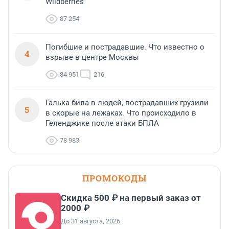
Wildberries
87 254
Погибшие и пострадавшие. Что известно о
4
взрыве в центре Москвы
84 951
216
Галька била в людей, пострадавших грузили
5
в скорые на лежаках. Что происходило в
Геленджике после атаки БПЛА
78 983
ПРОМОКОДЫ
Скидка 500 ₽ на первый заказ от
2000 ₽
До 31 августа, 2026