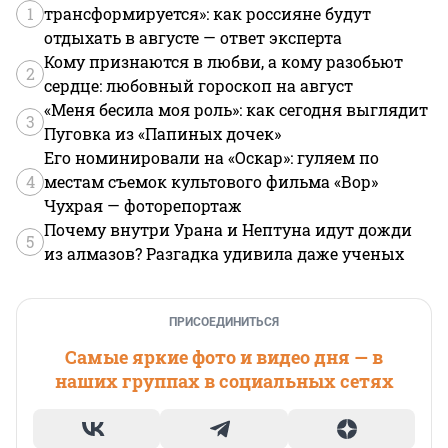
1
трансформируется»: как россияне будут
отдыхать в августе — ответ эксперта
Кому признаются в любви, а кому разобьют
2
сердце: любовный гороскоп на август
«Меня бесила моя роль»: как сегодня выглядит
3
Пуговка из «Папиных дочек»
Его номинировали на «Оскар»: гуляем по
4
местам съемок культового фильма «Вор»
Чухрая — фоторепортаж
Почему внутри Урана и Нептуна идут дожди
5
из алмазов? Разгадка удивила даже ученых
ПРИСОЕДИНИТЬСЯ
Самые яркие фото и видео дня — в
наших группах в социальных сетях