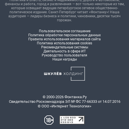
Политика и власть, бизнес и недвижимость, дороги и автомобили,
финансы и работа, город и развлечения — вот только некоторые из тем,
которые освещает ведущее петербургское сетевое общественно-
политическое издание. Санкт-Петербург читает «Фонтанку»! Наша
аудитория — лидеры бизнеса и политики, чиновники, десятки тысяч
горожан.
Пользовательское соглашение
Политика обработки персональных данных
Правила использования материалов сайта
Политика использования cookies
Рекомендательные системы
Деятельность в сфере ИТ
Руководство пользователя
Наши награды
© 2000-2026 Фонтанка.Ру
Свидетельство Роскомнадзора ЭЛ № ФС 77-66333 от 14.07.2016
© ООО «Интернет Технологии»