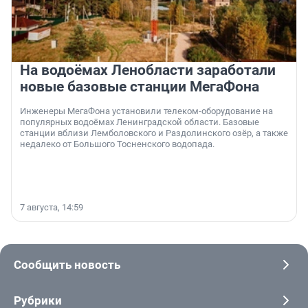
На водоёмах Ленобласти заработали
новые базовые станции МегаФона
Инженеры МегаФона установили телеком-оборудование на
популярных водоёмах Ленинградской области. Базовые
станции вблизи Лемболовского и Раздолинского озёр, а также
недалеко от Большого Тосненского водопада.
7 августа, 14:59
Сообщить новость
Рубрики