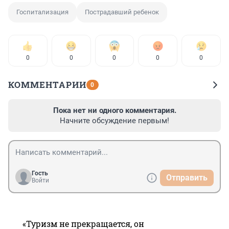
Госпитализация
Пострадавший ребенок
0
0
0
0
0
КОММЕНТАРИИ
0
Пока нет ни одного комментария.
Начните обсуждение первым!
Гость
Отправить
Войти
«Туризм не прекращается, он