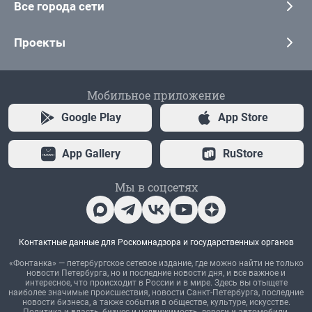
Все города сети
Проекты
Мобильное приложение
Google Play
App Store
App Gallery
RuStore
Мы в соцсетях
Контактные данные для Роскомнадзора и государственных органов
«Фонтанка» — петербургское сетевое издание, где можно найти не только
новости Петербурга, но и последние новости дня, и все важное и
интересное, что происходит в России и в мире. Здесь вы отыщете
наиболее значимые происшествия, новости Санкт-Петербурга, последние
новости бизнеса, а также события в обществе, культуре, искусстве.