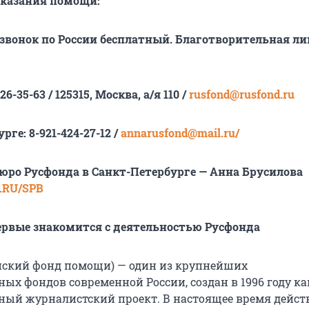
оказания помощи:
, звонок по России бесплатный. Благотворительная ли
26-35-63 / 125315, Москва, а/я 110 /
rusfond@rusfond.ru
рге: 8-921-424-27-12 /
annarusfond@mail.ru/
юро Русфонда в Санкт-Петербурге — Анна Брусилова
RU/SPB
первые знакомится с деятельностью Русфонда
йский фонд помощи) — один из крупнейших
ых фондов современной России, создан в 1996 году ка
ный журналистский проект. В настоящее время дейст