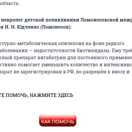
область.
 невролог детской поликлиники Ломоносовской меж
 И. Н. Юдченко (Ломоносов):
уктурно-метаболическая эпилепсия на фоне редкого
заболевания — недостаточности биотинидазы. Ему тре
ный препарат вигабатрин для постоянного применен
ктивно помогает уменьшить количество и интенсивн
арат не зарегистрирован в РФ, но разрешён к ввозу и
ТЕ ПОМОЧЬ, НАЖМИТЕ ЗДЕСЬ