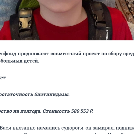
усфонд продолжают совместный проект по сбору сред
больных детей.
ет.
остаточность биотинидазы.
ство на полгода. Стоимость 580 553 ₽.
 Васи внезапно начались судороги: он замирал, подни