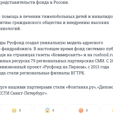
редставительств фонда в России.
 помощь в лечении тяжелобольных детей и инвалидо
витию гражданского общества и внедрению высоких
хнологий.
ды Русфонд создал уникальную модель адресного
 фандрайзинга. В настоящее время фонд системно пу
и на страницах газеты «Коммерсантъ» и на rusfond.ru
ных ресурсах 79 региональных партнерских СМИ. С 20
евизионный проект «Русфонд на Первом», с 2013 года
да стали региональные филиалы ВГТРК.
урге нашими партнерами стали «Фонтанка.ру», «Делов
ЕСТИ Санкт-Петербург».
0
0
0