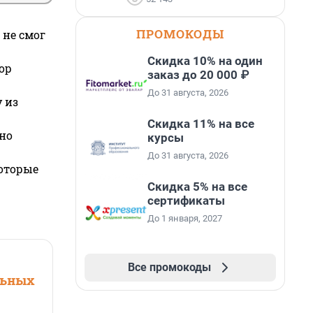
ПРОМОКОДЫ
 не смог
Скидка 10% на один
ор
заказ до 20 000 ₽
До 31 августа, 2026
 из
Скидка 11% на все
но
курсы
До 31 августа, 2026
которые
Скидка 5% на все
сертификаты
До 1 января, 2027
Все промокоды
льных