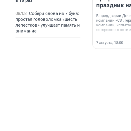
в 10 раз
праздник н
08/08
Собери слова из 7 букв:
В преддверии Дня
простая головоломка «шесть
компании «СЗ „Тер
лепестков» улучшает память и
компании, испытан
осторожного опти
внимание
7 августа, 18:00