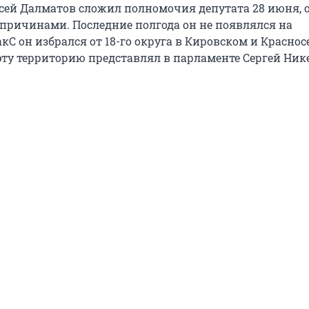
сей Далматов сложил полномочия депутата 28 июня, 
причинами. Последние полгода он не появлялся на
акС он избрался от 18-го округа в Кировском и Красно
 эту территорию представлял в парламенте Сергей Ни