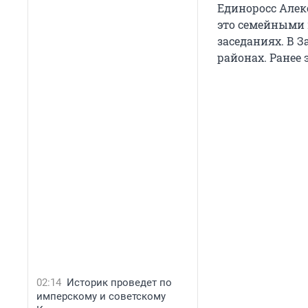
Единоросс Алек
это семейными 
заседаниях. В З
районах. Ранее
02:14
Историк проведет по
имперскому и советскому