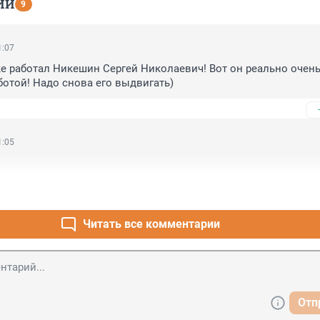
ИИ
9
1:07
е работал Никешин Сергей Николаевич! Вот он реально очень
ботой! Надо снова его выдвигать)
1:05
Читать все комментарии
Отп