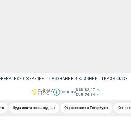
ЕРЕБРЯНОЕ ОЖЕРЕЛЬЕ
ПРИЗНАНИЕ И ВЛИЯНИЕ
LEMON GUIDE
USD 82,17
СЕЙЧАС
1
ПРОБКИ
+18°C
EUR 94,84
та
Куда пойти на выходных
Образование в Петербурге
Кто пос