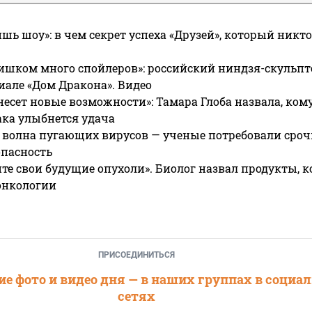
ишь шоу»: в чем секрет успеха «Друзей», который никто
ишком много спойлеров»: российский ниндзя-скульпт
риале «Дом Дракона». Видео
несет новые возможности»: Тамара Глоба назвала, кому
ака улыбнется удача
 волна пугающих вирусов — ученые потребовали сроч
опасность
те свои будущие опухоли». Биолог назвал продукты, 
онкологии
ПРИСОЕДИНИТЬСЯ
е фото и видео дня — в наших группах в социа
сетях