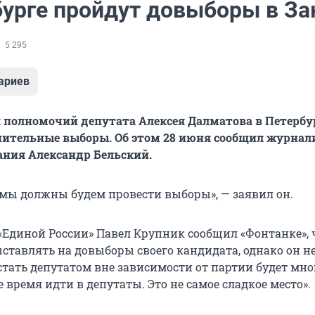
бурге пройдут довыборы в За
5 295
ариев
 полномочий депутата Алексея Далматова в Петербу
нительные выборы. Об этом 28 июня сообщил журнал
ания Александр Бельский.
а мы должны будем провести выборы», — заявил он.
«Единой России» Павел Крупник сообщил «Фонтанке», 
ставлять на довыборы своего кандидата, однако он не
тать депутатом вне зависимости от партии будет мног
е время идти в депутаты. Это не самое сладкое место».