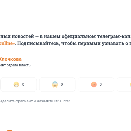
сных новостей — в нашем официальном телеграм-кан
nline»
. Подписывайтесь, чтобы первыми узнавать о
Клочкова
ент отдела власть
0
0
0
ыделите фрагмент и нажмите Ctrl+Enter