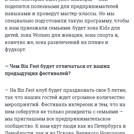
поделятся полезными для предпринимателей
навыками и проведут мастер-классы. Но мы
специально подготовили такую программу, чтобы
к нам приезжали семьями: будет зона Kids для
детей, зона Women для женщин, зона спорта и,
конечно же, зона развлечений на пляже и
фудкорт.
— Чем Biz Fest будет отличаться от ваших
предыдущих фестивалей?
— На Biz Fest клуб будет праздновать свое 5-летие,
так что наших гостей ждет огромное количество
мероприятий. Фестиваль интересен и тем, что на
нем соберутся не только резиденты с семьями —
мы приглашаем все предпринимательское
сообщество. К нам едут люди как из Петербурга и
Ленобласти, так и из Пскова, Великого Новгорода,