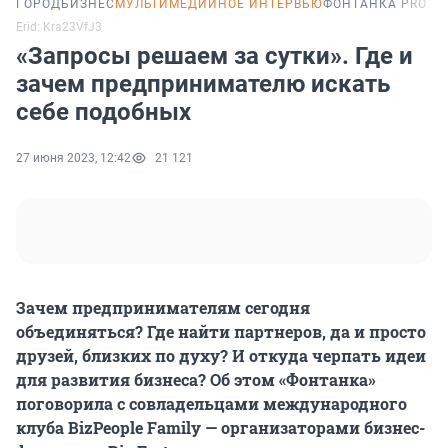
ГОРОД
БИЗНЕС
МУЛЬТИМЕДИЙНОЕ ИНТЕРВЬЮ
ФОНТАНКА PRO
Erid: Kra23VfJ3
«Запросы решаем за сутки». Где и
зачем предпринимателю искать
себе подобных
27 июня 2023, 12:42
21 121
Зачем предпринимателям сегодня
объединяться? Где найти партнеров, да и просто
друзей, близких по духу? И откуда черпать идеи
для развития бизнеса?
Об этом «Фонтанка»
поговорила с совладельцами международного
клуба BizPeople Family — организаторами бизнес-