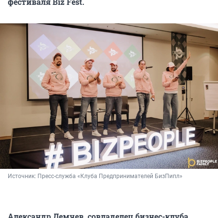
фестиваля Biz Fest.
Источник: 
Пресс-служба «Клуба Предпринимателей БизПипл»
Александр Демчев, совладелец бизнес-клуба