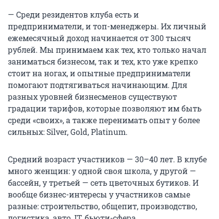
— Среди резидентов клуба есть и
предприниматели, и топ-менеджеры. Их личный
ежемесячный доход начинается от 300 тысяч
рублей. Мы принимаем как тех, кто только начал
заниматься бизнесом, так и тех, кто уже крепко
стоит на ногах, и опытные предприниматели
помогают подтягиваться начинающим. Для
разных уровней бизнесменов существуют
градации тарифов, которые позволяют им быть
среди «своих», а также перенимать опыт у более
сильных: Silver, Gold, Platinum.
Средний возраст участников — 30–40 лет. В клубе
много женщин: у одной своя школа, у другой —
бассейн, у третьей — сеть цветочных бутиков. И
вообще бизнес-интересы у участников самые
разные: строительство, общепит, производство,
логистика, авто, IT, бьюти-сфера.