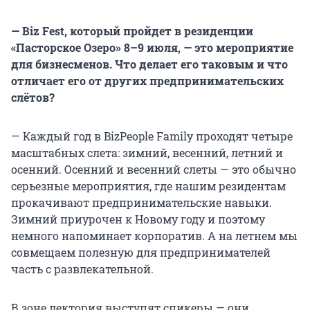
— Biz Fest, который пройдет в резиденции
«Пасторское Озеро» 8–9 июля, — это мероприятие
для бизнесменов. Что делает его таковым и что
отличает его от других предпринимательских
слётов?
— Каждый год в BizPeople Family проходят четыре
масштабных слета: зимний, весенний, летний и
осенний. Осенний и весенний слеты — это обычно
серьезные мероприятия, где нашим резидентам
прокачивают предпринимательские навыки.
Зимний приурочен к Новому году и поэтому
немного напоминает корпоратив. А на летнем мы
совмещаем полезную для предпринимателей
часть с развлекательной.
В зоне лектория выступят спикеры — они