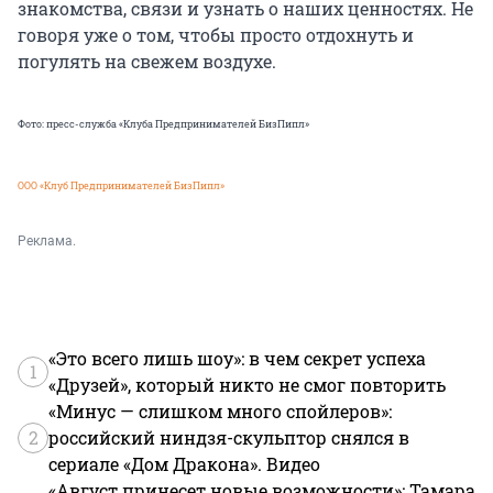
знакомства, связи и узнать о наших ценностях. Не
говоря уже о том, чтобы просто отдохнуть и
погулять на свежем воздухе.
Фото: пресс-служба «Клуба Предпринимателей БизПипл»
ООО «Клуб Предпринимателей БизПипл»
Реклама.
«Это всего лишь шоу»: в чем секрет успеха
1
«Друзей», который никто не смог повторить
«Минус — слишком много спойлеров»:
2
российский ниндзя-скульптор снялся в
сериале «Дом Дракона». Видео
«Август принесет новые возможности»: Тамара