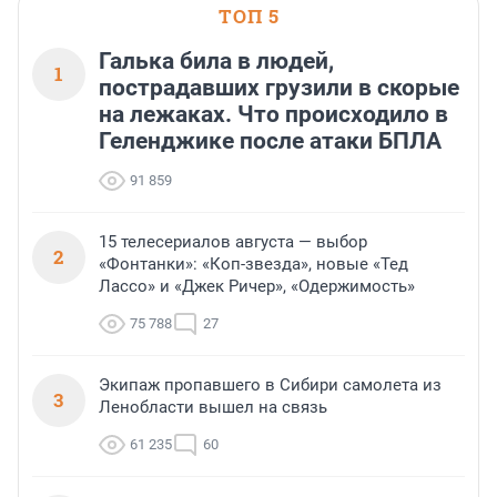
ТОП 5
Галька била в людей,
1
пострадавших грузили в скорые
на лежаках. Что происходило в
Геленджике после атаки БПЛА
91 859
15 телесериалов августа — выбор
2
«Фонтанки»: «Коп-звезда», новые «Тед
Лассо» и «Джек Ричер», «Одержимость»
75 788
27
Экипаж пропавшего в Сибири самолета из
3
Ленобласти вышел на связь
61 235
60