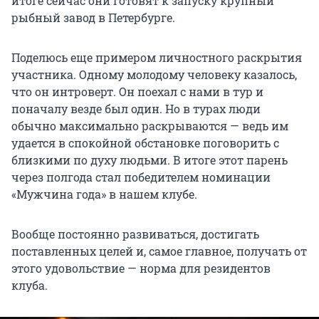
итоге сейчас они готовят к запуску крупный
рыбный завод в Петербурге.
Поделюсь еще примером личностного раскрытия
участника. Одному молодому человеку казалось,
что он интроверт. Он поехал с нами в тур и
поначалу везде был один. Но в турах люди
обычно максимально раскрываются — ведь им
удается в спокойной обстановке поговорить с
близкими по духу людьми. В итоге этот парень
через полгода стал победителем номинации
«Мужчина года» в нашем клубе.
Вообще постоянно развиваться, достигать
поставленных целей и, самое главное, получать от
этого удовольствие — норма для резидентов
клуба.