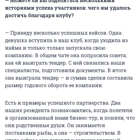
— Можете ли вы поделиться несколькими
историями успеха участников: чего им удалось
достичь благодаря клубу?
— Приведу несколько успешных кейсов. Одна
девушка вступила в наш клуб, когда уходила из
найма и только-только запускала свою
компанию. В общем чате она попросила совета:
как ей выиграть тендер. С ней связались наши
специалисты, подготовили документы. В итоге
она выиграла тендер — и сумма сделки составила
размер годового оборота ее компании.
Есть и примеры успешного партнерства. Два
наших резидента познакомились, когда полетели
в организованный нами бизнес-тур, и поняли, что
они родственные души. Он занимается
поставками рыбы, а она — строительством. В