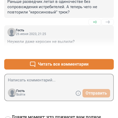
Раньше разведчик летал в одиночестве без 
сопровождения истребителей. А теперь чего не 
повторили "керосиновый" трюк?
+0
–0
Гость
26 июня 2023, 21:25
Неужели даже керосин не вылили?
+3
–0
Читать все комментарии
Гость
Отправить
Войти
Ловите момент: что принесет вам полное