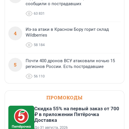
сообщили о пострадавших
63 831
Из-за атаки в Красном Бору горит склад
4
Wildberries
58 184
Почти 400 дронов ВСУ атаковали ночью 15
5
регионов России. Есть пострадавшие
56 110
ПРОМОКОДЫ
Скидка 55% на первый заказ от 700
₽ в приложении Пятёрочка
Доставка
До 31 августа, 2026