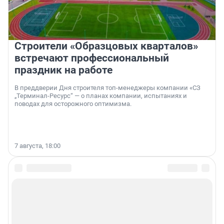
Строители «Образцовых кварталов»
встречают профессиональный
праздник на работе
В преддверии Дня строителя топ-менеджеры компании «СЗ
„Терминал-Ресурс“ — о планах компании, испытаниях и
поводах для осторожного оптимизма.
7 августа, 18:00