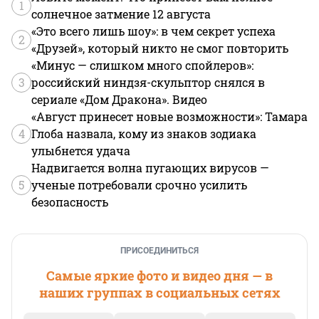
1
солнечное затмение 12 августа
«Это всего лишь шоу»: в чем секрет успеха
2
«Друзей», который никто не смог повторить
«Минус — слишком много спойлеров»:
3
российский ниндзя-скульптор снялся в
сериале «Дом Дракона». Видео
«Август принесет новые возможности»: Тамара
4
Глоба назвала, кому из знаков зодиака
улыбнется удача
Надвигается волна пугающих вирусов —
5
ученые потребовали срочно усилить
безопасность
ПРИСОЕДИНИТЬСЯ
Самые яркие фото и видео дня — в
наших группах в социальных сетях