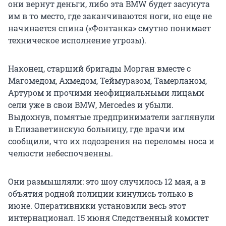
они вернут деньги, либо эта BMW будет засунута
им в то место, где заканчиваются ноги, но еще не
начинается спина («Фонтанка» смутно понимает
техническое исполнение угрозы).
Наконец, старший бригады Морган вместе с
Магомедом, Ахмедом, Теймуразом, Тамерланом,
Артуром и прочими неофициальными лицами
сели уже в свои BMW, Меrcedes и убыли.
Выдохнув, помятые предприниматели заглянули
в Елизаветинскую больницу, где врачи им
сообщили, что их подозрения на переломы носа и
челюсти небеспочвенны.
Они размышляли: это шоу случилось 12 мая, а в
объятия родной полиции кинулись только в
июне. Оперативники установили весь этот
интернационал. 15 июня Следственный комитет