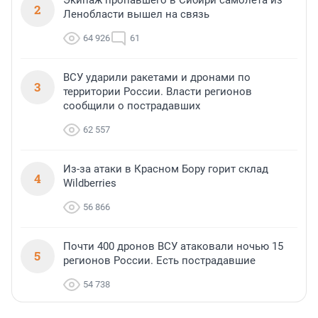
Экипаж пропавшего в Сибири самолета из
2
Ленобласти вышел на связь
64 926
61
ВСУ ударили ракетами и дронами по
3
территории России. Власти регионов
сообщили о пострадавших
62 557
Из-за атаки в Красном Бору горит склад
4
Wildberries
56 866
Почти 400 дронов ВСУ атаковали ночью 15
5
регионов России. Есть пострадавшие
54 738