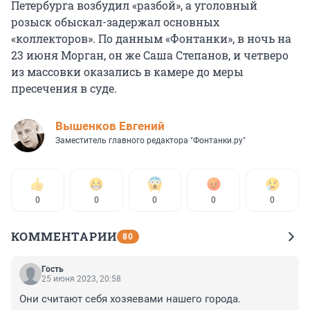
Петербурга возбудил «разбой», а уголовный
розыск обыскал-задержал основных
«коллекторов». По данным «Фонтанки», в ночь на
23 июня Морган, он же Саша Степанов, и четверо
из массовки оказались в камере до меры
пресечения в суде.
Вышенков Евгений
Заместитель главного редактора "Фонтанки.ру"
0
0
0
0
0
КОММЕНТАРИИ
80
Гость
25 июня 2023, 20:58
Они считают себя хозяевами нашего города.