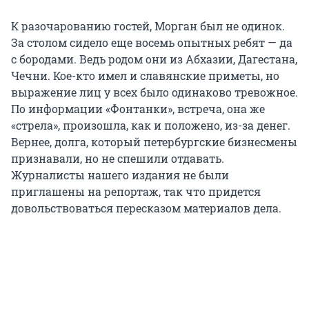
К разочарованию гостей, Морган был не одинок.
За столом сидело еще восемь опытных ребят — да
с бородами. Ведь родом они из Абхазии, Дагестана,
Чечни. Кое-кто имел и славянские приметы, но
выражение лиц у всех было одинаково тревожное.
По информации «Фонтанки», встреча, она же
«стрела», произошла, как и положено, из-за денег.
Вернее, долга, который петербургские бизнесмены
признавали, но не спешили отдавать.
Журналисты нашего издания не были
приглашены на репортаж, так что придется
довольствоваться пересказом материалов дела.