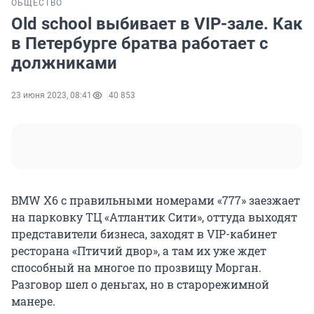
ОБЩЕСТВО
Old school выбивает в VIP-зале. Как
в Петербурге братва работает с
должниками
23 июня 2023, 08:41
40 853
BMW Х6 с правильными номерами «777» заезжает
на парковку ТЦ «Атлантик Сити», оттуда выходят
представители бизнеса, заходят в VIP-кабинет
ресторана «Птичий двор», а там их уже ждет
способный на многое по прозвищу Морган.
Разговор шел о деньгах, но в старорежимной
манере.