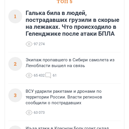
ТОП 5
Галька била в людей,
1
пострадавших грузили в скорые
на лежаках. Что происходило в
Геленджике после атаки БПЛА
97 274
Экипаж пропавшего в Сибири самолета из
2
Ленобласти вышел на связь
65 432
61
ВСУ ударили ракетами и дронами по
3
территории России. Власти регионов
сообщили о пострадавших
63 073
Из-за атаки в Красном Бору горит склад