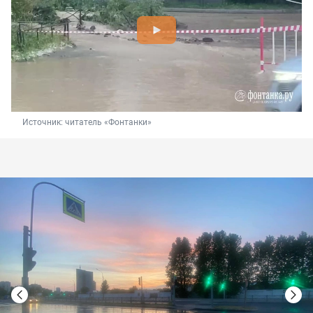
Источник: 
читатель «Фонтанки»