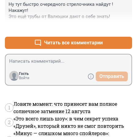
Ну тут быстро очередного стрелочника найдут !

Накажут!

Это ещё трубы от Валюшки дают о себе знать!
+0
–0
Читать все комментарии
Гость
Отправить
Войти
Ловите момент: что принесет вам полное
1
солнечное затмение 12 августа
«Это всего лишь шоу»: в чем секрет успеха
2
«Друзей», который никто не смог повторить
«Минус — слишком много спойлеров»: