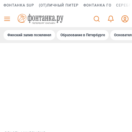
ФОНТАНКА SUP
(ОТ)ЛИЧНЫЙ ПИТЕР
ФОНТАНКА ГО
СЕРЕБР
Финский залив позеленел
Образование в Петербурге
Основател