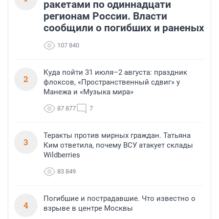
ракетами по одиннадцати
регионам России. Власти
сообщили о погибших и раненых
107 840
Куда пойти 31 июля–2 августа: праздник
2
флоксов, «Пространственный сдвиг» у
Манежа и «Музыка мира»
87 877
7
Теракты против мирных граждан. Татьяна
3
Ким ответила, почему ВСУ атакует склады
Wildberries
83 849
Погибшие и пострадавшие. Что известно о
4
взрыве в центре Москвы