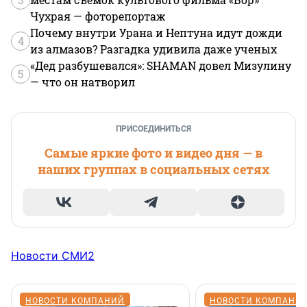
Чухрая — фоторепортаж
Почему внутри Урана и Нептуна идут дожди
4
из алмазов? Разгадка удивила даже ученых
«Дед разбушевался»: SHAMAN довел Мизулину
5
— что он натворил
ПРИСОЕДИНИТЬСЯ
Самые яркие фото и видео дня — в
наших группах в социальных сетях
Новости СМИ2
НОВОСТИ КОМПАНИЙ
НОВОСТИ КОМПАНИ