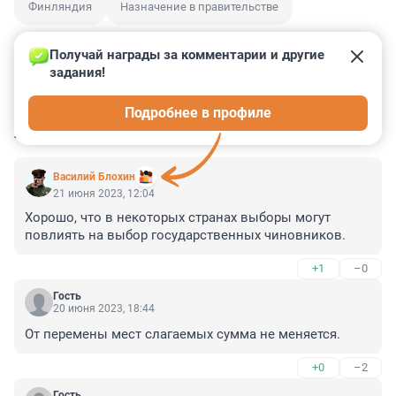
Финляндия
Назначение в правительстве
Получай награды за комментарии и другие 
задания!
0
0
0
0
0
Подробнее в профиле
КОММЕНТАРИИ
59
Василий Блохин
21 июня 2023, 12:04
Хорошо, что в некоторых странах выборы могут 
повлиять на выбор государственных чиновников.
+1
–0
Гость
20 июня 2023, 18:44
От перемены мест слагаемых сумма не меняется.
+0
–2
Гость