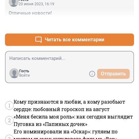
20 июня 2023, 16:19
Отличные новости!
+1
–0
Читать все комментарии
Гость
Отправить
Войти
Кому признаются в любви, а кому разобьют
1
сердце: любовный гороскоп на август
«Меня бесила моя роль»: как сегодня выглядит
2
Пуговка из «Папиных дочек»
Его номинировали на «Оскар»: гуляем по
3
местам съемок культового фильма «Вор»