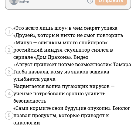
Отправить
Войти
«Это всего лишь шоу»: в чем секрет успеха
1
«Друзей», который никто не смог повторить
«Минус — слишком много спойлеров»:
2
российский ниндзя-скульптор снялся в
сериале «Дом Дракона». Видео
«Август принесет новые возможности»: Тамара
3
Глоба назвала, кому из знаков зодиака
улыбнется удача
Надвигается волна пугающих вирусов —
4
ученые потребовали срочно усилить
безопасность
«Сами кормите свои будущие опухоли». Биолог
5
назвал продукты, которые приводят к
онкологии