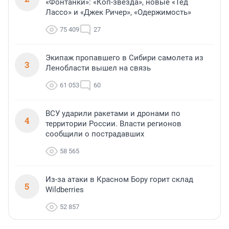
«Фонтанки»: «Коп-звезда», новые «Тед
Лассо» и «Джек Ричер», «Одержимость»
75 409
27
Экипаж пропавшего в Сибири самолета из
3
Ленобласти вышел на связь
61 053
60
ВСУ ударили ракетами и дронами по
4
территории России. Власти регионов
сообщили о пострадавших
58 565
Из-за атаки в Красном Бору горит склад
5
Wildberries
52 857