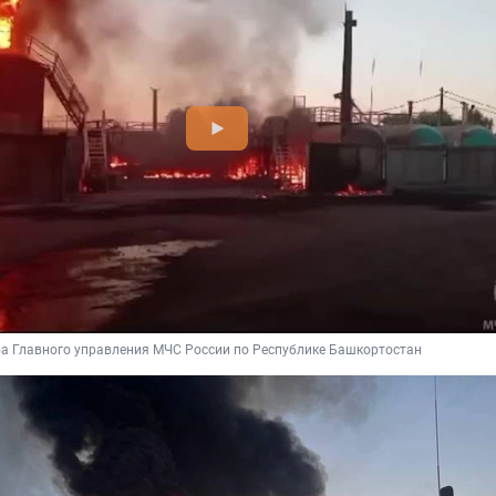
ба Главного управления МЧС России по Республике Башкортостан