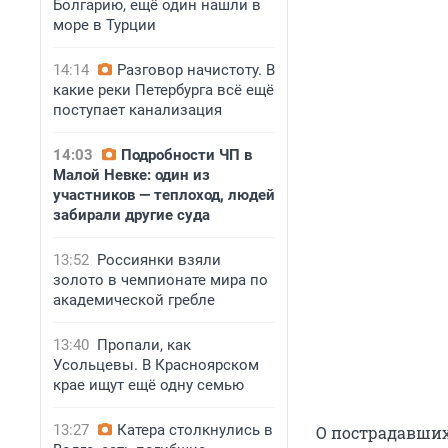
Болгарию, ещё один нашли в
море в Турции
14:14
Разговор начистоту. В
какие реки Петербурга всё ещё
поступает канализация
14:03
Подробности ЧП в
Малой Невке: один из
участников — теплоход, людей
забирали другие суда
13:52
Россиянки взяли
золото в чемпионате мира по
академической гребле
13:40
Пропали, как
Усольцевы. В Красноярском
крае ищут ещё одну семью
13:27
Катера столкнулись в
О пострадавших