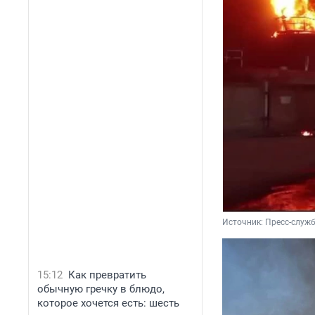
Источник: 
Пресс-служ
15:12
Как превратить
обычную гречку в блюдо,
которое хочется есть: шесть