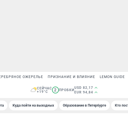
ЕРЕБРЯНОЕ ОЖЕРЕЛЬЕ
ПРИЗНАНИЕ И ВЛИЯНИЕ
LEMON GUIDE
USD 82,17
СЕЙЧАС
2
ПРОБКИ
+19°C
EUR 94,84
та
Куда пойти на выходных
Образование в Петербурге
Кто пос