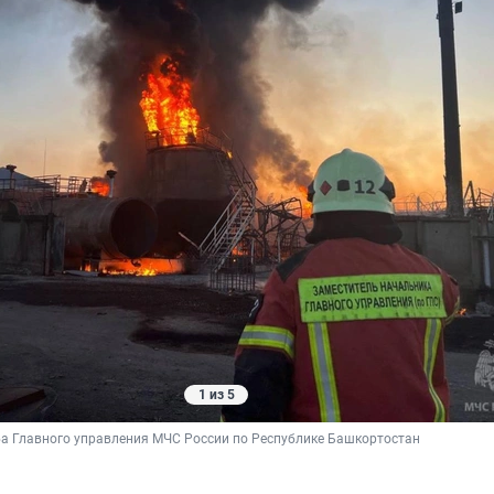
1 из 5
ба Главного управления МЧС России по Республике Башкортостан