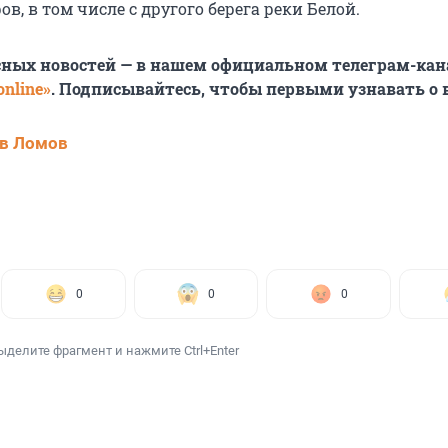
в, в том числе с другого берега реки Белой.
сных новостей — в нашем официальном телеграм-кан
nline»
. Подписывайтесь, чтобы первыми узнавать о
в Ломов
0
0
0
ыделите фрагмент и нажмите Ctrl+Enter