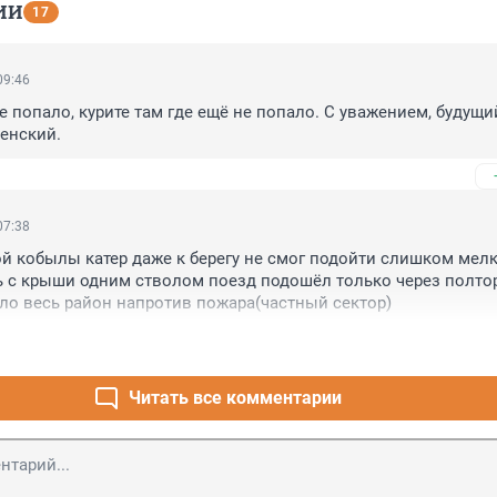
ИИ
17
09:46
е попало, курите там где ещё не попало. С уважением, будущи
енский.
07:38
ой кобылы катер даже к берегу не смог подойти слишком мелк
 с крыши одним стволом поезд подошёл только через полтор
ло весь район напротив пожара(частный сектор)
Читать все комментарии