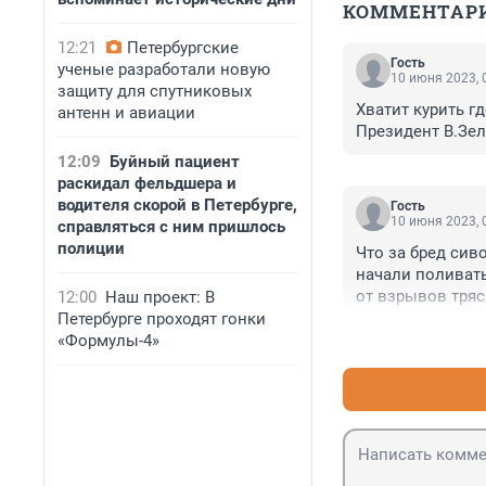
КОММЕНТАР
12:21
Петербургские
Гость
ученые разработали новую
10 июня 2023, 
защиту для спутниковых
Хватит курить гд
антенн и авиации
Президент В.Зел
12:09
Буйный пациент
раскидал фельдшера и
водителя скорой в Петербурге,
Гость
10 июня 2023, 
справляться с ним пришлось
полиции
Что за бред сив
начали поливать
от взрывов тряс
12:00
Наш проект: В
Петербурге проходят гонки
«Формулы-4»