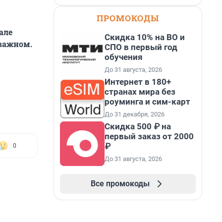
ПРОМОКОДЫ
але
Скидка 10% на ВО и
 важном.
СПО в первый год
обучения
До 31 августа, 2026
Интернет в 180+
странах мира без
роуминга и сим-карт
До 31 декабря, 2026
Скидка 500 ₽ на
первый заказ от 2000
₽
0
До 31 августа, 2026
Все промокоды