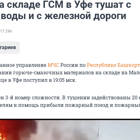
а складе ГСМ в Уфе тушат с
 воды и с железной дороги
17 296
тариев
лавное управление
МЧС
России по
Республике Башкорт
рании горюче-смазочных материалов на складе на Мал
е в Уфе поступил в 19:05 мск.
н 3-й номер сложности. В тушении задействованы 20
телям в помощь прибыли пожарный поезд и пожарный