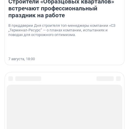
Строители «Образцовых кварталов»
встречают профессиональный
праздник на работе
В преддверии Дня строителя топ-менеджеры компании «СЗ
„Терминал-Ресурс“ — о планах компании, испытаниях и
поводах для осторожного оптимизма.
7 августа, 18:00