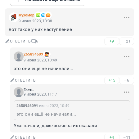
мухомор
9 июня 2023, 10:38
вот такое у них наступление
+9
–21
ОТВЕТИТЬ
6
265894609
9 июня 2023, 10:49
это они ещё не начинали...
+15
–6
ОТВЕТИТЬ
Гость
9 июня 2023, 11:17
265894609
9 июня 2023, 10:49
это они ещё не начинали...
Уже начали, даже хозяева их сказали
+4
–11
ОТВЕТИТЬ