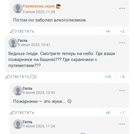
Разгибатель скреп
9 июня 2023, 11:58
Потом он заболел алкоголизмом.
+4
–2
ОТВЕТИТЬ
Гость
9 июня 2023, 10:41
Бедные люди. Смотрите теперь на небо. Где ваши 
пожарники на башнях??? Где охранники с 
пулеметами???
+10
–4
ОТВЕТИТЬ
5
Гость
9 июня 2023, 10:45
Пожарники — это жуки... 🫢
+8
–1
ОТВЕТИТЬ
Гость
9 июня 2023, 11:24