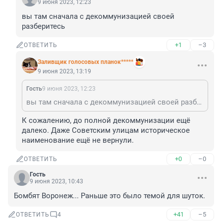
9 июня 2023, 12:23
вы там сначала с декоммунизацией своей 
разберитесь
+1
–3
ОТВЕТИТЬ
Заливщик голосовых планок*****
9 июня 2023, 13:19
Гость
9 июня 2023, 12:23
вы там сначала с декоммунизацией своей разберитесь
К сожалению, до полной декоммунизации ещё 
далеко. Даже Советским улицам историческое 
наименование ещё не вернули.
+0
–0
ОТВЕТИТЬ
Гость
9 июня 2023, 10:43
Бомбят Воронеж... Раньше это было темой для шуток.
+41
–5
ОТВЕТИТЬ
4