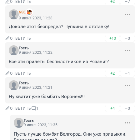
+2
–7
ОТВЕТИТЬ
NSE
9 июня 2023, 11:28
Доколе этот беспредел? Пупкина в отставку!
+10
–3
ОТВЕТИТЬ
Гость
9 июня 2023, 11:22
Все эти прилёты беспилотников из Рязани!?
+2
–1
ОТВЕТИТЬ
Гость
9 июня 2023, 11:21
Ну кватит уже бомбить Воронеж!!!
+4
–3
ОТВЕТИТЬ
1
Гость
9 июня 2023, 11:35
Пусть лучше бомбят Белгород. Они уже привыкли. 