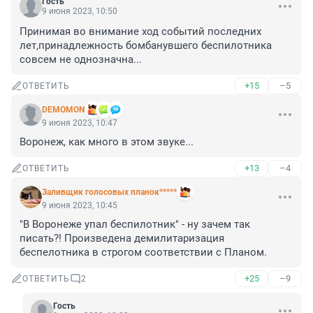
Гость
9 июня 2023, 10:50
Принимая во внимание ход событий последних 
лет,принадлежность бомбанувшего беспилотника 
совсем не однозначна...
+15
–5
ОТВЕТИТЬ
DEMOMON
9 июня 2023, 10:47
Воронеж, как много в этом звуке...
+13
–4
ОТВЕТИТЬ
Заливщик голосовых планок*****
9 июня 2023, 10:45
"В Воронеже упал беспилотник" - ну зачем так 
писать?! Произведена демилитаризация 
беспелотника в строгом соответствии с Планом.
+25
–9
ОТВЕТИТЬ
2
Гость