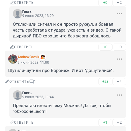
+0
–2
ОТВЕТИТЬ
Гость
9 июня 2023, 13:29
Отключили сигнал и он просто рухнул, а боевая 
часть сработала от удара, уже есть и видео. С такой 
дырявой ПВО хорошо что без жертв обошлось
+0
–0
ОТВЕТИТЬ
AndrewBarsik
9 июня 2023, 11:00
Шутили-шутили про Воронеж. И вот "дошутились".
+23
–4
ОТВЕТИТЬ
1
Гость
9 июня 2023, 11:44
Предлагаю внести тему Москвы! Да так, чтобы 
"обхохочешься"!
+1
–2
ОТВЕТИТЬ