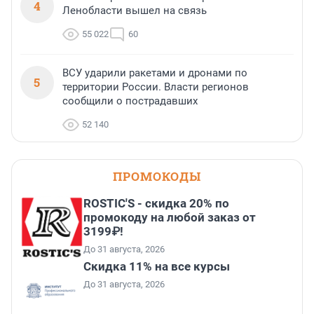
4
Ленобласти вышел на связь
55 022
60
ВСУ ударили ракетами и дронами по
5
территории России. Власти регионов
сообщили о пострадавших
52 140
ПРОМОКОДЫ
ROSTIC'S - скидка 20% по
промокоду на любой заказ от
3199₽!
До 31 августа, 2026
Скидка 11% на все курсы
До 31 августа, 2026