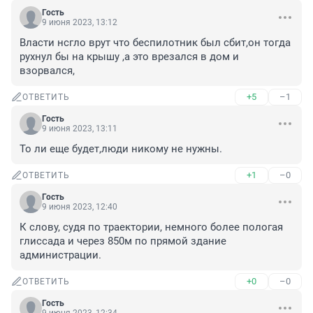
Гость
9 июня 2023, 13:12
Власти нсгло врут что беспилотник был сбит,он тогда 
рухнул бы на крышу ,а это врезался в дом и 
взорвался,
+5
–1
ОТВЕТИТЬ
Гость
9 июня 2023, 13:11
То ли еще будет,люди никому не нужны.
+1
–0
ОТВЕТИТЬ
Гость
9 июня 2023, 12:40
К слову, судя по траектории, немного более пологая 
глиссада и через 850м по прямой здание 
администрации.
+0
–0
ОТВЕТИТЬ
Гость