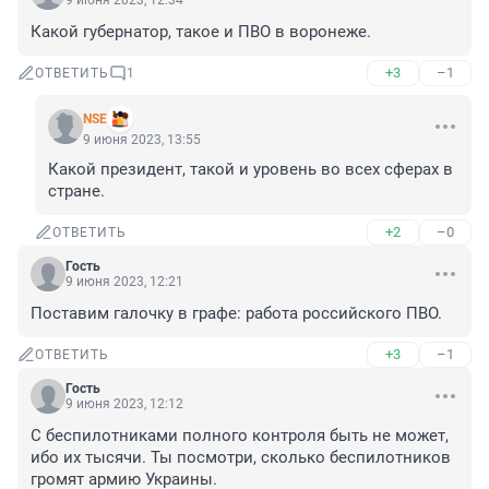
9 июня 2023, 12:34
Какой губернатор, такое и ПВО в воронеже.
+3
–1
ОТВЕТИТЬ
1
NSE
9 июня 2023, 13:55
Какой президент, такой и уровень во всех сферах в 
стране.
+2
–0
ОТВЕТИТЬ
Гость
9 июня 2023, 12:21
Поставим галочку в графе: работа российского ПВО.
+3
–1
ОТВЕТИТЬ
Гость
9 июня 2023, 12:12
С беспилотниками полного контроля быть не может, 
ибо их тысячи. Ты посмотри, сколько беспилотников 
громят армию Украины.