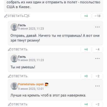
собрать из них один и отправить в полет - посольство 
США в Киеве..
+4
–18
ОТВЕТИТЬ
5
Гость
9 июня 2023, 11:23
Отправь, давай. Ничего ты не отправишь! А вот они 
зря тянут резину!
+4
–4
ОТВЕТИТЬ
Гость
9 июня 2023, 11:23
Ты не умеешь!
+0
–2
ОТВЕТИТЬ
Разгибатель скреп
9 июня 2023, 12:01
Лучше на кремль чтоб в этот раз наверняка.
+4
–2
ОТВЕТИТЬ