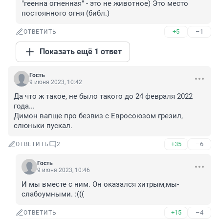
"геенна огненная" - это не животное) Это место 
постоянного огня (библ.)
+5
–1
ОТВЕТИТЬ
Показать ещё 1 ответ
Гость
9 июня 2023, 10:42
Да что ж такое, не было такого до 24 февраля 2022 
года...

Димон вапще про безвиз с Евросоюзом грезил, 
слюньки пускал.
+35
–6
ОТВЕТИТЬ
2
Гость
9 июня 2023, 10:46
И мы вместе с ним. Он оказался хитрым,мы-
слабоумными. :(((
+15
–4
ОТВЕТИТЬ