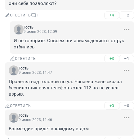
они себе позволяют?
+4
–2
ОТВЕТИТЬ
1
Гость
9 июня 2023, 12:09
И не говорите. Совсем эти авиамоделисты от рук 
отбились.
+3
–1
ОТВЕТИТЬ
Гость
9 июня 2023, 11:47
Пролетел над головой по ул. Чапаева жене сказал 
беспилотник взял телефон хотел 112 но не успел 
взрыв.
+0
–0
ОТВЕТИТЬ
Гость
9 июня 2023, 11:46
Возмездие придет к каждому в дом