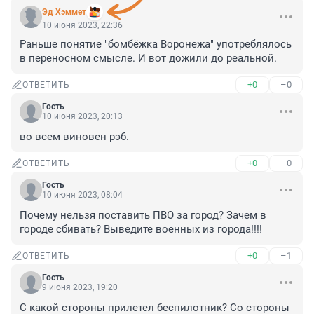
Эд Хэммет
10 июня 2023, 22:36
Раньше понятие "бомбёжка Воронежа" употреблялось 
в переносном смысле. И вот дожили до реальной.
+0
–0
ОТВЕТИТЬ
Гость
10 июня 2023, 20:13
во всем виновен рэб.
+0
–0
ОТВЕТИТЬ
Гость
10 июня 2023, 08:04
Почему нельзя поставить ПВО за город? Зачем в 
городе сбивать? Выведите военных из города!!!!
+0
–1
ОТВЕТИТЬ
Гость
9 июня 2023, 19:20
С какой стороны прилетел беспилотник? Со стороны 