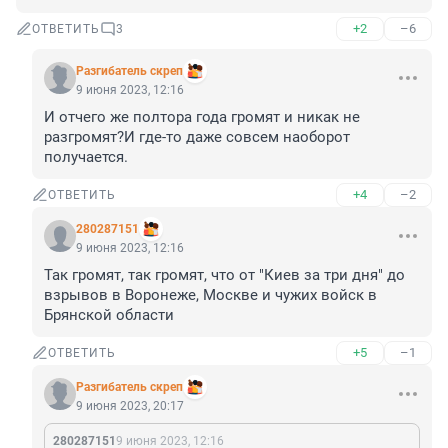
+2
–6
ОТВЕТИТЬ
3
Разгибатель скреп
9 июня 2023, 12:16
И отчего же полтора года громят и никак не 
разгромят?И где-то даже совсем наоборот 
получается.
+4
–2
ОТВЕТИТЬ
280287151
9 июня 2023, 12:16
Так громят, так громят, что от "Киев за три дня" до 
взрывов в Воронеже, Москве и чужих войск в 
Брянской области
+5
–1
ОТВЕТИТЬ
Разгибатель скреп
9 июня 2023, 20:17
280287151
9 июня 2023, 12:16