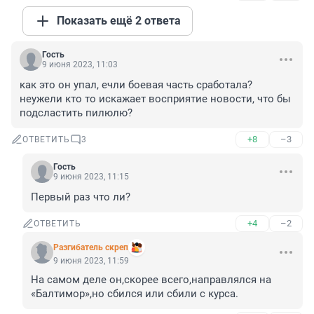
Показать ещё 2 ответа
Гость
9 июня 2023, 11:03
как это он упал, ечли боевая часть сработала? 
неужели кто то искажает восприятие новости, что бы 
подсластить пилюлю?
+8
–3
ОТВЕТИТЬ
3
Гость
9 июня 2023, 11:15
Первый раз что ли?
+4
–2
ОТВЕТИТЬ
Разгибатель скреп
9 июня 2023, 11:59
На самом деле он,скорее всего,направлялся на 
«Балтимор»,но сбился или сбили с курса.