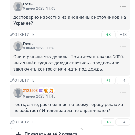
Гость
9 июня 2023, 11:03
достоверно известно из анонимных источников на 
Украине?
+8
–13
ОТВЕТИТЬ
Гость
9 июня 2023, 11:36
Они и раньше это делали. Помнится в начале 2000-
ных зашёл туда от дождя спастись - предложили 
заключить контракт или идти под дождь.
+1
–4
ОТВЕТИТЬ
212850Е
9 июня 2023, 11:45
Гость, а что, расклеянная по всему городу реклама 
не работает? И телевизоры не справляются?
+3
–4
ОТВЕТИТЬ
Показать ещё 2 ответа