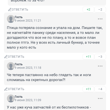
Воронеж то за что?
+2
–2
ОТВЕТИТЬ
Гость
9 июня 2023, 11:21
Птица потеряла сознание и упала на дом. Пишите так, 
не нагнетайте панику среди населения, а то мало ли 
догадаются что все не по плану, а то и вовсе план 
полное ггггэ. Не у всех есть личный бункер, а точнее 
мало у кого есть
+11
–3
ОТВЕТИТЬ
Гость
9 июня 2023, 11:18
Че теперя пастаянно на небо глядеть так и ноги 
сломаешь на скрепных дорогах?!
+11
–4
ОТВЕТИТЬ
Гость
9 июня 2023, 11:09
У нас уже куча запчастей от их беспилотников - 