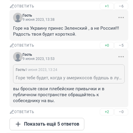
+1
–6
ОТВЕТИТЬ
Гость
9 июня 2023, 13:38
Горе на Украину принес Зеленский , а не Россия!!! 
Радость твоя будет короткой.
+0
–5
ОТВЕТИТЬ
Гость
9 июня 2023, 13:53
Гость
9 июня 2023, 13:24
Горе тебе будет, когда у америкосов будешь в лучшем случае унитазы мыть, на большее они вас не рассматривают. Тогда может и Россию вспомнишь
вы бросьте свои плебейские привычки и в 
публичном пространстве обращайтесь к 
собеседнику на вы.
+2
–0
ОТВЕТИТЬ
Показать ещё 5 ответов