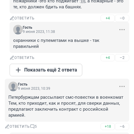
пожарники -это кто поджигает :))), а пожарные - это 
те, кто должен бдить на башнях.
+4
–0
ОТВЕТИТЬ
Гость
9 июня 2023, 11:38
охранники с пулеметами на вышке - так 
правильней
+4
–2
ОТВЕТИТЬ
Показать ещё 2 ответа
Гость
9 июня 2023, 10:39
Петербуржцам рассылают смс-повестки в военкомат

Тем, кто приходит, как и просят, для сверки данных, 
предлагают заключить контракт с российской 
армией.
+18
–6
ОТВЕТИТЬ
5