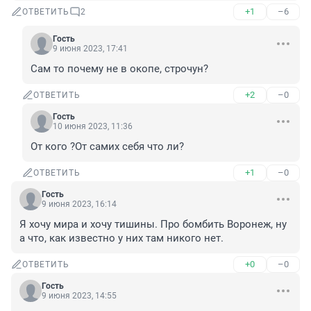
+1
–6
ОТВЕТИТЬ
2
Гость
9 июня 2023, 17:41
Сам то почему не в окопе, строчун?
+2
–0
ОТВЕТИТЬ
Гость
10 июня 2023, 11:36
От кого ?От самих себя что ли?
+1
–0
ОТВЕТИТЬ
Гость
9 июня 2023, 16:14
Я хочу мира и хочу тишины. Про бомбить Воронеж, ну 
а что, как известно у них там никого нет.
+0
–0
ОТВЕТИТЬ
Гость
9 июня 2023, 14:55