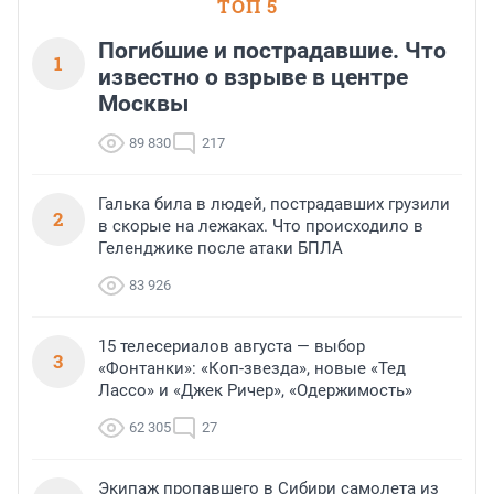
ТОП 5
Погибшие и пострадавшие. Что
1
известно о взрыве в центре
Москвы
89 830
217
Галька била в людей, пострадавших грузили
2
в скорые на лежаках. Что происходило в
Геленджике после атаки БПЛА
83 926
15 телесериалов августа — выбор
3
«Фонтанки»: «Коп-звезда», новые «Тед
Лассо» и «Джек Ричер», «Одержимость»
62 305
27
Экипаж пропавшего в Сибири самолета из