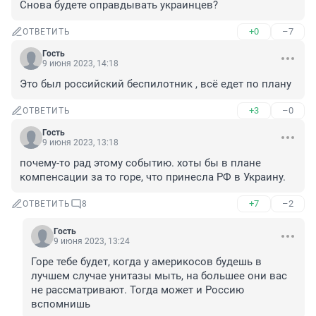
Снова будете оправдывать украинцев?
+0
–7
ОТВЕТИТЬ
Гость
9 июня 2023, 14:18
Это был российский беспилотник , всё едет по плану
+3
–0
ОТВЕТИТЬ
Гость
9 июня 2023, 13:18
почему-то рад этому событию. хоты бы в плане 
компенсации за то горе, что принесла РФ в Украину.
+7
–2
ОТВЕТИТЬ
8
Гость
9 июня 2023, 13:24
Горе тебе будет, когда у америкосов будешь в 
лучшем случае унитазы мыть, на большее они вас 
не рассматривают. Тогда может и Россию 
вспомнишь