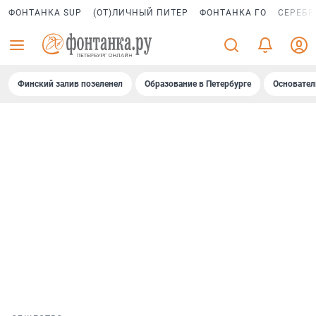
ФОНТАНКА SUP
(ОТ)ЛИЧНЫЙ ПИТЕР
ФОНТАНКА ГО
СЕРЕБР
Финский залив позеленел
Образование в Петербурге
Основател