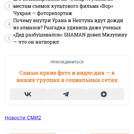
3
местам съемок культового фильма «Вор»
Чухрая — фоторепортаж
Почему внутри Урана и Нептуна идут дожди
4
из алмазов? Разгадка удивила даже ученых
«Дед разбушевался»: SHAMAN довел Мизулину
5
— что он натворил
ПРИСОЕДИНИТЬСЯ
Самые яркие фото и видео дня — в
наших группах в социальных сетях
Новости СМИ2