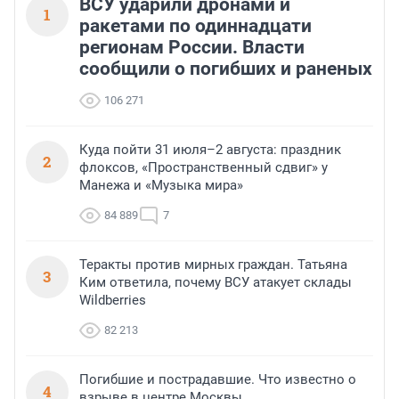
ВСУ ударили дронами и
1
ракетами по одиннадцати
регионам России. Власти
сообщили о погибших и раненых
106 271
Куда пойти 31 июля–2 августа: праздник
2
флоксов, «Пространственный сдвиг» у
Манежа и «Музыка мира»
84 889
7
Теракты против мирных граждан. Татьяна
3
Ким ответила, почему ВСУ атакует склады
Wildberries
82 213
Погибшие и пострадавшие. Что известно о
4
взрыве в центре Москвы