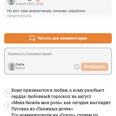
8 июня 2023, 20:53
Ну вот сим аналитикам, похоже, серьёзно 
переплатили.
+3
–0
Читать все комментарии
Гость
Отправить
Войти
Кому признаются в любви, а кому разобьют
1
сердце: любовный гороскоп на август
«Меня бесила моя роль»: как сегодня выглядит
2
Пуговка из «Папиных дочек»
Его номинировали на «Оскар»: гуляем по