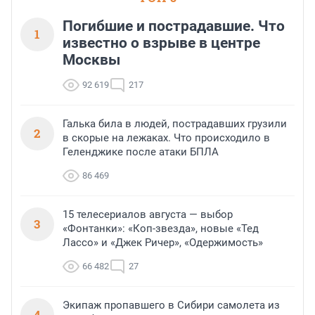
Погибшие и пострадавшие. Что
1
известно о взрыве в центре
Москвы
92 619
217
Галька била в людей, пострадавших грузили
2
в скорые на лежаках. Что происходило в
Геленджике после атаки БПЛА
86 469
15 телесериалов августа — выбор
3
«Фонтанки»: «Коп-звезда», новые «Тед
Лассо» и «Джек Ричер», «Одержимость»
66 482
27
Экипаж пропавшего в Сибири самолета из
4