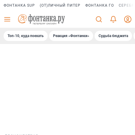
ФОНТАНКА SUP
(ОТ)ЛИЧНЫЙ ПИТЕР
ФОНТАНКА ГО
СЕРЕБР
Топ-10, куда поехать
Реакция «Фонтанки»
Судьба бюджета