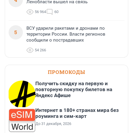
Ленобласти вышел на связь
56 964
60
ВСУ ударили ракетами и дронами по
5
территории России. Власти регионов
сообщили о пострадавших
54 266
ПРОМОКОДЫ
Получить скидку на первую и
повторную покупку билетов на
Яндекс Афише
Интернет в 180+ странах мира без
роуминга и сим-карт
До 31 декабря, 2026