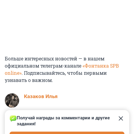
Больше интересных новостей — в нашем
официальном телеграм-канале
«Фонтанка SPB
online»
. Подписывайтесь, чтобы первыми
узнавать о важном.
Казаков Илья
Получай награды за комментарии и другие 
задания!
0
0
0
0
0