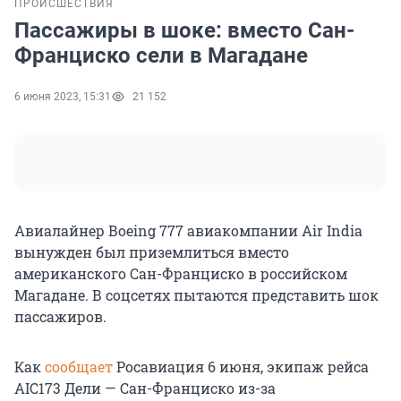
ПРОИСШЕСТВИЯ
Пассажиры в шоке: вместо Сан-
Франциско сели в Магадане
6 июня 2023, 15:31
21 152
Авиалайнер Вoeing 777 авиакомпании Air India
вынужден был приземлиться вместо
американского Сан-Франциско в российском
Магадане. В соцсетях пытаются представить шок
пассажиров.
Как
сообщает
Росавиация 6 июня, экипаж рейса
AIC173 Дели — Сан-Франциско из-за