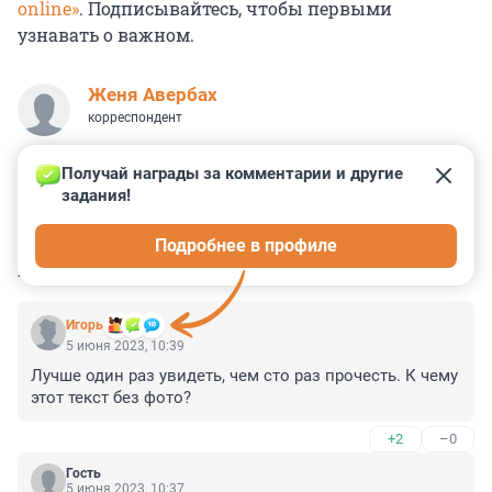
online»
. Подписывайтесь, чтобы первыми
узнавать о важном.
Женя Авербах
корреспондент
Получай награды за комментарии и другие 
задания!
0
0
0
0
0
Подробнее в профиле
КОММЕНТАРИИ
4
Игoрь
5 июня 2023, 10:39
Лучше один раз увидеть, чем сто раз прочесть. К чему 
этот текст без фото?
+2
–0
Гость
5 июня 2023, 10:37