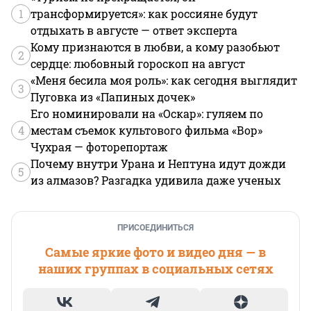
1
трансформируется»: как россияне будут
отдыхать в августе — ответ эксперта
Кому признаются в любви, а кому разобьют
2
сердце: любовный гороскоп на август
«Меня бесила моя роль»: как сегодня выглядит
3
Пуговка из «Папиных дочек»
Его номинировали на «Оскар»: гуляем по
4
местам съемок культового фильма «Вор»
Чухрая — фоторепортаж
Почему внутри Урана и Нептуна идут дожди
5
из алмазов? Разгадка удивила даже ученых
ПРИСОЕДИНИТЬСЯ
Самые яркие фото и видео дня — в
наших группах в социальных сетях