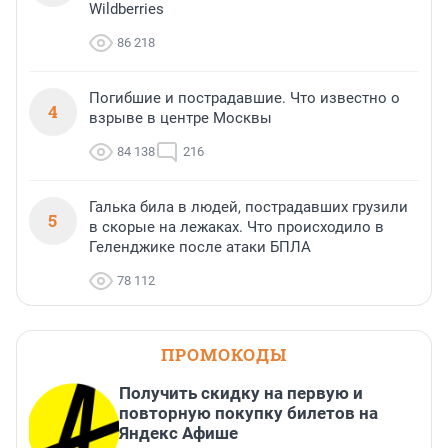
Wildberries
86 218
Погибшие и пострадавшие. Что известно о
4
взрыве в центре Москвы
84 138
216
Галька била в людей, пострадавших грузили
5
в скорые на лежаках. Что происходило в
Геленджике после атаки БПЛА
78 112
ПРОМОКОДЫ
Получить скидку на первую и
повторную покупку билетов на
Яндекс Афише