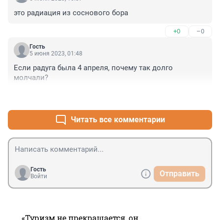
это радиация из соснового бора
+0
–0
Гость
5 июня 2023, 01:48
Если радуга была 4 апреля, почему так долго 
молчали?
+0
–0
Читать все комментарии
Гость
Отправить
Войти
«Туризм не прекращается, он