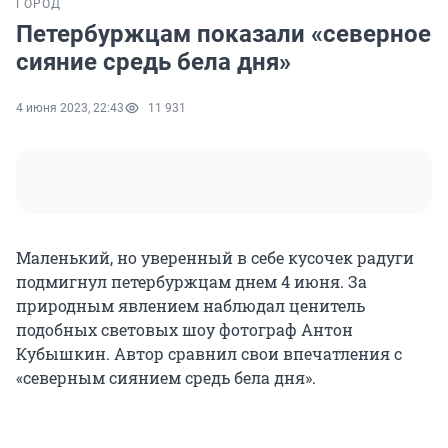
ГОРОД
Петербуржцам показали «северное
сияние средь бела дня»
4 июня 2023, 22:43
11 931
Маленький, но уверенный в себе кусочек радуги
подмигнул петербуржцам днем 4 июня. За
природным явлением наблюдал ценитель
подобных световых шоу фотограф Антон
Кубышкин. Автор сравнил свои впечатления с
«северным сиянием средь бела дня».