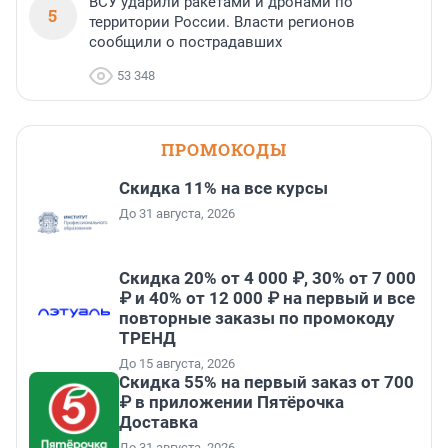
ВСУ ударили ракетами и дронами по
5
территории России. Власти регионов
сообщили о пострадавших
53 348
ПРОМОКОДЫ
Скидка 11% на все курсы
До 31 августа, 2026
Скидка 20% от 4 000 ₽, 30% от 7 000
₽ и 40% от 12 000 ₽ на первый и все
повторные заказы по промокоду
ТРЕНД
До 15 августа, 2026
Скидка 55% на первый заказ от 700
₽ в приложении Пятёрочка
Доставка
До 31 августа, 2026