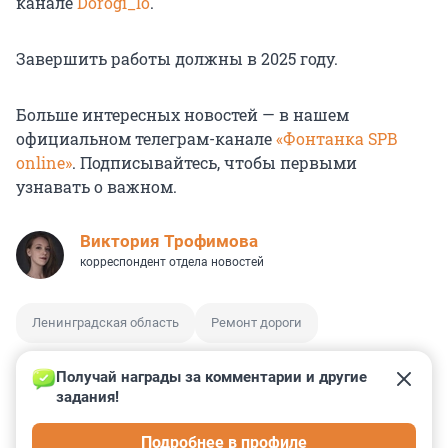
канале
Dorogi_lo
.
Завершить работы должны в 2025 году.
Больше интересных новостей — в нашем
официальном телеграм-канале
«Фонтанка SPB
online»
. Подписывайтесь, чтобы первыми
узнавать о важном.
Виктория Трофимова
корреспондент отдела новостей
Ленинградская область
Ремонт дороги
Получай награды за комментарии и другие 
задания!
0
0
0
0
0
Подробнее в профиле