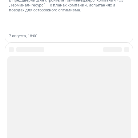
В преддверии Дня строителя топ-менеджеры компании «СЗ
„Терминал-Ресурс“ — о планах компании, испытаниях и
поводах для осторожного оптимизма.
7 августа, 18:00