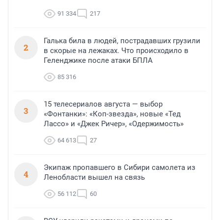
91 334
217
Галька била в людей, пострадавших грузили
2
в скорые на лежаках. Что происходило в
Геленджике после атаки БПЛА
85 316
15 телесериалов августа — выбор
3
«Фонтанки»: «Коп-звезда», новые «Тед
Лассо» и «Джек Ричер», «Одержимость»
64 613
27
Экипаж пропавшего в Сибири самолета из
4
Ленобласти вышел на связь
56 112
60