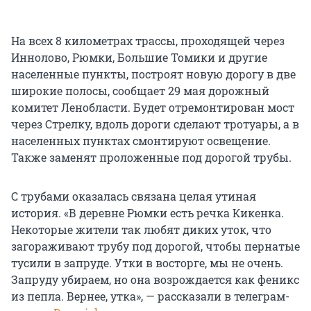
На всех 8 километрах трассы, проходящей через
Иннолово, Рюмки, Большие Томики и другие
населенные пункты, построят новую дорогу в две
широкие полосы, сообщает 29 мая дорожный
комитет Ленобласти. Будет отремонтирован мост
через Стрелку, вдоль дороги сделают тротуары, а в
населенных пунктах смонтируют освещение.
Также заменят проложенные под дорогой трубы.
С трубами оказалась связана целая утиная
история. «В деревне Рюмки есть речка Кикенка.
Некоторые жители так любят диких уток, что
загораживают трубу под дорогой, чтобы пернатые
тусили в запруде. Утки в восторге, мы не очень.
Запруду убираем, но она возрождается как феникс
из пепла. Вернее, утка», — рассказали в телеграм-