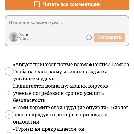
Читать все комментарии
Гость
Отправить
Войти
«Август принесет новые возможности»: Тамара
1
Глоба назвала, кому из знаков зодиака
улыбнется удача
Надвигается волна пугающих вирусов —
2
ученые потребовали срочно усилить
безопасность
«Сами кормите свои будущие опухоли». Биолог
3
назвал продукты, которые приводят к
онкологии
«Туризм не прекращается, он