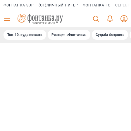
ФОНТАНКА SUP
(ОТ)ЛИЧНЫЙ ПИТЕР
ФОНТАНКА ГО
СЕРЕБР
Топ-10, куда поехать
Реакция «Фонтанки»
Судьба бюджета